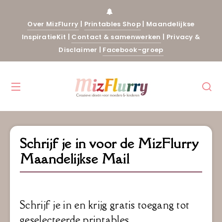
Over MizFlurry
|
Printables Shop
|
Maandelijkse
InspiratieKit
|
Contact & samenwerken
|
Privacy &
Disclaimer
|
Facebook-groep
Schrijf je in voor de MizFlurry
Maandelijkse Mail
Schrijf je in en krijg gratis toegang tot
geselecteerde printables