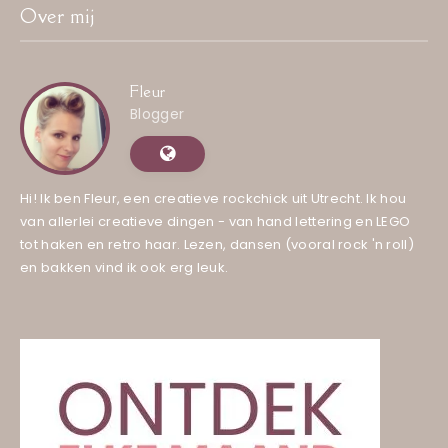
Over mij
Fleur
Blogger
Hi! Ik ben Fleur, een creatieve rockchick uit Utrecht. Ik hou
van allerlei creatieve dingen - van hand lettering en LEGO
tot haken en retro haar. Lezen, dansen (vooral rock 'n roll)
en bakken vind ik ook erg leuk.