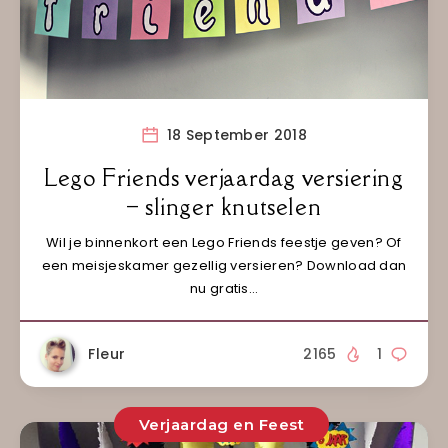
18 September 2018
Lego Friends verjaardag versiering
– slinger knutselen
Wil je binnenkort een Lego Friends feestje geven? Of
een meisjeskamer gezellig versieren? Download dan
nu gratis…
Fleur
2165
1
Verjaardag en Feest