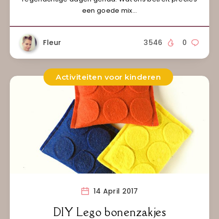
een goede mix…
Fleur
3546
0
Activiteiten voor kinderen
14 April 2017
DIY Lego bonenzakjes