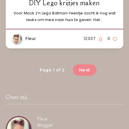
DIY Lego krijtjes maken
Voor Mack z’n Lego Batman-feestje zocht ik nog wat
leuks om mee naar huis te geven. Het…
Fleur
12037
0
Next
Page 1 of 2
Over mij
Fleur
Blogger