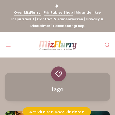
Over MizFlurry
|
Printables Shop
|
Maandelijkse
InspiratieKit
|
Contact & samenwerken
|
Privacy &
Disclaimer
|
Facebook-groep
lego
Activiteiten voor kinderen