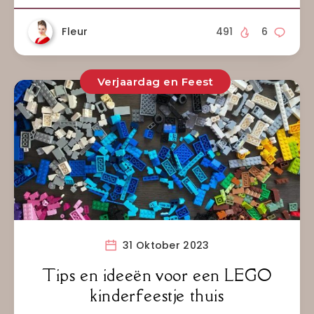
Fleur
491
6
Verjaardag en Feest
31 Oktober 2023
Tips en ideeën voor een LEGO
kinderfeestje thuis