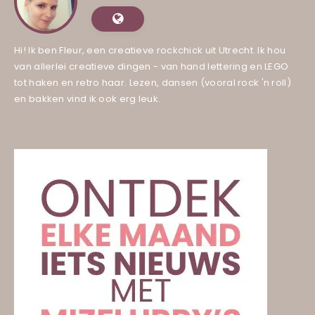
Hi! Ik ben Fleur, een creatieve rockchick uit Utrecht. Ik hou
van allerlei creatieve dingen - van hand lettering en LEGO
tot haken en retro haar. Lezen, dansen (vooral rock 'n roll)
en bakken vind ik ook erg leuk.