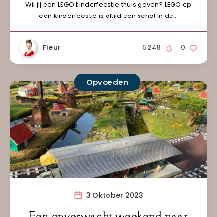
Wil jij een LEGO kinderfeestje thuis geven? LEGO op
een kinderfeestje is altijd een schot in de…
Fleur
5248
0
Opvoeden
3 Oktober 2023
Een onverwacht weekend naar