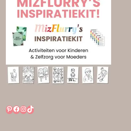
Pinterest
Facebook
Instagram
TikTok