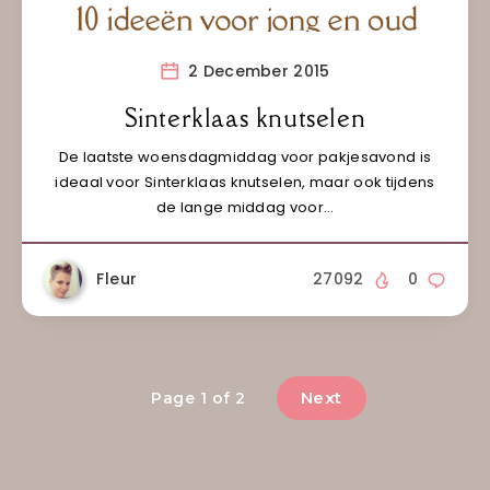
2 December 2015
Sinterklaas knutselen
De laatste woensdagmiddag voor pakjesavond is
ideaal voor Sinterklaas knutselen, maar ook tijdens
de lange middag voor…
Fleur
27092
0
Next
Page 1 of 2