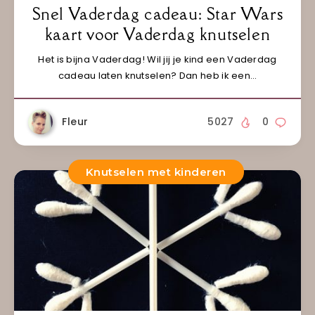
Snel Vaderdag cadeau: Star Wars
kaart voor Vaderdag knutselen
Het is bijna Vaderdag! Wil jij je kind een Vaderdag
cadeau laten knutselen? Dan heb ik een…
Fleur
5027
0
Knutselen met kinderen