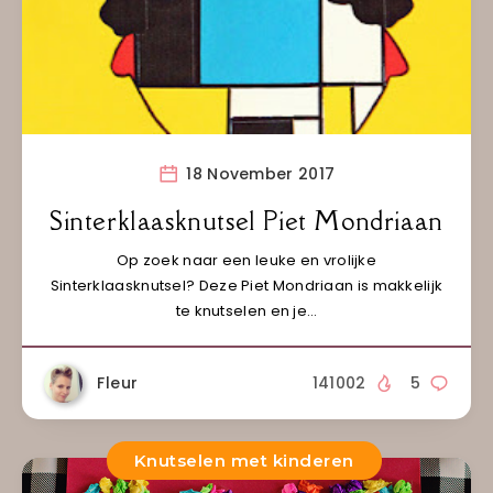
18 November 2017
Sinterklaasknutsel Piet Mondriaan
Op zoek naar een leuke en vrolijke
Sinterklaasknutsel? Deze Piet Mondriaan is makkelijk
te knutselen en je…
Fleur
141002
5
Knutselen met kinderen