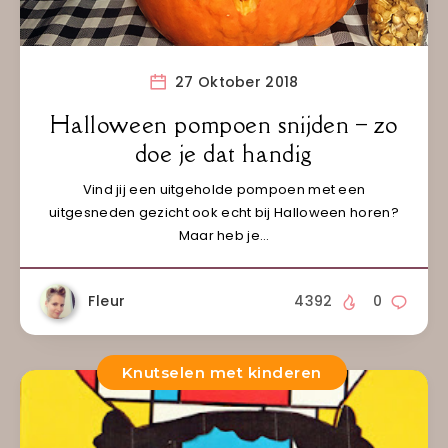
27 Oktober 2018
Halloween pompoen snijden – zo
doe je dat handig
Vind jij een uitgeholde pompoen met een
uitgesneden gezicht ook echt bij Halloween horen?
Maar heb je…
Fleur
4392
0
Knutselen met kinderen