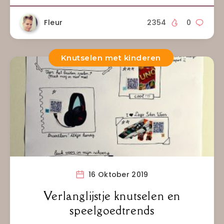
Fleur
2354
0
Knutselen met kinderen
16 Oktober 2019
Verlanglijstje knutselen en
speelgoedtrends