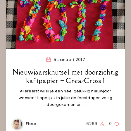
5 Januari 2017
Nieuwjaarsknutsel met doorzichtig
kaftpapier – Crea-Cross 1
Allereerst wil ik je een heel gelukkig nieuwjaar
wensen! Hopelijk zijn jullie de feestdagen veilig
doorgekomen en…
Fleur
6269
0