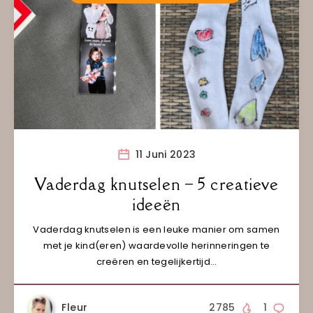
11 Juni 2023
Vaderdag knutselen – 5 creatieve
ideeën
Vaderdag knutselen is een leuke manier om samen
met je kind(eren) waardevolle herinneringen te
creëren en tegelijkertijd…
Fleur
2785
1