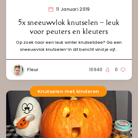
11 Januari 2019
5x sneeuwvlok knutselen – leuk
voor peuters en kleuters
Op zoek naar een leuk winter knutselidee? Ga een
sneeuwvlok knutselen! In dit bericht vind je vijf…
Fleur
10940
0
Knutselen met kinderen