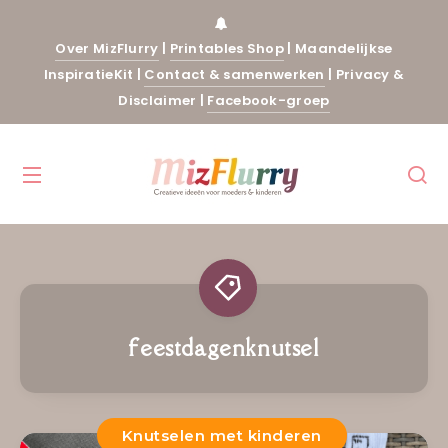
Over MizFlurry
|
Printables Shop
|
Maandelijkse
InspiratieKit
|
Contact & samenwerken
|
Privacy &
Disclaimer
|
Facebook-groep
feestdagenknutsel
Knutselen met kinderen