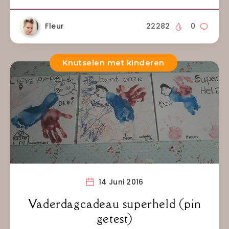
Fleur
22282
0
Knutselen met kinderen
14 Juni 2016
Vaderdagcadeau superheld (pin
getest)