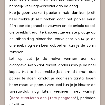
namelijk veel ingewikkelder aan de gang.
Heb je geen vierkant papier in huis, dan kun je dit
heel makkelijk zelf maken door het papier eerst
één keer diagonaal te vouwen en de enkele strook
die overblijft eraf te knippen, zie eerste plaatje op
de afbeelding hieronder. Vervolgens vouw je de
driehoek nog een keer dubbel en kun je de vorm
tekenen.
Let op dat je de halve vormen aan de
dichtgevouwen kant tekent, anders knip je de boel
kapot. Het is het makkelijkst om dit met dun
papier te doen, omdat je door een aantal lagen
heen moet knippen. Eventueel kun je je kleuter de
sneeuwvlok nog laten versieren met waskrijt
(
deze stimuleren een juiste pengreep
*), potloden
of stiften.