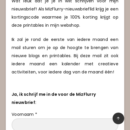
Wat leuk dat je je in wilt schrijven voor mijn
nieuwsbrief! Als MizFlurry-nieuwsbrieflid krijg je een
kortingscode waarmee je 100% korting krijgt op
deze printables in mijn webshop.
Ik zal je rond de eerste van iedere maand een
mail sturen om je op de hoogte te brengen van
nieuwe blogs en printables. Bij deze mail zit ook
iedere maand een kalender met creatieve
activiteiten, voor iedere dag van de maand één!
Ja, ik schrijf me in de voor de MizFlurry
nieuwbrief:
Voornaam *