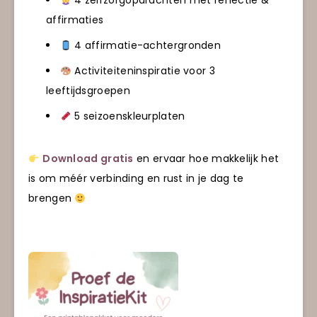
4 zelfzorgopdrachten met reflectie &
affirmaties
4 affirmatie-achtergronden
Activiteiteninspiratie voor 3
leeftijdsgroepen
5 seizoenskleurplaten
Download gratis
en ervaar hoe makkelijk het
is om méér verbinding en rust in je dag te
brengen