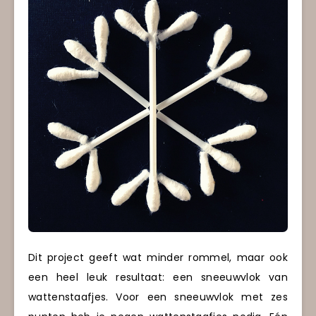
Dit project geeft wat minder rommel, maar ook
een heel leuk resultaat: een sneeuwvlok van
wattenstaafjes. Voor een sneeuwvlok met zes