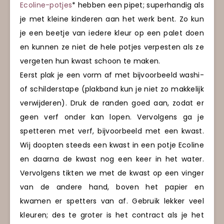
Ecoline-potjes
* hebben een pipet; superhandig als
je met kleine kinderen aan het werk bent. Zo kun
je een beetje van iedere kleur op een palet doen
en kunnen ze niet de hele potjes verpesten als ze
vergeten hun kwast schoon te maken.
Eerst plak je een vorm af met bijvoorbeeld washi-
of schilderstape (plakband kun je niet zo makkelijk
verwijderen). Druk de randen goed aan, zodat er
geen verf onder kan lopen. Vervolgens ga je
spetteren met verf, bijvoorbeeld met een kwast.
Wij doopten steeds een kwast in een potje Ecoline
en daarna de kwast nog een keer in het water.
Vervolgens tikten we met de kwast op een vinger
van de andere hand, boven het papier en
kwamen er spetters van af. Gebruik lekker veel
kleuren; des te groter is het contract als je het