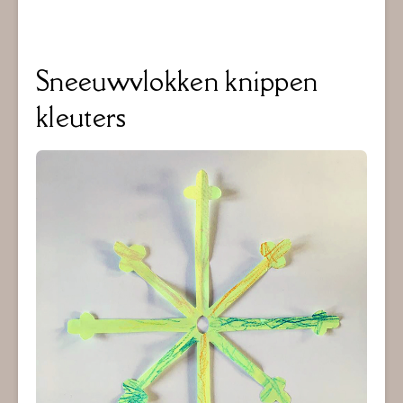
Sneeuwvlokken knippen
kleuters