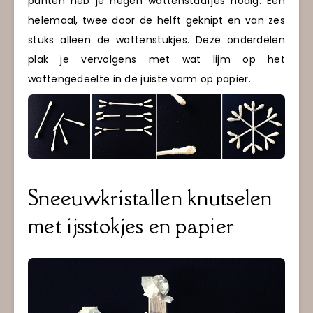
punten heb je negen wattenstaafjes nodig. Eén
helemaal, twee door de helft geknipt en van zes
stuks alleen de wattenstukjes. Deze onderdelen
plak je vervolgens met wat lijm op het
wattengedeelte in de juiste vorm op papier.
Sneeuwkristallen knutselen
met ijsstokjes en papier