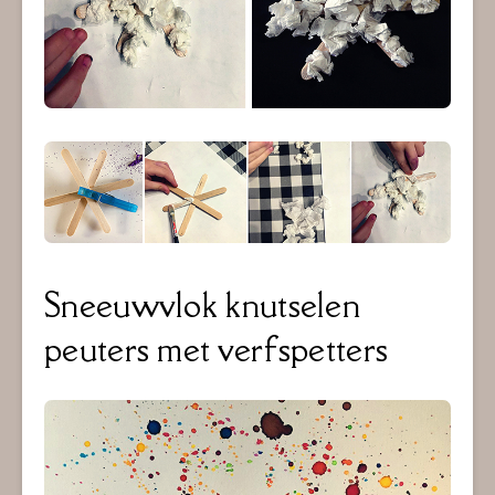
Sneeuwvlok knutselen
peuters met verfspetters