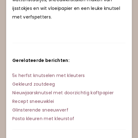
ijsstokjes en wit vloeipapier en een leuke knutsel
met verfspetters.
Gerelateerde berichten:
5x herfst knutselen met kleuters
Gekleurd zoutdeeg
Nieuwjaarsknutsel met doorzichtig kaftpapier
Recept sneeuwklei
Glinsterende sneeuwverf
Pasta kleuren met kleurstof