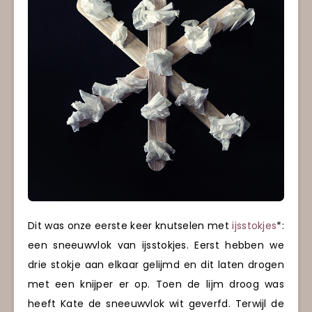
Dit was onze eerste keer knutselen met
ijsstokjes
*:
een sneeuwvlok van ijsstokjes. Eerst hebben we
drie stokje aan elkaar gelijmd en dit laten drogen
met een knijper er op. Toen de lijm droog was
heeft Kate de sneeuwvlok wit geverfd. Terwijl de