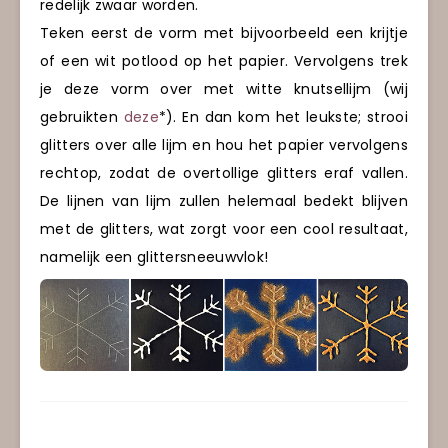
redelijk zwaar worden.
Teken eerst de vorm met bijvoorbeeld een krijtje
of een wit potlood op het papier. Vervolgens trek
je deze vorm over met witte knutsellijm (wij
gebruikten
deze
*). En dan kom het leukste; strooi
glitters over alle lijm en hou het papier vervolgens
rechtop, zodat de overtollige glitters eraf vallen.
De lijnen van lijm zullen helemaal bedekt blijven
met de glitters, wat zorgt voor een cool resultaat,
namelijk een glittersneeuwvlok!