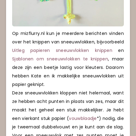
Op mizflurry.nl kun je meerdere berichten vinden
over het knippen van sneeuwvlokken, bijvoorbeeld
Uitleg papieren sneeuwvlokken knippen
en
Sjablonen om sneeuwvlokken te knippen
, maar
deze zijn een beetje lastig voor kleuters. Daarom
hebben Kate en ik makkelijke sneeuwvlokken uit
papier geknipt.
Deze sneeuwvlokken kloppen niet helemaal, want
ze hebben acht punten in plaats van zes, maar dit
maakt het geheel een stuk makkelijker. Je hebt
een vierkant stuk papier (
vouwblaadje
*) nodig, die
je tweemaal dubbelvouwt en je kunt aan de slag.
Voor een sneeuwvlok met zes punten moet je