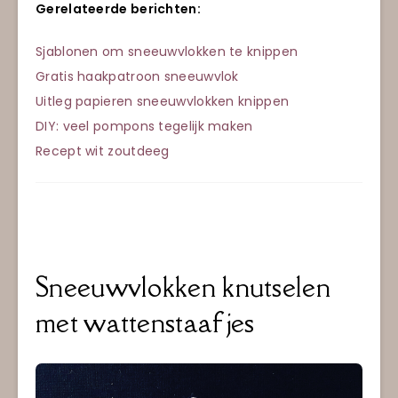
Gerelateerde berichten:
Sjablonen om sneeuwvlokken te knippen
Gratis haakpatroon sneeuwvlok
Uitleg papieren sneeuwvlokken knippen
DIY: veel pompons tegelijk maken
Recept wit zoutdeeg
Sneeuwvlokken knutselen
met wattenstaafjes