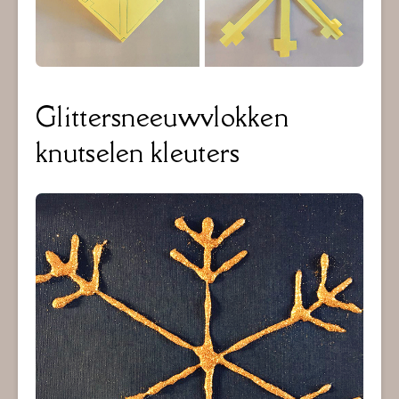
Glittersneeuwvlokken
knutselen kleuters