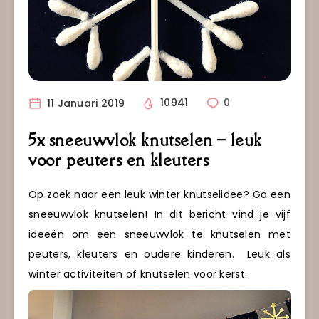
11 Januari 2019
10941
0
5x sneeuwvlok knutselen – leuk
voor peuters en kleuters
Op zoek naar een leuk winter knutselidee? Ga een
sneeuwvlok knutselen! In dit bericht vind je vijf
ideeën om een sneeuwvlok te knutselen met
peuters, kleuters en oudere kinderen. Leuk als
winter activiteiten of knutselen voor kerst.