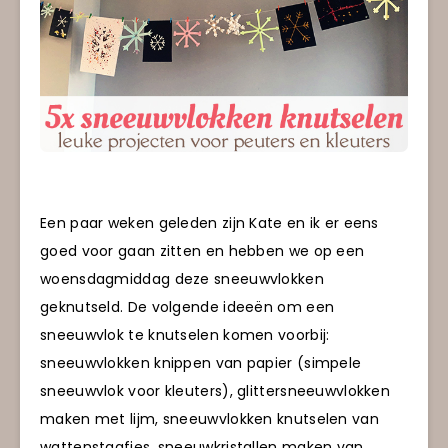
Een paar weken geleden zijn Kate en ik er eens
goed voor gaan zitten en hebben we op een
woensdagmiddag deze sneeuwvlokken
geknutseld. De volgende ideeën om een
sneeuwvlok te knutselen komen voorbij:
sneeuwvlokken knippen van papier (simpele
sneeuwvlok voor kleuters), glittersneeuwvlokken
maken met lijm, sneeuwvlokken knutselen van
wattenstaafjes, sneeuwkristallen maken van