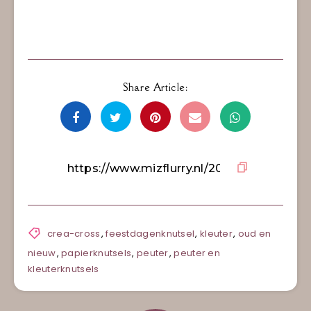
Share Article:
crea-cross
,
feestdagenknutsel
,
kleuter
,
oud en
nieuw
,
papierknutsels
,
peuter
,
peuter en
kleuterknutsels