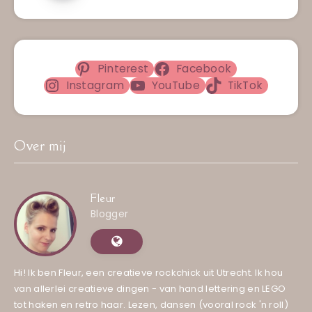
Pinterest
Facebook
Instagram
YouTube
TikTok
Over mij
Fleur
Blogger
Hi! Ik ben Fleur, een creatieve rockchick uit Utrecht. Ik hou
van allerlei creatieve dingen - van hand lettering en LEGO
tot haken en retro haar. Lezen, dansen (vooral rock 'n roll)