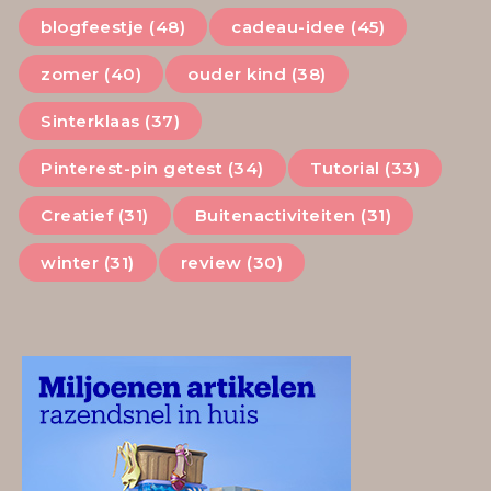
blogfeestje (48)
cadeau-idee (45)
zomer (40)
ouder kind (38)
Sinterklaas (37)
Pinterest-pin getest (34)
Tutorial (33)
Creatief (31)
Buitenactiviteiten (31)
winter (31)
review (30)