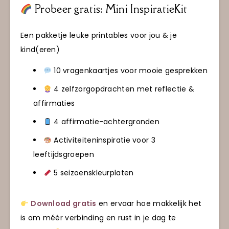
Probeer gratis: Mini InspiratieKit
Een pakketje leuke printables voor jou & je
kind(eren)
10 vragenkaartjes voor mooie gesprekken
4 zelfzorgopdrachten met reflectie &
affirmaties
4 affirmatie-achtergronden
Activiteiteninspiratie voor 3
leeftijdsgroepen
5 seizoenskleurplaten
Download gratis
en ervaar hoe makkelijk het
is om méér verbinding en rust in je dag te