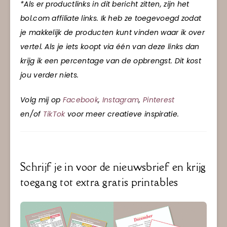
*Als er productlinks in dit bericht zitten, zijn het
bol.com affiliate links. Ik heb ze toegevoegd zodat
je makkelijk de producten kunt vinden waar ik over
vertel. Als je iets koopt via één van deze links dan
krijg ik een percentage van de opbrengst. Dit kost
jou verder niets.
Volg mij op
Facebook
,
Instagram
,
Pinterest
en/of
TikTok
voor meer creatieve inspiratie.
Schrijf je in voor de nieuwsbrief en krijg
toegang tot extra gratis printables