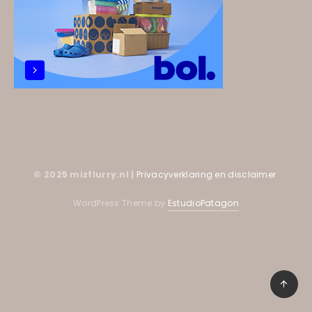
© 2025 mizflurry.nl |
Privacyverklaring en disclaimer
WordPress Theme by
EstudioPatagon