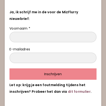
Ja, ik schrijf me in de voor de MizFlurry
nieuwbrief:
Voornaam *
E-mailadres
Inschrijven
Let op: krijg je een foutmelding tijdens het
inschrijven? Probeer het dan via
dit formulier
.