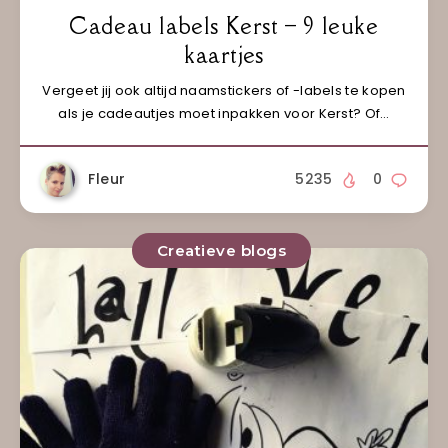
Cadeau labels Kerst – 9 leuke
kaartjes
Vergeet jij ook altijd naamstickers of -labels te kopen
als je cadeautjes moet inpakken voor Kerst? Of…
Fleur
5235
0
Creatieve blogs