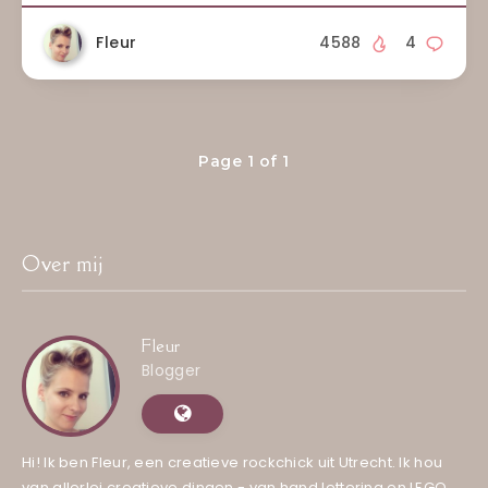
Fleur
4588
4
Page 1 of 1
Over mij
Fleur
Blogger
Hi! Ik ben Fleur, een creatieve rockchick uit Utrecht. Ik hou
van allerlei creatieve dingen - van hand lettering en LEGO