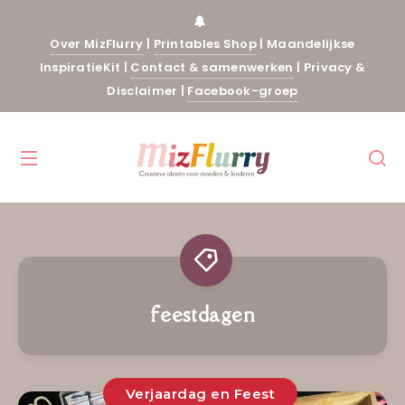
Over MizFlurry
|
Printables Shop
|
Maandelijkse
InspiratieKit
|
Contact & samenwerken
|
Privacy &
Disclaimer
|
Facebook-groep
feestdagen
Verjaardag en Feest