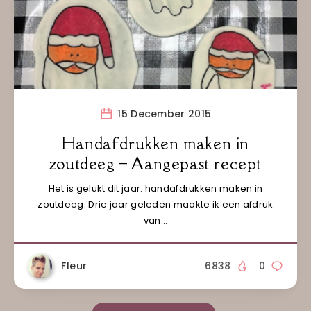
15 December 2015
Handafdrukken maken in
zoutdeeg – Aangepast recept
Het is gelukt dit jaar: handafdrukken maken in
zoutdeeg. Drie jaar geleden maakte ik een afdruk
van…
Fleur
6838
0