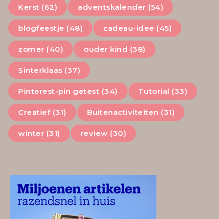
Kerst (62)
adventskalender (54)
blogfeestje (48)
cadeau-idee (45)
zomer (40)
ouder kind (38)
Sinterklaas (37)
Pinterest-pin getest (34)
Tutorial (33)
Creatief (31)
Buitenactiviteiten (31)
winter (31)
review (30)