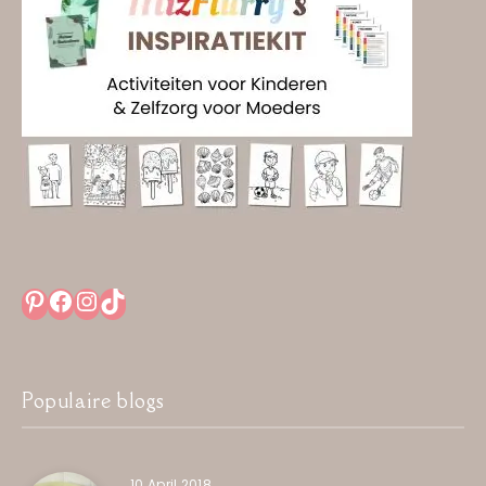
Pinterest
Facebook
Instagram
TikTok
Populaire blogs
10 April 2018