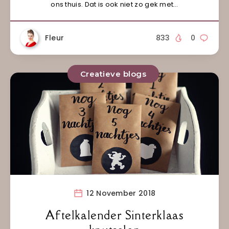
ons thuis. Dat is ook niet zo gek met…
Fleur
833
0
Creatieve blogs
12 November 2018
Aftelkalender Sinterklaas