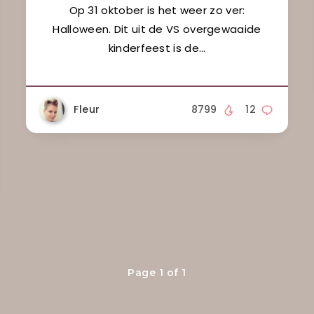
Op 31 oktober is het weer zo ver:
Halloween. Dit uit de VS overgewaaide
kinderfeest is de…
Fleur
8799
12
Page 1 of 1