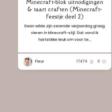
Minecraft-blok uitnodigingen
& taart craften (Minecraft-
feestje deel 2)
Ewan wilde zijn zevende verjaardag graag
vieren in Minecraft-stijl. Dat vond ik
hartstikke leuk om voor te…
Fleur
17474
0