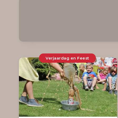
Verjaardag en Feest