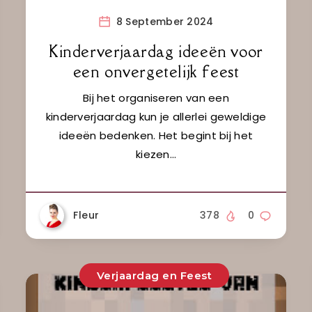
8 September 2024
Kinderverjaardag ideeën voor
een onvergetelijk feest
Bij het organiseren van een
kinderverjaardag kun je allerlei geweldige
ideeën bedenken. Het begint bij het
kiezen…
Fleur
378
0
Verjaardag en Feest