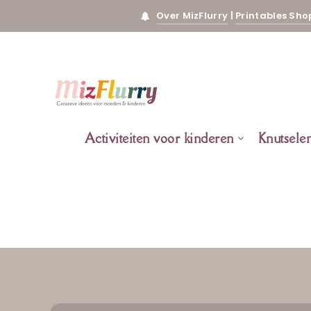
Over MizFlurry
|
Printables Sho
Activiteiten voor kinderen
Knutsele