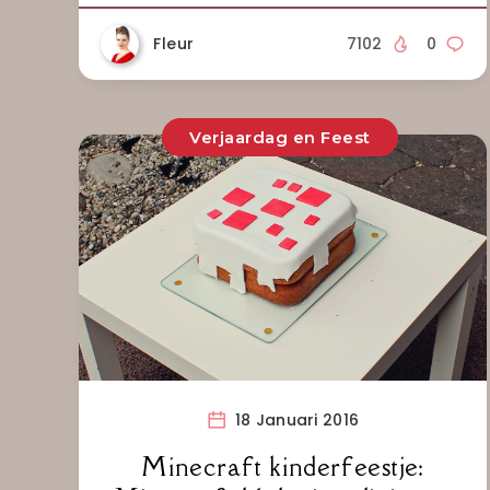
Fleur
7102
0
Verjaardag en Feest
18 Januari 2016
Minecraft kinderfeestje: