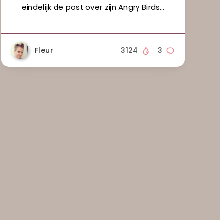
eindelijk de post over zijn Angry Birds…
Fleur
3124
3