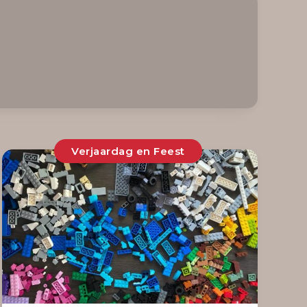
Verjaardag en Feest