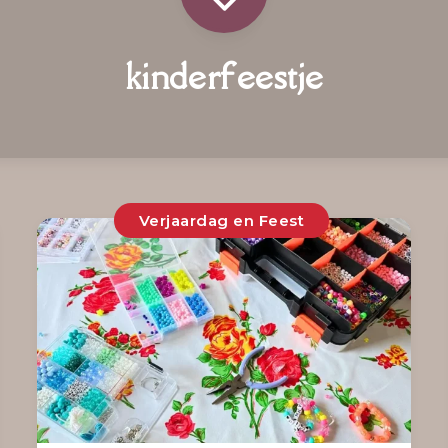
kinderfeestje
Verjaardag en Feest