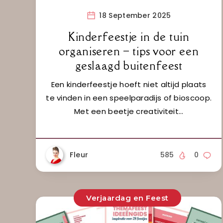
18 September 2025
Kinderfeestje in de tuin
organiseren – tips voor een
geslaagd buitenfeest
Een kinderfeestje hoeft niet altijd plaats
te vinden in een speelparadijs of bioscoop.
Met een beetje creativiteit…
Fleur
585
0
Verjaardag en Feest