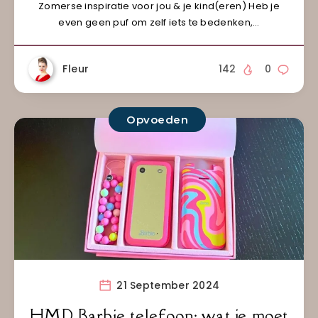
Zomerse inspiratie voor jou & je kind(eren) Heb je
even geen puf om zelf iets te bedenken,…
Fleur
142
0
Opvoeden
21 September 2024
HMD Barbie telefoon: wat je moet