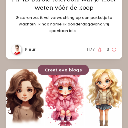
weten vóór de koop
Gisteren zat ik vol verwachting op een pakketje te
wachten, ik had namelijk donderdagavond vrij
spontaan iets…
Fleur
1177
0
Creatieve blogs