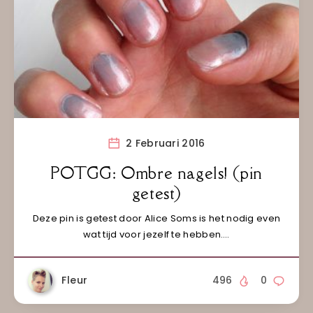
2 Februari 2016
POTGG: Ombre nagels! (pin
getest)
Deze pin is getest door Alice Soms is het nodig even
wat tijd voor jezelf te hebben….
Fleur
496
0