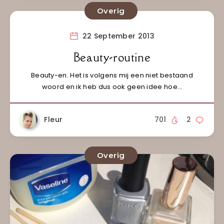
Overig
22 September 2013
Beauty-routine
Beauty-en. Het is volgens mij een niet bestaand
woord en ik heb dus ook geen idee hoe…
Fleur
701
2
Overig