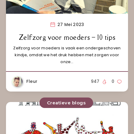
27 Mei 2023
Zelfzorg voor moeders – 10 tips
Zelfzorg voor moeders is vaak een ondergeschoven
kindje, omdat we het druk hebben met zorgen voor
onze…
Fleur
947
0
Creatieve blogs