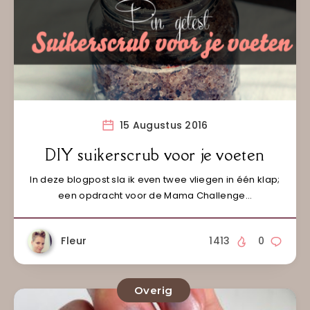
15 Augustus 2016
DIY suikerscrub voor je voeten
In deze blogpost sla ik even twee vliegen in één klap;
een opdracht voor de Mama Challenge…
Fleur
1413
0
Overig