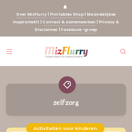
Over MizFlurry
|
Printables Shop
|
Maandelijkse
InspiratieKit
|
Contact & samenwerken
|
Privacy &
Disclaimer
|
Facebook-groep
zelfzorg
Activiteiten voor kinderen