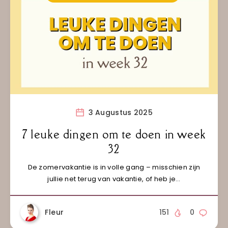
3 Augustus 2025
7 leuke dingen om te doen in week
32
De zomervakantie is in volle gang – misschien zijn
jullie net terug van vakantie, of heb je…
Fleur
151
0