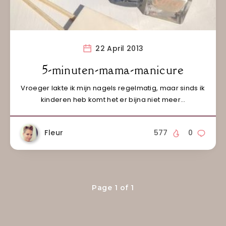
22 April 2013
5-minuten-mama-manicure
Vroeger lakte ik mijn nagels regelmatig, maar sinds ik
kinderen heb komt het er bijna niet meer…
Fleur
577
0
Page 1 of 1