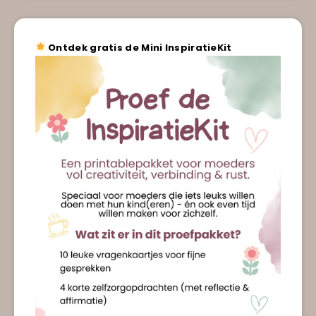
Ontdek gratis de Mini InspiratieKit