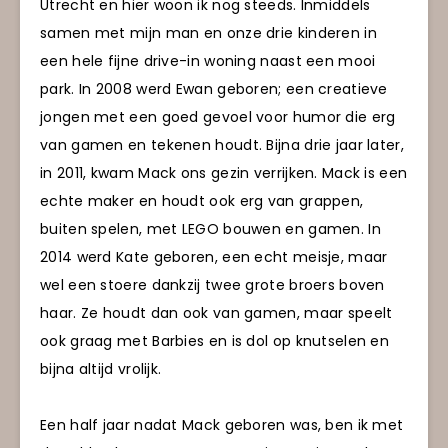
Utrecht en hier woon ik nog steeds. Inmiddels
samen met mijn man en onze drie kinderen in
een hele fijne drive-in woning naast een mooi
park. In 2008 werd Ewan geboren; een creatieve
jongen met een goed gevoel voor humor die erg
van gamen en tekenen houdt. Bijna drie jaar later,
in 2011, kwam Mack ons gezin verrijken. Mack is een
echte maker en houdt ook erg van grappen,
buiten spelen, met LEGO bouwen en gamen. In
2014 werd Kate geboren, een echt meisje, maar
wel een stoere dankzij twee grote broers boven
haar. Ze houdt dan ook van gamen, maar speelt
ook graag met Barbies en is dol op knutselen en
bijna altijd vrolijk.
Een half jaar nadat Mack geboren was, ben ik met