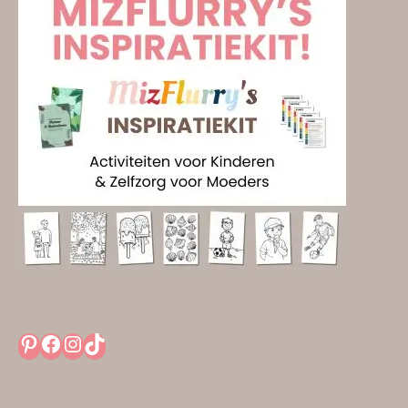
Pinterest
Facebook
Instagram
TikTok