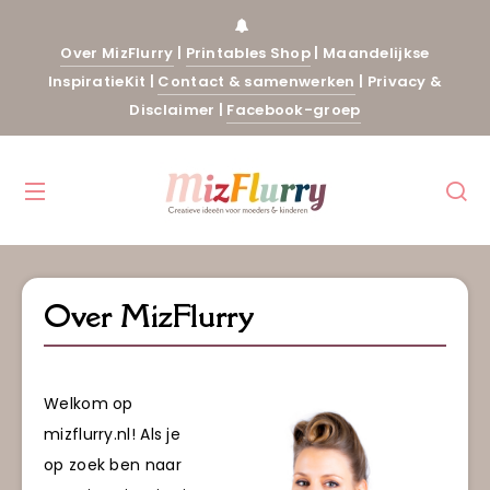
Over MizFlurry
|
Printables Shop
|
Maandelijkse
InspiratieKit
|
Contact & samenwerken
|
Privacy &
Disclaimer
|
Facebook-groep
Over MizFlurry
Welkom op
mizflurry.nl! Als je
op zoek ben naar