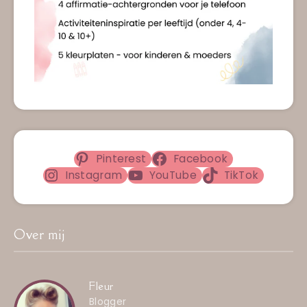
Pinterest
Facebook
Instagram
YouTube
TikTok
Over mij
Fleur
Blogger