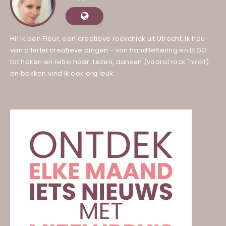
Hi! Ik ben Fleur, een creatieve rockchick uit Utrecht. Ik hou
van allerlei creatieve dingen - van hand lettering en LEGO
tot haken en retro haar. Lezen, dansen (vooral rock 'n roll)
en bakken vind ik ook erg leuk.