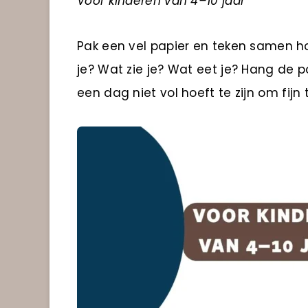
Voor kinderen van 4–10 jaar
Pak een vel papier en teken samen ho
je? Wat zie je? Wat eet je? Hang de 
een dag niet vol hoeft te zijn om fijn t