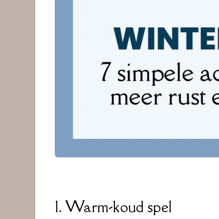
1. Warm-koud spel