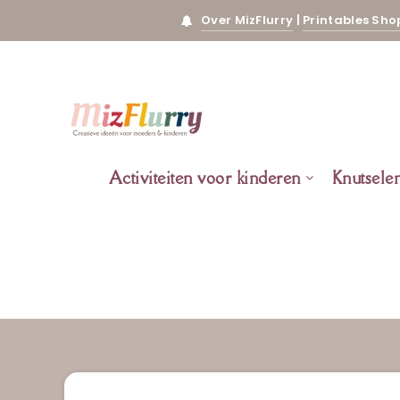
Over MizFlurry
|
Printables Sho
Activiteiten voor kinderen
Knutsele