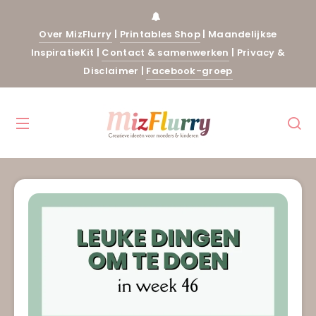
Over MizFlurry
|
Printables Shop
|
Maandelijkse
InspiratieKit
|
Contact & samenwerken
|
Privacy &
Disclaimer
|
Facebook-groep