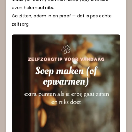
even helemaal niks.
Ga zitten, adem in en proef — dat is pas echte
zelfzorg.