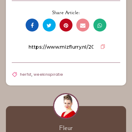
Share Article:
herfst
,
weekinspiratie
Fleur