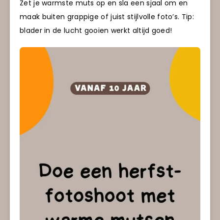
Zet je warmste muts op en sla een sjaal om en
maak buiten grappige of juist stijlvolle foto’s. Tip:
blader in de lucht gooien werkt altijd goed!