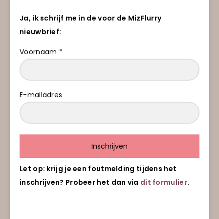
Ja, ik schrijf me in de voor de MizFlurry
nieuwbrief:
Voornaam *
E-mailadres
Inschrijven
Let op: krijg je een foutmelding tijdens het
inschrijven? Probeer het dan via
dit formulier
.