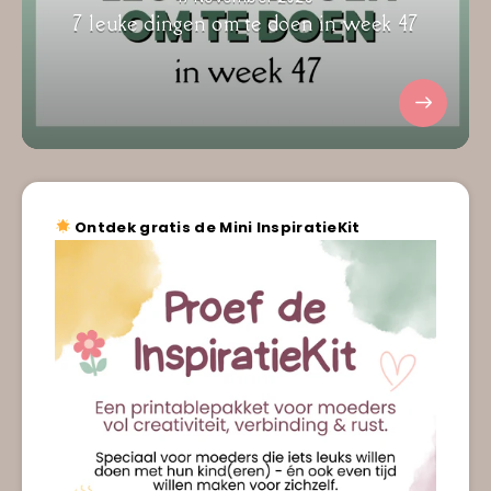
7 leuke dingen om te doen in week 47
Ontdek gratis de Mini InspiratieKit