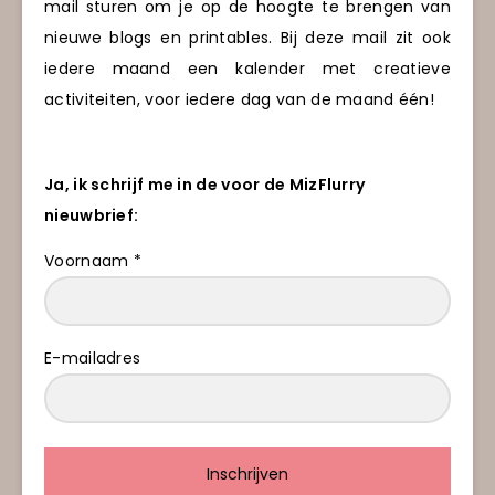
mail sturen om je op de hoogte te brengen van
nieuwe blogs en printables. Bij deze mail zit ook
iedere maand een kalender met creatieve
activiteiten, voor iedere dag van de maand één!
Ja, ik schrijf me in de voor de MizFlurry
nieuwbrief:
Voornaam *
E-mailadres
Inschrijven