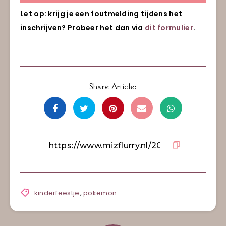
Let op: krijg je een foutmelding tijdens het
inschrijven? Probeer het dan via
dit formulier
.
Share Article:
kinderfeestje
,
pokemon