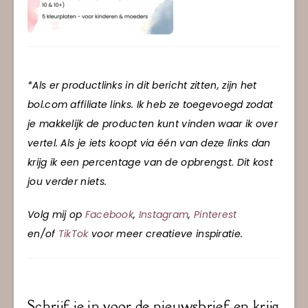
*Als er productlinks in dit bericht zitten, zijn het
bol.com affiliate links. Ik heb ze toegevoegd zodat
je makkelijk de producten kunt vinden waar ik over
vertel. Als je iets koopt via één van deze links dan
krijg ik een percentage van de opbrengst. Dit kost
jou verder niets.
Volg mij op
Facebook
,
Instagram
,
Pinterest
en/of
TikTok
voor meer creatieve inspiratie.
Schrijf je in voor de nieuwsbrief en krijg