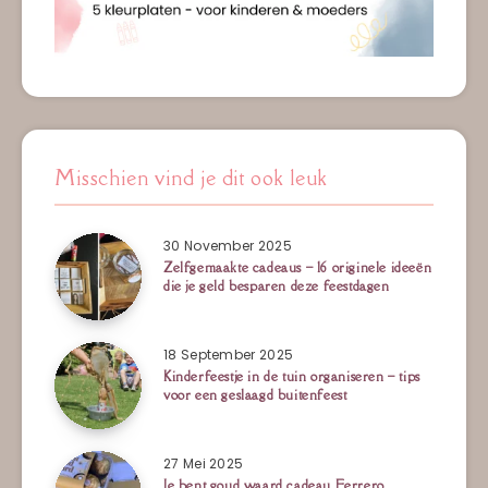
Misschien vind je dit ook leuk
30 November 2025
Zelfgemaakte cadeaus – 16 originele ideeën
die je geld besparen deze feestdagen
18 September 2025
Kinderfeestje in de tuin organiseren – tips
voor een geslaagd buitenfeest
27 Mei 2025
Je bent goud waard cadeau Ferrero