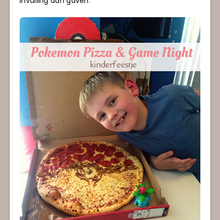
invulling aan gaven.