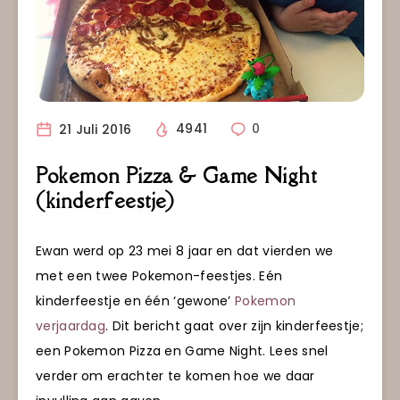
21 Juli 2016
4941
0
Pokemon Pizza & Game Night
(kinderfeestje)
Ewan werd op 23 mei 8 jaar en dat vierden we
met een twee Pokemon-feestjes. Eén
kinderfeestje en één ‘gewone’
Pokemon
verjaardag
. Dit bericht gaat over zijn kinderfeestje;
een Pokemon Pizza en Game Night. Lees snel
verder om erachter te komen hoe we daar