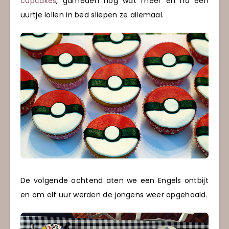
cupcakes
, gameden nog wat meer en na een
uurtje lollen in bed sliepen ze allemaal.
De volgende ochtend aten we een Engels ontbijt
en om elf uur werden de jongens weer opgehaald.