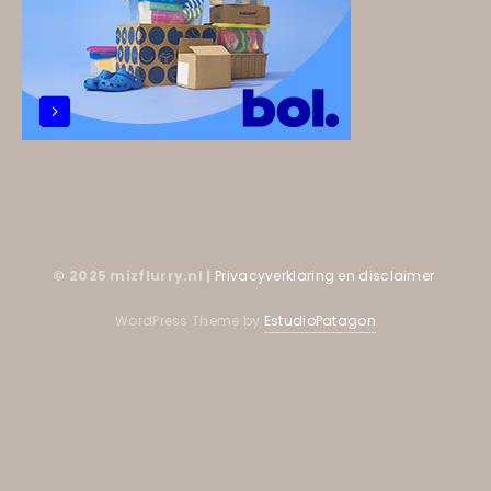
© 2025 mizflurry.nl |
Privacyverklaring en disclaimer
WordPress Theme by
EstudioPatagon