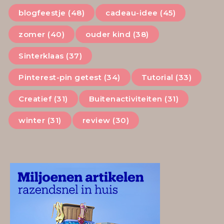
blogfeestje (48)
cadeau-idee (45)
zomer (40)
ouder kind (38)
Sinterklaas (37)
Pinterest-pin getest (34)
Tutorial (33)
Creatief (31)
Buitenactiviteiten (31)
winter (31)
review (30)