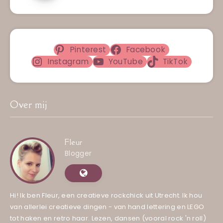
Pinterest
Facebook
Instagram
YouTube
TikTok
Over mij
Fleur
Blogger
Hi! Ik ben Fleur, een creatieve rockchick uit Utrecht. Ik hou
van allerlei creatieve dingen - van hand lettering en LEGO
tot haken en retro haar. Lezen, dansen (vooral rock 'n roll)