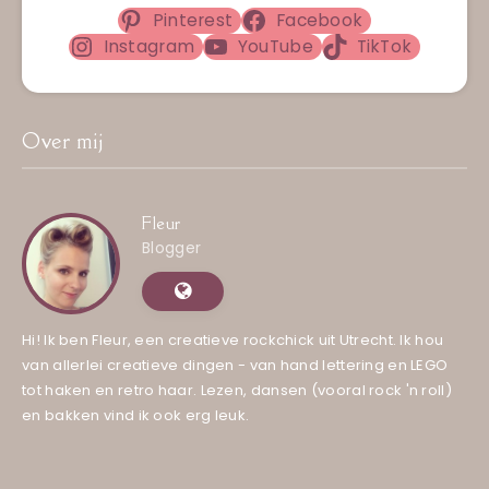
Pinterest
Facebook
Instagram
YouTube
TikTok
Over mij
Fleur
Blogger
Hi! Ik ben Fleur, een creatieve rockchick uit Utrecht. Ik hou
van allerlei creatieve dingen - van hand lettering en LEGO
tot haken en retro haar. Lezen, dansen (vooral rock 'n roll)
en bakken vind ik ook erg leuk.