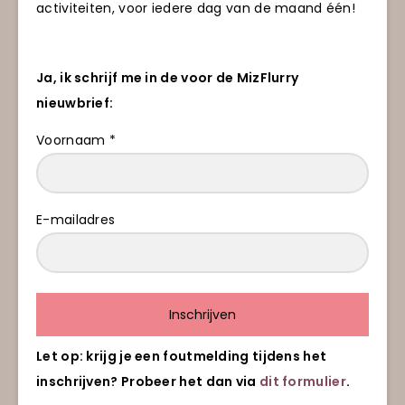
activiteiten, voor iedere dag van de maand één!
Ja, ik schrijf me in de voor de MizFlurry
nieuwbrief:
Voornaam *
E-mailadres
Inschrijven
Let op: krijg je een foutmelding tijdens het
inschrijven? Probeer het dan via
dit formulier
.