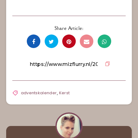
Share Article:
adventskalender
,
Kerst