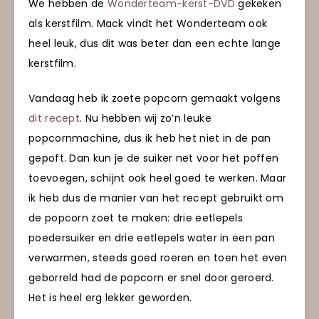
We hebben de
Wonderteam-kerst-DVD
gekeken
als kerstfilm. Mack vindt het Wonderteam ook
heel leuk, dus dit was beter dan een echte lange
kerstfilm.
Vandaag heb ik zoete popcorn gemaakt volgens
dit recept
. Nu hebben wij zo’n leuke
popcornmachine, dus ik heb het niet in de pan
gepoft. Dan kun je de suiker net voor het poffen
toevoegen, schijnt ook heel goed te werken. Maar
ik heb dus de manier van het recept gebruikt om
de popcorn zoet te maken: drie eetlepels
poedersuiker en drie eetlepels water in een pan
verwarmen, steeds goed roeren en toen het even
geborreld had de popcorn er snel door geroerd.
Het is heel erg lekker geworden.