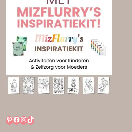
Pinterest
Facebook
Instagram
TikTok