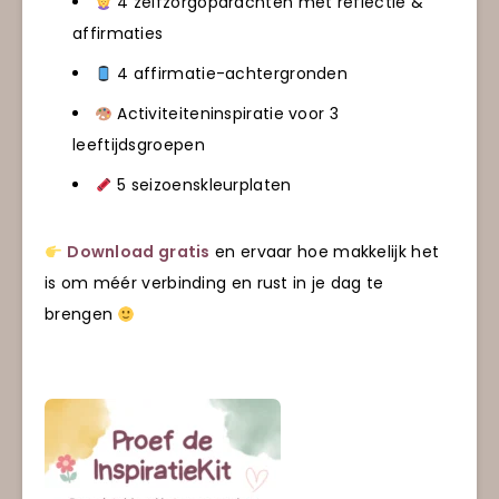
4 zelfzorgopdrachten met reflectie &
affirmaties
4 affirmatie-achtergronden
Activiteiteninspiratie voor 3
leeftijdsgroepen
5 seizoenskleurplaten
Download gratis
en ervaar hoe makkelijk het
is om méér verbinding en rust in je dag te
brengen