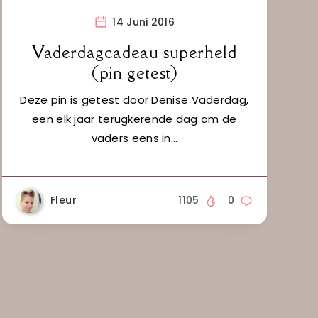
14 Juni 2016
Vaderdagcadeau superheld
(pin getest)
Deze pin is getest door Denise Vaderdag,
een elk jaar terugkerende dag om de
vaders eens in…
Fleur
1105
0