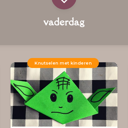
vaderdag
Knutselen met kinderen