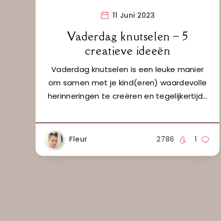
11 Juni 2023
Vaderdag knutselen – 5
creatieve ideeën
Vaderdag knutselen is een leuke manier
om samen met je kind(eren) waardevolle
herinneringen te creëren en tegelijkertijd…
Fleur
2786
1