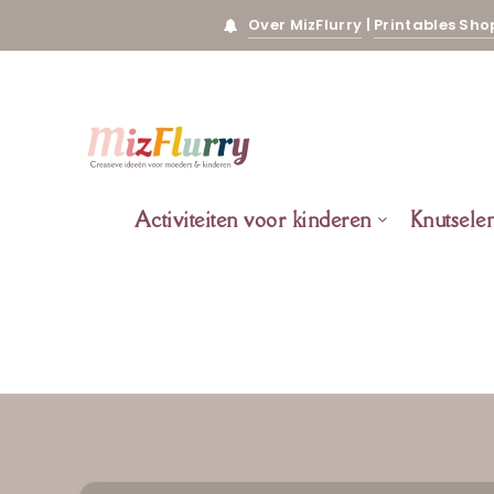
Over MizFlurry
|
Printables Sho
Activiteiten voor kinderen
Knutsele