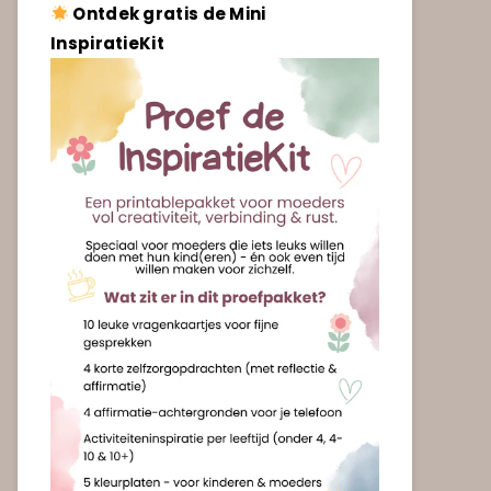
Ontdek gratis de Mini
InspiratieKit