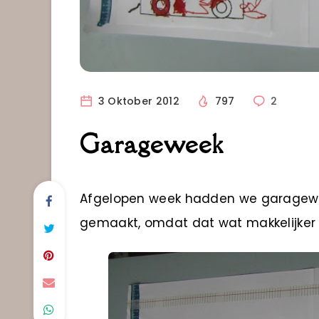
3 Oktober 2012
797
2
Garageweek
Afgelopen week hadden we garagewee
gemaakt, omdat dat wat makkelijker 