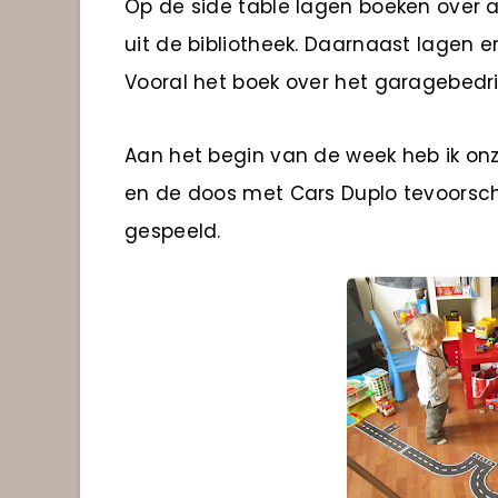
Op de side table lagen boeken over a
uit de bibliotheek. Daarnaast lagen 
Vooral het boek over het garagebedri
Aan het begin van de week heb ik onz
en de doos met Cars Duplo tevoorsch
gespeeld.