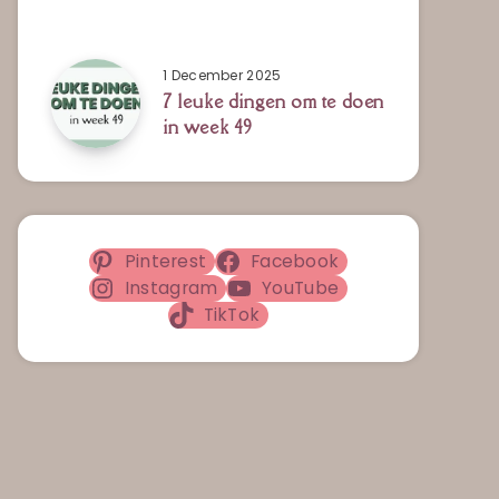
1 December 2025
7 leuke dingen om te doen
in week 49
Pinterest
Facebook
Instagram
YouTube
TikTok