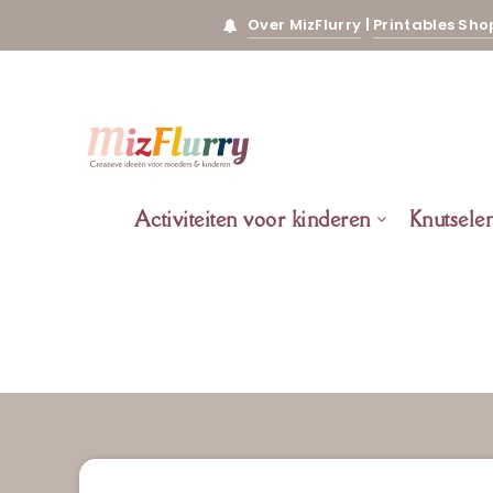
Over MizFlurry
|
Printables Sho
Activiteiten voor kinderen
Knutsele