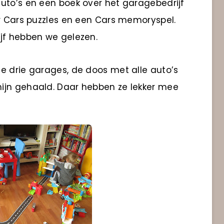
uto’s en een boek over het garagebedrijf
er Cars puzzles en een Cars memoryspel.
jf hebben we gelezen.
e drie garages, de doos met alle auto’s
ijn gehaald. Daar hebben ze lekker mee