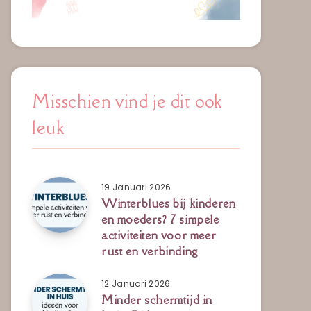
Misschien vind je dit ook
leuk
19 Januari 2026
Winterblues bij kinderen
en moeders? 7 simpele
activiteiten voor meer
rust en verbinding
12 Januari 2026
Minder schermtijd in