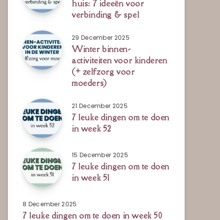
huis: 7 ideeën voor
verbinding & spel
29 December 2025
Winter binnen-
activiteiten voor kinderen
(+ zelfzorg voor
moeders)
21 December 2025
7 leuke dingen om te doen
in week 52
15 December 2025
7 leuke dingen om te doen
in week 51
8 December 2025
7 leuke dingen om te doen in week 50