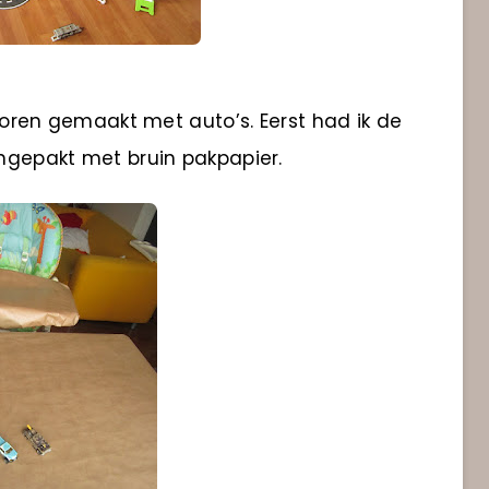
en gemaakt met auto’s. Eerst had ik de
ingepakt met bruin pakpapier.