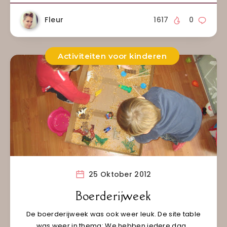
Fleur
1617
0
Activiteiten voor kinderen
25 Oktober 2012
Boerderijweek
De boerderijweek was ook weer leuk. De site table
was weer in thema: We hebben iedere dag…