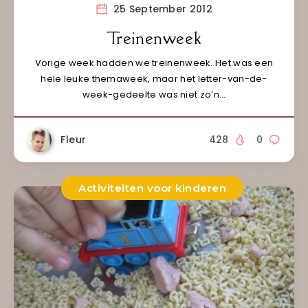
25 September 2012
Treinenweek
Vorige week hadden we treinenweek. Het was een
hele leuke themaweek, maar het letter-van-de-
week-gedeelte was niet zo’n…
Fleur
428
0
Activiteiten voor kinderen