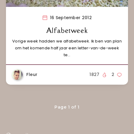
16 September 2012
Alfabetweek
Vorige week hadden we alfabetweek. Ik ben van plan
om het komende half jaar een letter-van-de-week
te…
Fleur
1827
2
Page 1 of 1