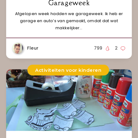
Garageweek
Afgelopen week hadden we garageweek. Ik heb er
garage en auto’s van gemaakt, omdat dat wat
makkelijker…
Fleur
799
2
Activiteiten voor kinderen