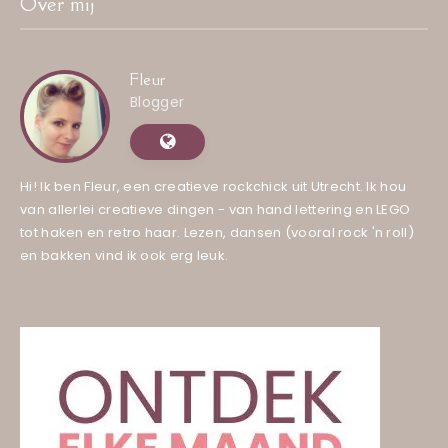
Over mij
Fleur
Blogger
Hi! Ik ben Fleur, een creatieve rockchick uit Utrecht. Ik hou
van allerlei creatieve dingen - van hand lettering en LEGO
tot haken en retro haar. Lezen, dansen (vooral rock 'n roll)
en bakken vind ik ook erg leuk.