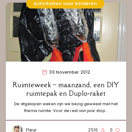
Activiteiten voor kinderen
30 November 2012
Ruimteweek – maanzand, een DIY
ruimtepak en Duplo-raket
De afgelopen weken zijn we bezig geweest met het
thema ruimte. Voor de rest van jaar stop…
Fleur
2516
0