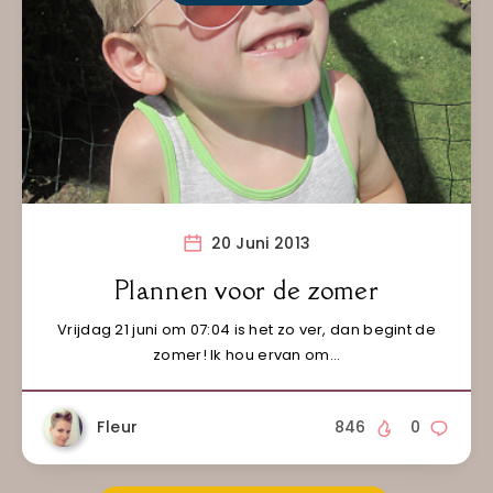
20 Juni 2013
Plannen voor de zomer
Vrijdag 21 juni om 07:04 is het zo ver, dan begint de
zomer! Ik hou ervan om…
Fleur
846
0