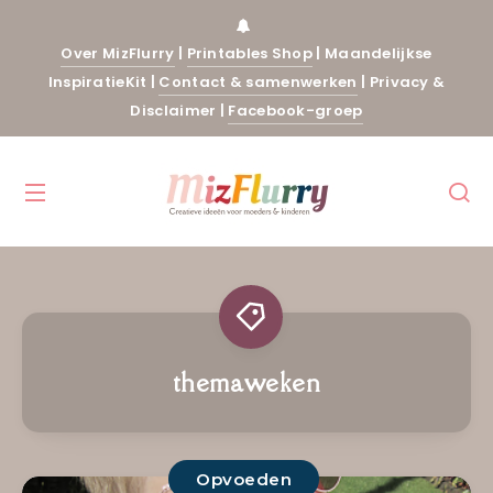
Over MizFlurry
|
Printables Shop
|
Maandelijkse
InspiratieKit
|
Contact & samenwerken
|
Privacy &
Disclaimer
|
Facebook-groep
themaweken
Opvoeden