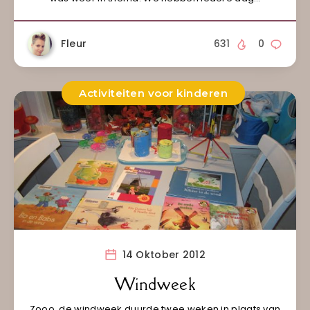
Fleur
631
0
Activiteiten voor kinderen
14 Oktober 2012
Windweek
Zooo, de windweek duurde twee weken in plaats van