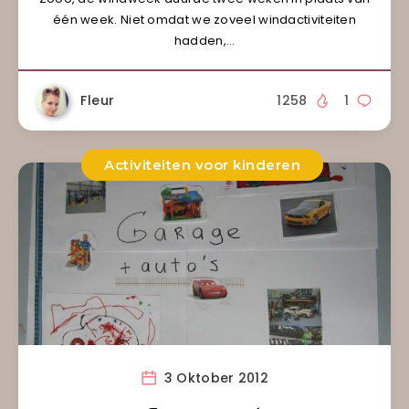
één week. Niet omdat we zoveel windactiviteiten
hadden,…
Fleur
1258
1
Activiteiten voor kinderen
3 Oktober 2012