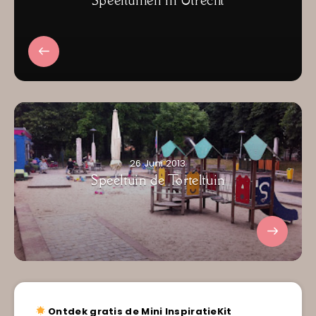
Speeltuinen in Utrecht
26 Juni 2013
Speeltuin de Torteltuin
Ontdek gratis de Mini InspiratieKit