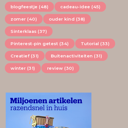
blogfeestje (48)
cadeau-idee (45)
zomer (40)
ouder kind (38)
Sinterklaas (37)
Pinterest-pin getest (34)
Tutorial (33)
Creatief (31)
Buitenactiviteiten (31)
winter (31)
review (30)