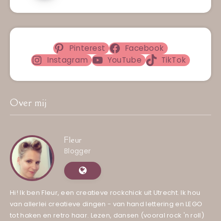
Pinterest
Facebook
Instagram
YouTube
TikTok
Over mij
Fleur
Blogger
Hi! Ik ben Fleur, een creatieve rockchick uit Utrecht. Ik hou
van allerlei creatieve dingen - van hand lettering en LEGO
tot haken en retro haar. Lezen, dansen (vooral rock 'n roll)