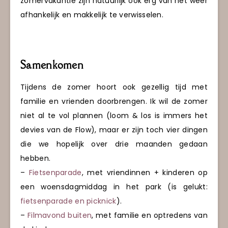
zomervakantie zijn natuurlijk ook erg van het weer
afhankelijk en makkelijk te verwisselen.
Samenkomen
Tijdens de zomer hoort ook gezellig tijd met
familie en vrienden doorbrengen. Ik wil de zomer
niet al te vol plannen (loom & los is immers het
devies van de Flow), maar er zijn toch vier dingen
die we hopelijk over drie maanden gedaan
hebben.
–
Fietsenparade
, met vriendinnen + kinderen op
een woensdagmiddag in het park (is gelukt:
fietsenparade en picknick
).
–
Filmavond buiten
, met familie en optredens van