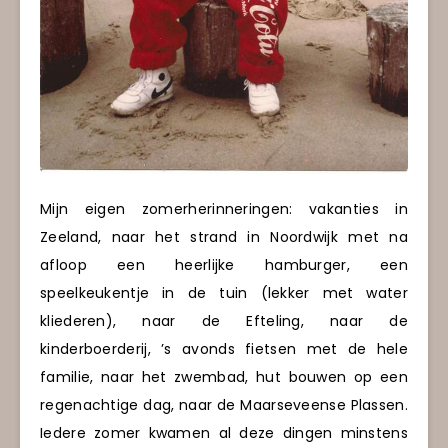
Mijn eigen zomerherinneringen: vakanties in
Zeeland, naar het strand in Noordwijk met na
afloop een heerlijke hamburger, een
speelkeukentje in de tuin (lekker met water
kliederen), naar de Efteling, naar de
kinderboerderij, ’s avonds fietsen met de hele
familie, naar het zwembad, hut bouwen op een
regenachtige dag, naar de Maarseveense Plassen.
Iedere zomer kwamen al deze dingen minstens