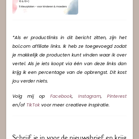
*Als er productlinks in dit bericht zitten, zijn het
bol.com affiliate links. Ik heb ze toegevoegd zodat
je makkelijk de producten kunt vinden waar ik over
vertel. Als je iets koopt via één van deze links dan
krijg ik een percentage van de opbrengst. Dit kost
jou verder niets.
Volg mij op
Facebook
,
Instagram
,
Pinterest
en/of
TikTok
voor meer creatieve inspiratie.
Schrijf je in voor de nieuwsbrief en krijg