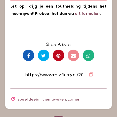
Let op: krijg je een foutmelding tijdens het
inschrijven? Probeer het dan via
dit formulier
.
Share Article:
speelideeën
,
themaweken
,
zomer