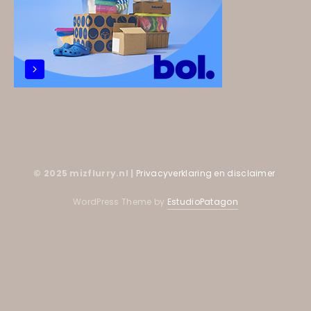
© 2025 mizflurry.nl |
Privacyverklaring en disclaimer
WordPress Theme by
EstudioPatagon