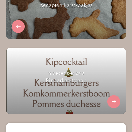
Recepten kerstkoekjes
19 December 2013
Kinderkerstmenu