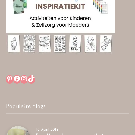
Pinterest
Facebook
Instagram
TikTok
Populaire blogs
10 April 2018