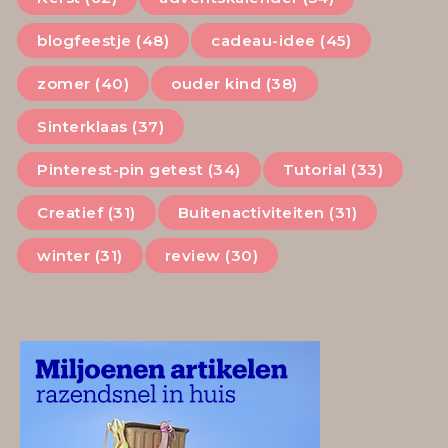
blogfeestje (48)
cadeau-idee (45)
zomer (40)
ouder kind (38)
Sinterklaas (37)
Pinterest-pin getest (34)
Tutorial (33)
Creatief (31)
Buitenactiviteiten (31)
winter (31)
review (30)