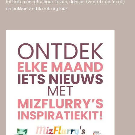
tot haken en retro haar. Lezen, dansen (vooral rock 'n roll)
en bakken vind ik ook erg leuk.