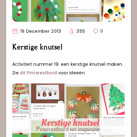
19 December 2013
355
0
Kerstige knutsel
Activiteit nummer 19: een kerstige knutsel maken.
Zie
dit Pinterestbord
voor ideeën.