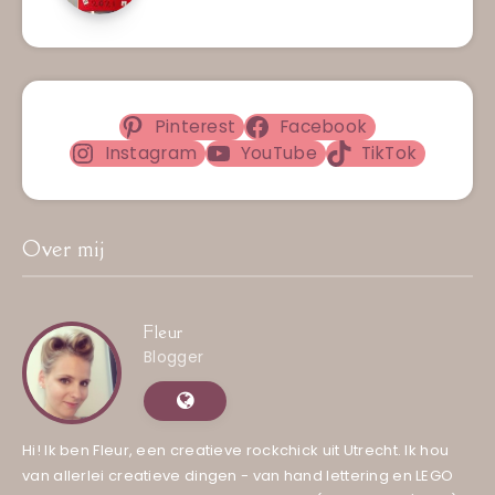
Pinterest
Facebook
Instagram
YouTube
TikTok
Over mij
Fleur
Blogger
Hi! Ik ben Fleur, een creatieve rockchick uit Utrecht. Ik hou
van allerlei creatieve dingen - van hand lettering en LEGO