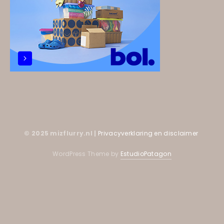
© 2025 mizflurry.nl |
Privacyverklaring en disclaimer
WordPress Theme by
EstudioPatagon