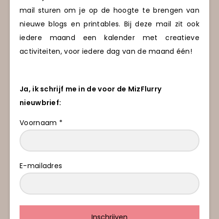
mail sturen om je op de hoogte te brengen van
nieuwe blogs en printables. Bij deze mail zit ook
iedere maand een kalender met creatieve
activiteiten, voor iedere dag van de maand één!
Ja, ik schrijf me in de voor de MizFlurry
nieuwbrief:
Voornaam *
E-mailadres
Inschrijven