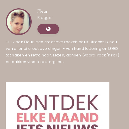
Fleur
Blogger
Hi! Ik ben Fleur, een creatieve rockchick uit Utrecht. Ik hou
van allerlei creatieve dingen - van hand lettering en LEGO
tot haken en retro haar. Lezen, dansen (vooral rock 'n roll)
en bakken vind ik ook erg leuk.