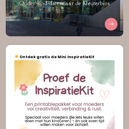
Ouder-kind-date: naar de Kleuterbios
Ontdek gratis de Mini InspiratieKit