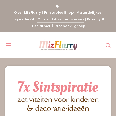
Over MizFlurry
|
Printables Shop
|
Maandelijkse
InspiratieKit
|
Contact & samenwerken
|
Privacy &
Disclaimer
|
Facebook-groep