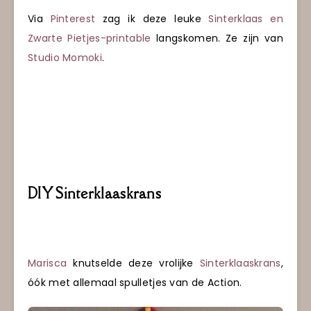
Via
Pinterest
zag ik deze leuke
Sinterklaas en
Zwarte Pietjes-printable
langskomen. Ze zijn van
Studio Momoki
.
DIY Sinterklaaskrans
Marisca
knutselde deze vrolijke
Sinterklaaskrans
,
óók met allemaal spulletjes van de Action.