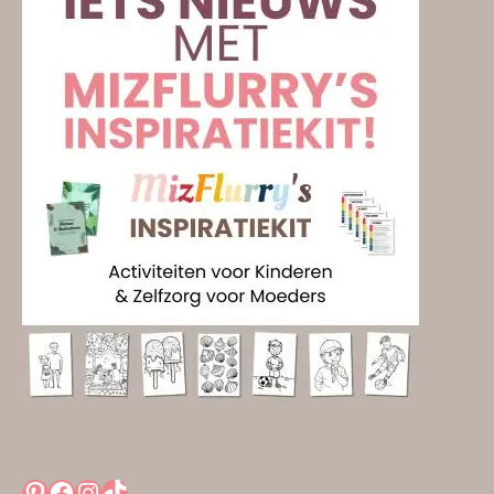
Pinterest
Facebook
Instagram
TikTok