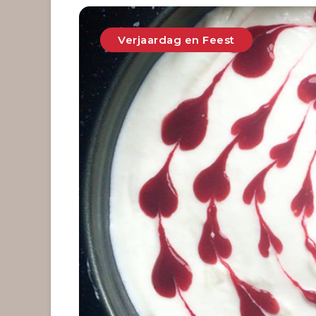
Verjaardag en Feest