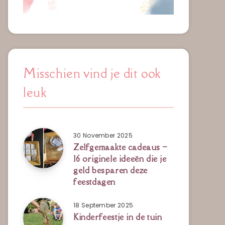
Misschien vind je dit ook
leuk
30 November 2025
Zelfgemaakte cadeaus –
16 originele ideeën die je
geld besparen deze
feestdagen
18 September 2025
Kinderfeestje in de tuin