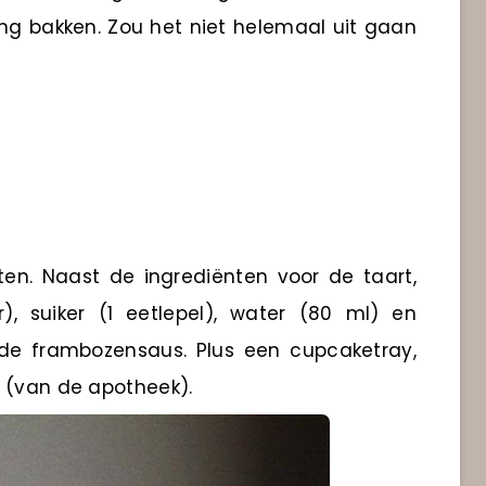
ging bakken. Zou het niet helemaal uit gaan
ten. Naast de ingrediënten voor de taart,
, suiker (1 eetlepel), water (80 ml) en
 de frambozensaus. Plus een cupcaketray,
e (van de apotheek).