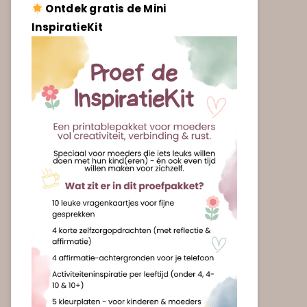
Ontdek gratis de Mini
InspiratieKit