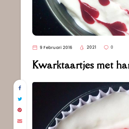
9 Februari 2016
2021
0
Kwarktaartjes met har