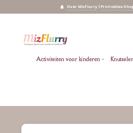
Over MizFlurry
|
Printables Sho
Activiteiten voor kinderen
Knutsele