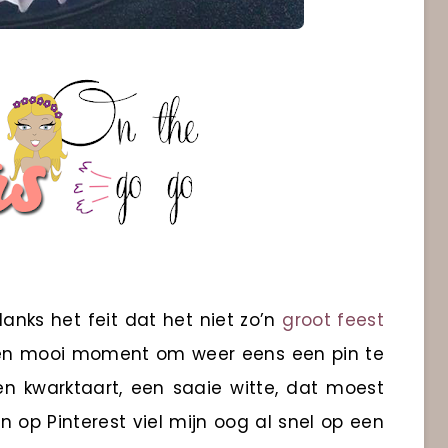
danks het feit dat het niet zo’n
groot feest
 een mooi moment om weer eens een pin te
een kwarktaart, een saaie witte, dat moest
n op Pinterest viel mijn oog al snel op een