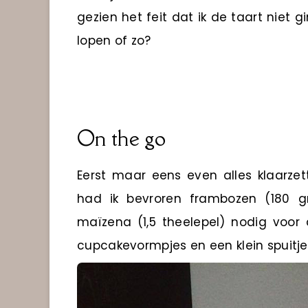
gezien het feit dat ik de taart niet 
lopen of zo?
On the go
Eerst maar eens even alles klaarzet
had ik bevroren frambozen (180 gr)
maïzena (1,5 theelepel) nodig voor
cupcakevormpjes en een klein spuitj