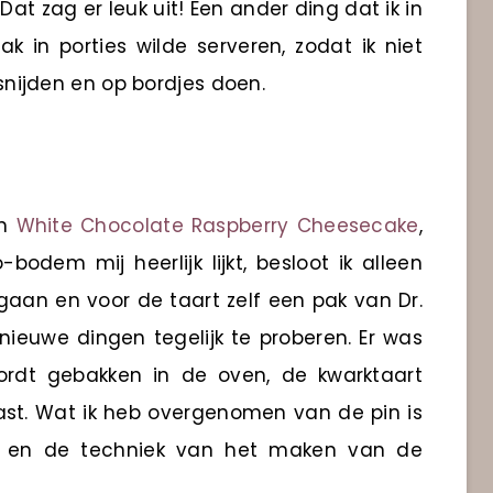
Dat zag er leuk uit! Een ander ding dat ik in
k in porties wilde serveren, zodat ik niet
 snijden en op bordjes doen.
en
White Chocolate Raspberry Cheesecake
,
dem mij heerlijk lijkt, besloot ik alleen
 gaan en voor de taart zelf een pak van Dr.
 nieuwe dingen tegelijk te proberen. Er was
ordt gebakken in de oven, de kwarktaart
lkast. Wat ik heb overgenomen van de pin is
s en de techniek van het maken van de