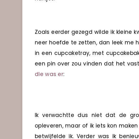
Zoals eerder gezegd wilde ik kleine 
neer hoefde te zetten, dan leek me h
in een cupcaketray, met cupcakebakje
een pin over zou vinden dat het vast
die was er
:
Ik verwachtte dus niet dat de gr
opleveren, maar of ik iets kon maken
betwijfelde ik. Verder was ik ben