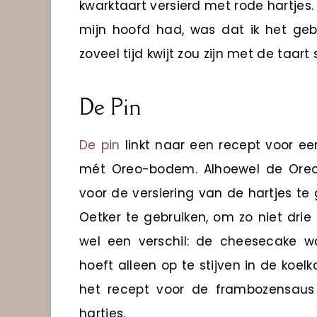
kwarktaart versierd met rode hartjes. 
mijn hoofd had, was dat ik het geba
zoveel tijd kwijt zou zijn met de taart
De Pin
De pin
linkt naar een recept voor e
mét Oreo-bodem. Alhoewel de Oreo-bo
voor de versiering van de hartjes te
Oetker te gebruiken, om zo niet drie
wel een verschil: de cheesecake w
hoeft alleen op te stijven in de koe
het recept voor de frambozensau
hartjes.