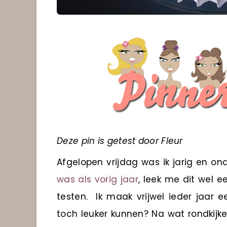
Deze pin is getest door Fleur
Afgelopen vrijdag was ik jarig en on
was als vorig jaar
, leek me dit wel
testen. Ik maak vrijwel ieder jaar 
toch leuker kunnen? Na wat rondkijke