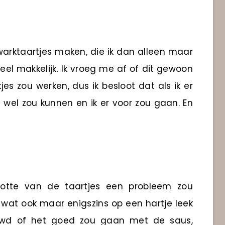
kwarktaartjes maken, die ik dan alleen maar
eel makkelijk. Ik vroeg me af of dit gewoon
s zou werken, dus ik besloot dat als ik er
 wel zou kunnen en ik er voor zou gaan. En
ootte van de taartjes een probleem zou
 wat ook maar enigszins op een hartje leek
ieuwd of het goed zou gaan met de saus,