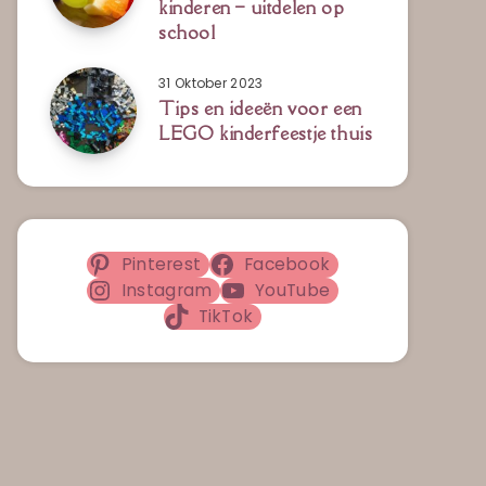
kinderen – uitdelen op
school
31 Oktober 2023
Tips en ideeën voor een
LEGO kinderfeestje thuis
Pinterest
Facebook
Instagram
YouTube
TikTok