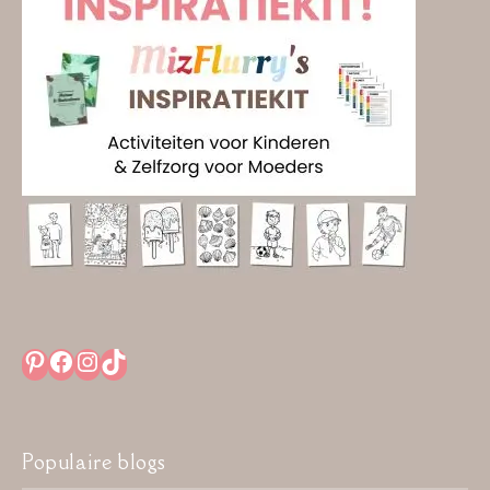
Pinterest
Facebook
Instagram
TikTok
Populaire blogs