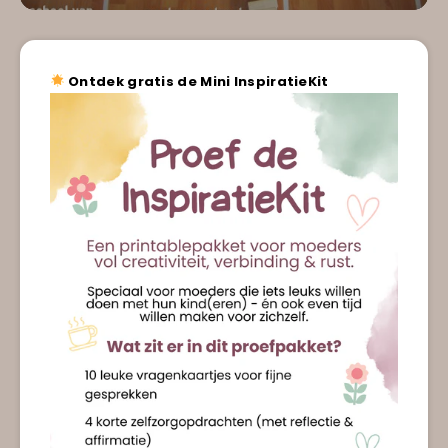
Ontdek gratis de Mini InspiratieKit