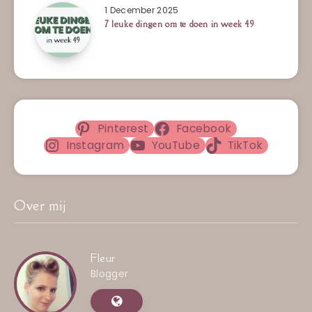
1 December 2025
7 leuke dingen om te doen in week 49
Pinterest
Facebook
Instagram
YouTube
TikTok
Over mij
Fleur
Blogger