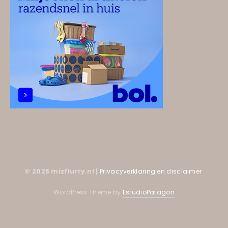
© 2025 mizflurry.nl |
Privacyverklaring en disclaimer
WordPress Theme by
EstudioPatagon