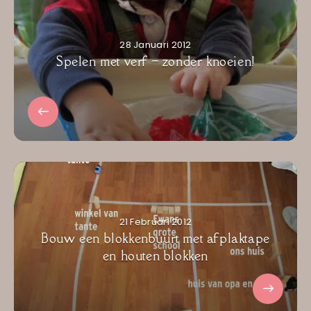
28 Januari 2012
Spelen met verf – zonder knoeien!
21 Februari 2012
Bouw een blokkenbuurt met afplaktape
en houten blokken