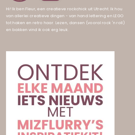
Hi! Ik ben Fleur, een creatieve rockchick uit Utrecht. Ik hou
van allerlei creatieve dingen - van hand lettering en LEGO
tot haken en retro haar. Lezen, dansen (vooral rock 'n roll)
en bakken vind ik ook erg leuk.