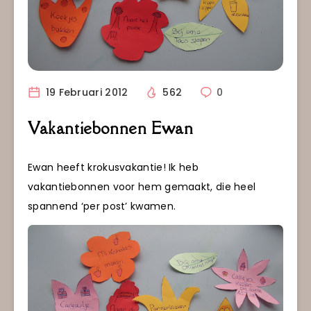
19 Februari 2012
562
0
Vakantiebonnen Ewan
Ewan heeft krokusvakantie! Ik heb
vakantiebonnen voor hem gemaakt, die heel
spannend ‘per post’ kwamen.