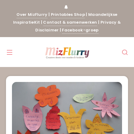
Over MizFlurry
|
Printables Shop
|
Maandelijkse
InspiratieKit
|
Contact & samenwerken
|
Privacy &
Disclaimer
|
Facebook-groep