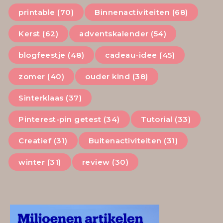
printable (70)
Binnenactiviteiten (68)
Kerst (62)
adventskalender (54)
blogfeestje (48)
cadeau-idee (45)
zomer (40)
ouder kind (38)
Sinterklaas (37)
Pinterest-pin getest (34)
Tutorial (33)
Creatief (31)
Buitenactiviteiten (31)
winter (31)
review (30)