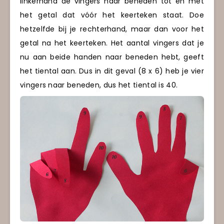
linkerhand de vingers naar beneden tot en met
het getal dat vóór het keerteken staat. Doe
hetzelfde bij je rechterhand, maar dan voor het
getal na het keerteken. Het aantal vingers dat je
nu aan beide handen naar beneden hebt, geeft
het tiental aan. Dus in dit geval (8 x 6) heb je vier
vingers naar beneden, dus het tiental is 40.