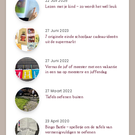
22 Juli 2025
Lezen met je kind – zo wordt het wél leuk
27 Juni 2023
7 originele einde schooljaar cadeau-ideeën
uit de supermarkt
27 Juni 2022
Verras de juf of meester met een vakantie
in een tas op meesters- en juffendag
27 Maart 2022
Tafels oefenen buiten
23 April 2020
Bingo Battle – spelletje om de tafels van
vermenigvuldigen te oefenen