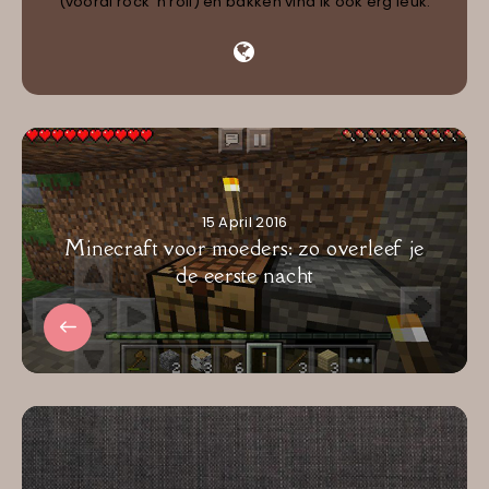
(vooral rock 'n roll) en bakken vind ik ook erg leuk.
15 April 2016
Minecraft voor moeders: zo overleef je
de eerste nacht