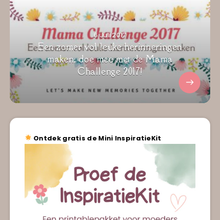
6 Juli 2017
Een zomer vol leuke herinneringen
maken; doe mee met de Mama
Challenge 2017!
Ontdek gratis de Mini InspiratieKit