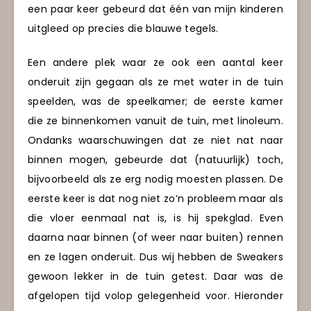
een paar keer gebeurd dat één van mijn kinderen
uitgleed op precies die blauwe tegels.
Een andere plek waar ze ook een aantal keer
onderuit zijn gegaan als ze met water in de tuin
speelden, was de speelkamer; de eerste kamer
die ze binnenkomen vanuit de tuin, met linoleum.
Ondanks waarschuwingen dat ze niet nat naar
binnen mogen, gebeurde dat (natuurlijk) toch,
bijvoorbeeld als ze erg nodig moesten plassen. De
eerste keer is dat nog niet zo’n probleem maar als
die vloer eenmaal nat is, is hij spekglad. Even
daarna naar binnen (of weer naar buiten) rennen
en ze lagen onderuit. Dus wij hebben de Sweakers
gewoon lekker in de tuin getest. Daar was de
afgelopen tijd volop gelegenheid voor. Hieronder