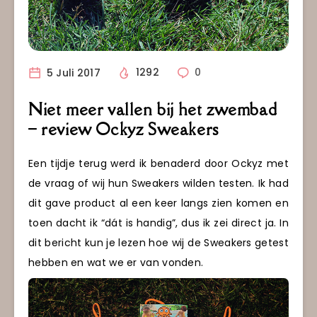
5 Juli 2017
1292
0
Niet meer vallen bij het zwembad
– review Ockyz Sweakers
Een tijdje terug werd ik benaderd door Ockyz met
de vraag of wij hun Sweakers wilden testen. Ik had
dit gave product al een keer langs zien komen en
toen dacht ik “dát is handig”, dus ik zei direct ja. In
dit bericht kun je lezen hoe wij de Sweakers getest
hebben en wat we er van vonden.