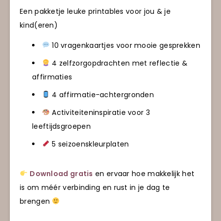
Een pakketje leuke printables voor jou & je
kind(eren)
10 vragenkaartjes voor mooie gesprekken
4 zelfzorgopdrachten met reflectie &
affirmaties
4 affirmatie-achtergronden
Activiteiteninspiratie voor 3
leeftijdsgroepen
5 seizoenskleurplaten
Download gratis
en ervaar hoe makkelijk het
is om méér verbinding en rust in je dag te
brengen