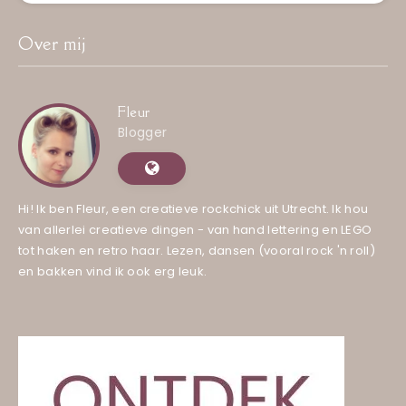
Over mij
Fleur
Blogger
Hi! Ik ben Fleur, een creatieve rockchick uit Utrecht. Ik hou
van allerlei creatieve dingen - van hand lettering en LEGO
tot haken en retro haar. Lezen, dansen (vooral rock 'n roll)
en bakken vind ik ook erg leuk.