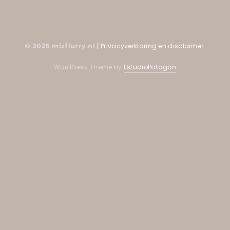
© 2025 mizflurry.nl |
Privacyverklaring en disclaimer
WordPress Theme by
EstudioPatagon