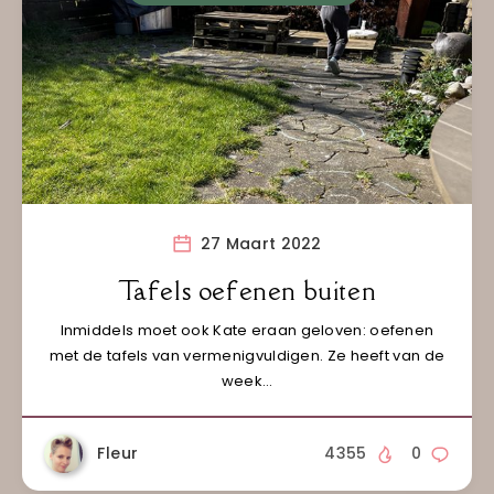
27 Maart 2022
Tafels oefenen buiten
Inmiddels moet ook Kate eraan geloven: oefenen
met de tafels van vermenigvuldigen. Ze heeft van de
week…
Fleur
4355
0