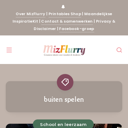
Over MizFlurry
|
Printables Shop
|
Maandelijkse
InspiratieKit
|
Contact & samenwerken
|
Privacy &
Disclaimer
|
Facebook-groep
buiten spelen
School en leerzaam