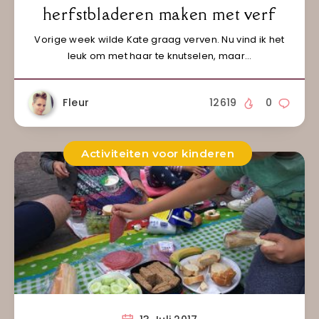
herfstbladeren maken met verf
Vorige week wilde Kate graag verven. Nu vind ik het
leuk om met haar te knutselen, maar…
Fleur
12619
0
Activiteiten voor kinderen