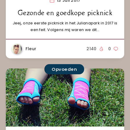
13 Juli 2017
Gezonde en goedkope picknick
Jeej, onze eerste picknick in het Julianapark in 2017 is
een feit. Volgens mij waren we dit…
Fleur
2140
0
Opvoeden