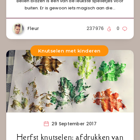
Bellen blazen is één van de leukste spelletjes voor
buiten. Er is gewoon iets magisch aan die…
Fleur
237976
0
Knutselen met kinderen
29 September 2017
Herfst knutselen: afdrukken van