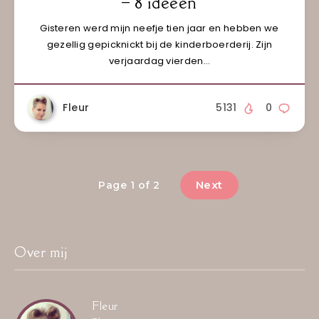
– 8 ideeën
Gisteren werd mijn neefje tien jaar en hebben we
gezellig gepicknickt bij de kinderboerderij. Zijn
verjaardag vierden…
Fleur
5131
0
Next
Page 1 of 2
Over mij
Fleur