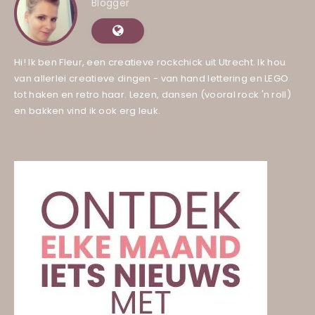
Blogger
Hi! Ik ben Fleur, een creatieve rockchick uit Utrecht. Ik hou
van allerlei creatieve dingen - van hand lettering en LEGO
tot haken en retro haar. Lezen, dansen (vooral rock 'n roll)
en bakken vind ik ook erg leuk.