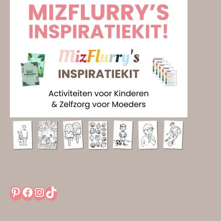
Pinterest
Facebook
Instagram
TikTok