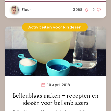
Fleur
3058
0
Activiteiten voor kinderen
10 April 2018
Bellenblaas maken – recepten en
ideeën voor bellenblazers