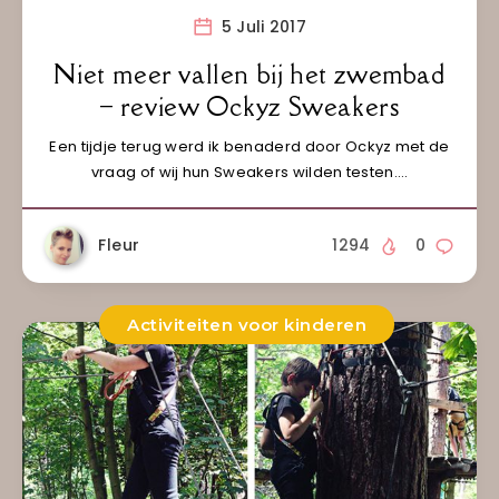
5 Juli 2017
Niet meer vallen bij het zwembad
– review Ockyz Sweakers
Een tijdje terug werd ik benaderd door Ockyz met de
vraag of wij hun Sweakers wilden testen….
Fleur
1294
0
Activiteiten voor kinderen