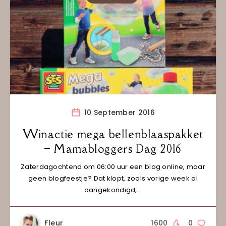
10 September 2016
Winactie mega bellenblaaspakket
– Mamabloggers Dag 2016
Zaterdagochtend om 06:00 uur een blog online, maar
geen blogfeestje? Dat klopt, zoals vorige week al
aangekondigd,…
Fleur
1600
0