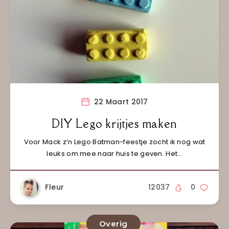
22 Maart 2017
DIY Lego krijtjes maken
Voor Mack z’n Lego Batman-feestje zocht ik nog wat
leuks om mee naar huis te geven. Het…
Fleur
12037
0
Overig