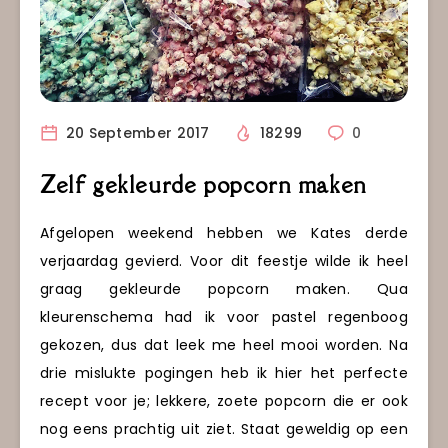
20 September 2017
18299
0
Zelf gekleurde popcorn maken
Afgelopen weekend hebben we Kates derde
verjaardag gevierd. Voor dit feestje wilde ik heel
graag gekleurde popcorn maken. Qua
kleurenschema had ik voor pastel regenboog
gekozen, dus dat leek me heel mooi worden. Na
drie mislukte pogingen heb ik hier het perfecte
recept voor je; lekkere, zoete popcorn die er ook
nog eens prachtig uit ziet. Staat geweldig op een