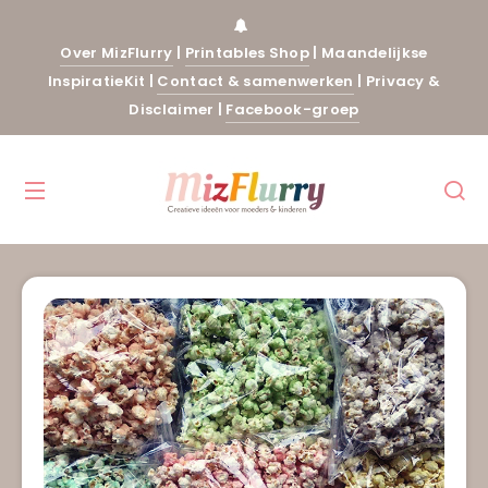
Over MizFlurry
|
Printables Shop
|
Maandelijkse
InspiratieKit
|
Contact & samenwerken
|
Privacy &
Disclaimer
|
Facebook-groep