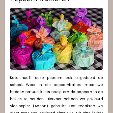
Kate heeft deze popcorn ook uitgedeeld op
school. Weer in die popcornbakjes, maar we
hadden natuurlijk iets nodig om de popcorn ín de
bakjes te houden. Hiervoor hebben we gekleurd
vloeipapier (Action) gebruikt. Dat maakten we
dicht met een gekleurd elastiekje. Dit ging lekker