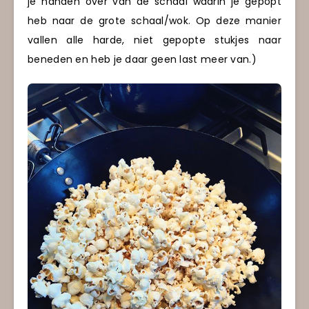
je handen over van de schaal waarin je gepopt
heb naar de grote schaal/wok. Op deze manier
vallen alle harde, niet gepopte stukjes naar
beneden en heb je daar geen last meer van.)