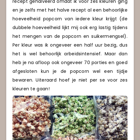
recept gehalveerd omdat ik voor zes kleuren ging
en je zelfs met het halve recept al een behoorlijke
hoeveelheid popcorn van iedere kleur krijgt (de
dubbele hoeveelheid lijkt mij ook erg lastig tijdens
het mengen van de popcorn en suikermengsel).
Per kleur was ik ongeveer een half uur bezig, dus
het is wel behoorlijk arbeidsintensief. Maar dan
heb je na afloop ook ongeveer 70 porties en goed
afgesloten kun je de popcorn wel een tijdje
bewaren. Uiteraard hoef je niet per se voor zes
kleuren te gaan!