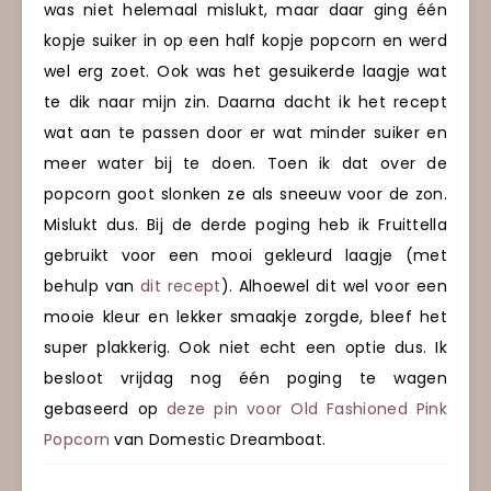
was niet helemaal mislukt, maar daar ging één
kopje suiker in op een half kopje popcorn en werd
wel erg zoet. Ook was het gesuikerde laagje wat
te dik naar mijn zin. Daarna dacht ik het recept
wat aan te passen door er wat minder suiker en
meer water bij te doen. Toen ik dat over de
popcorn goot slonken ze als sneeuw voor de zon.
Mislukt dus. Bij de derde poging heb ik Fruittella
gebruikt voor een mooi gekleurd laagje (met
behulp van
dit recept
). Alhoewel dit wel voor een
mooie kleur en lekker smaakje zorgde, bleef het
super plakkerig. Ook niet echt een optie dus. Ik
besloot vrijdag nog één poging te wagen
gebaseerd op
deze pin voor Old Fashioned Pink
Popcorn
van Domestic Dreamboat.