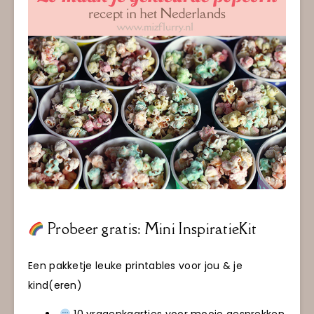
Probeer gratis: Mini InspiratieKit
Een pakketje leuke printables voor jou & je
kind(eren)
10 vragenkaartjes voor mooie gesprekken