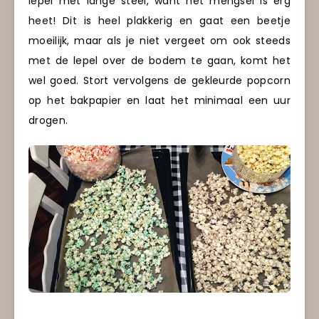
lepel met lange steel, want het mengsel is erg
heet! Dit is heel plakkerig en gaat een beetje
moeilijk, maar als je niet vergeet om ook steeds
met de lepel over de bodem te gaan, komt het
wel goed. Stort vervolgens de gekleurde popcorn
op het bakpapier en laat het minimaal een uur
drogen.