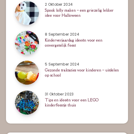
2 Oktober 2024
Spook lolly maken – een griezelig lekker
idee voor Halloween
8 September 2024
Kinderverjaardag ideeën voor een
onvergetelijk feest
5 September 2024
Gezonde traktaties voor kinderen – uitdelen
op school
31 Oktober 2023
Tips en ideeën voor een LEGO
kinderfeestje thuis