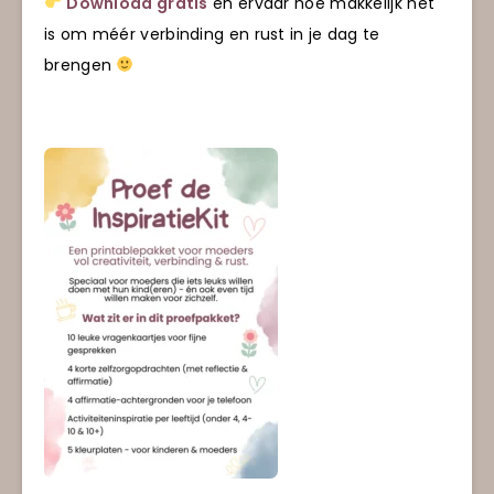
Download gratis
en ervaar hoe makkelijk het
is om méér verbinding en rust in je dag te
brengen