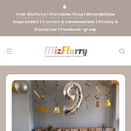
Over MizFlurry
|
Printables Shop
|
Maandelijkse
InspiratieKit
|
Contact & samenwerken
|
Privacy &
Disclaimer
|
Facebook-groep