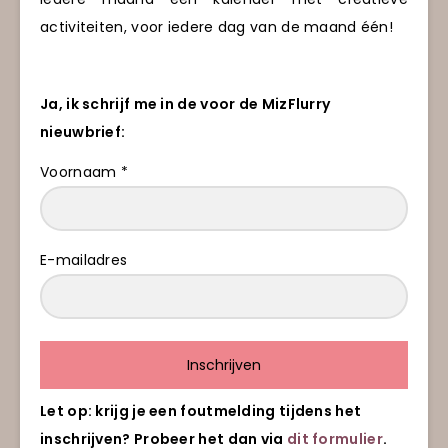
activiteiten, voor iedere dag van de maand één!
Ja, ik schrijf me in de voor de MizFlurry
nieuwbrief:
Voornaam *
E-mailadres
Inschrijven
Let op: krijg je een foutmelding tijdens het
inschrijven? Probeer het dan via
dit formulier
.