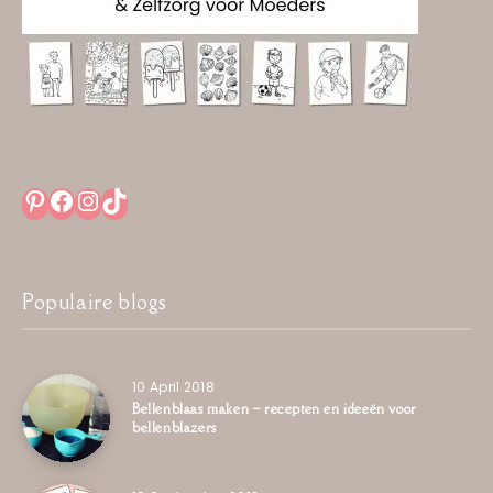
Pinterest
Facebook
Instagram
TikTok
Populaire blogs
10 April 2018
Bellenblaas maken – recepten en ideeën voor
bellenblazers