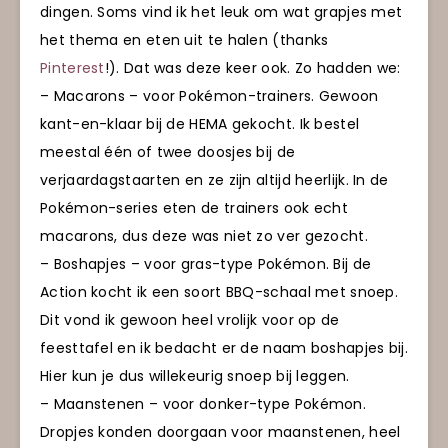
dingen. Soms vind ik het leuk om wat grapjes met
het thema en eten uit te halen (thanks
Pinterest
!). Dat was deze keer ook. Zo hadden we:
– Macarons – voor Pokémon-trainers. Gewoon
kant-en-klaar bij de HEMA gekocht. Ik bestel
meestal één of twee doosjes bij de
verjaardagstaarten en ze zijn altijd heerlijk. In de
Pokémon-series eten de trainers ook echt
macarons, dus deze was niet zo ver gezocht.
– Boshapjes – voor gras-type Pokémon. Bij de
Action kocht ik een soort BBQ-schaal met snoep.
Dit vond ik gewoon heel vrolijk voor op de
feesttafel en ik bedacht er de naam boshapjes bij.
Hier kun je dus willekeurig snoep bij leggen.
– Maanstenen – voor donker-type Pokémon.
Dropjes konden doorgaan voor maanstenen, heel