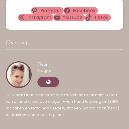
Pinterest
Facebook
Instagram
YouTube
TikTok
Over mij
Fleur
Blogger
Hi! Ik ben Fleur, een creatieve rockchick uit Utrecht. Ik hou
van allerlei creatieve dingen - van hand lettering en LEGO
tot haken en retro haar. Lezen, dansen (vooral rock 'n roll)
en bakken vind ik ook erg leuk.