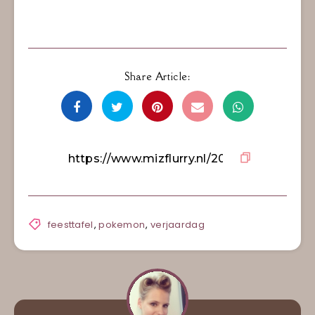
Share Article:
feesttafel
,
pokemon
,
verjaardag