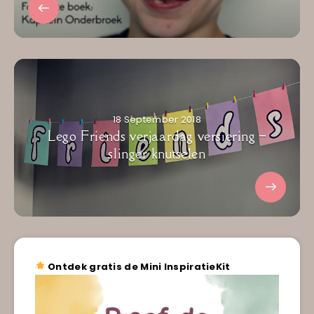
18 September 2018
Lego Friends verjaardag versiering –
slinger knutselen
Ontdek gratis de Mini InspiratieKit