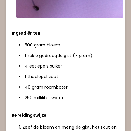
Ingrediënten
500 gram bloem
1 zakje gedroogde gist (7 gram)
4 eetlepels suiker
1 theelepel zout
40 gram roomboter
250 milliliter water
Bereidingswijze
Zeef de bloem en meng de gist, het zout en