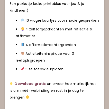
Een pakketje leuke printables voor jou & je
kind(eren)
10 vragenkaartjes voor mooie gesprekken
4 zelfzorgopdrachten met reflectie &
affirmaties
4 affirmatie-achtergronden
Activiteiteninspiratie voor 3
leeftijdsgroepen
5 seizoenskleurplaten
Download gratis
en ervaar hoe makkelijk het
is om méér verbinding en rust in je dag te
brengen