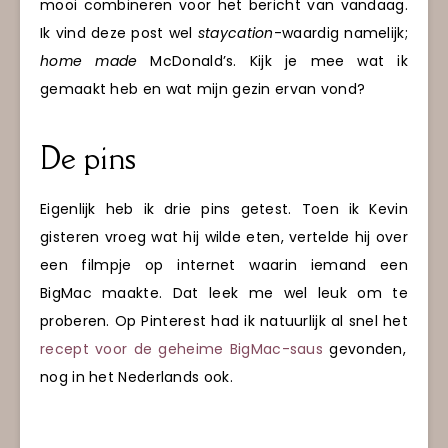
mooi combineren voor het bericht van vandaag.
Ik vind deze post wel
staycation
-waardig namelijk;
home made
McDonald’s. Kijk je mee wat ik
gemaakt heb en wat mijn gezin ervan vond?
De pins
Eigenlijk heb ik drie pins getest. Toen ik Kevin
gisteren vroeg wat hij wilde eten, vertelde hij over
een filmpje op internet waarin iemand een
BigMac maakte. Dat leek me wel leuk om te
proberen. Op Pinterest had ik natuurlijk al snel het
recept voor de geheime BigMac-saus
gevonden,
nog in het Nederlands ook.