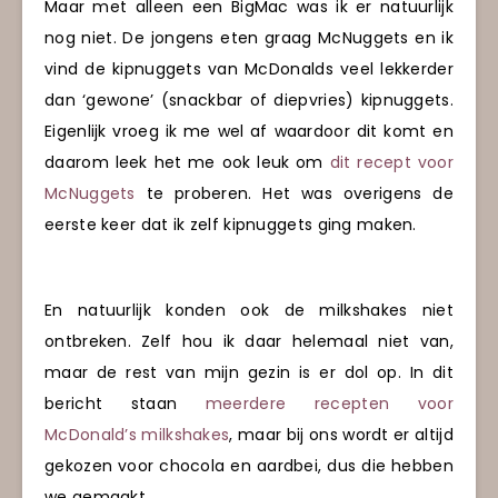
Maar met alleen een BigMac was ik er natuurlijk
nog niet. De jongens eten graag McNuggets en ik
vind de kipnuggets van McDonalds veel lekkerder
dan ‘gewone’ (snackbar of diepvries) kipnuggets.
Eigenlijk vroeg ik me wel af waardoor dit komt en
daarom leek het me ook leuk om
dit recept voor
McNuggets
te proberen. Het was overigens de
eerste keer dat ik zelf kipnuggets ging maken.
En natuurlijk konden ook de milkshakes niet
ontbreken. Zelf hou ik daar helemaal niet van,
maar de rest van mijn gezin is er dol op. In dit
bericht staan
meerdere recepten voor
McDonald’s milkshakes
, maar bij ons wordt er altijd
gekozen voor chocola en aardbei, dus die hebben
we gemaakt.