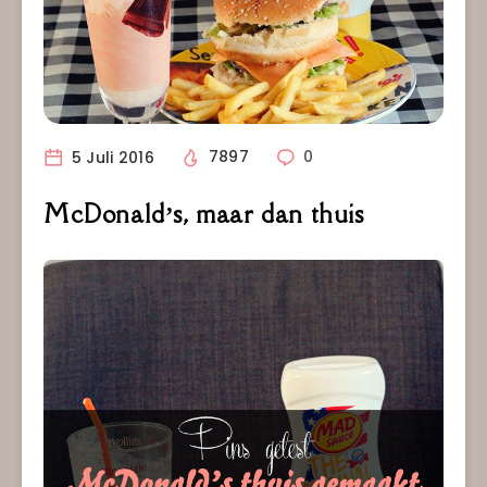
5 Juli 2016
7897
0
McDonald’s, maar dan thuis