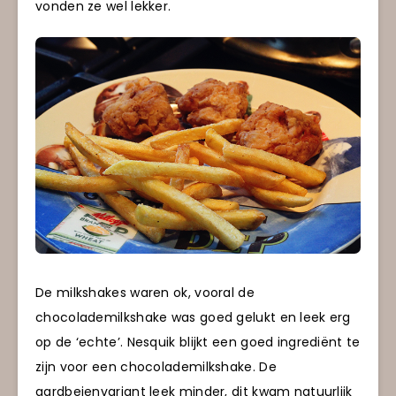
vonden ze wel lekker.
De milkshakes waren ok, vooral de
chocolademilkshake was goed gelukt en leek erg
op de ‘echte’. Nesquik blijkt een goed ingrediënt te
zijn voor een chocolademilkshake. De
aardbeienvariant leek minder, dit kwam natuurlijk