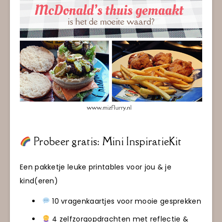
Probeer gratis: Mini InspiratieKit
Een pakketje leuke printables voor jou & je
kind(eren)
10 vragenkaartjes voor mooie gesprekken
4 zelfzorgopdrachten met reflectie &