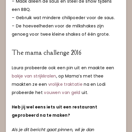
– Maak alleen de saus en steel de show tijdens
een BBQ.
– Gebruik wat mindere chilipoeder voor de saus.
– De hoeveelheden voor de milkshakes zijn
genoeg voor twee kleine shakes of één grote.
The mama challenge 2016
Laura probeerde ook een pin uit en maakte een
bakje van strijkkralen
, op Mama’s met thee
maakten ze een
vrolijke traktatie
na en Lodi
probeerde het
vouwen van geld
uit.
Heb jij wel eens iets uit een restaurant
geprobeerd na te maken?
Als je dit bericht gaat pinnen, wil je dan