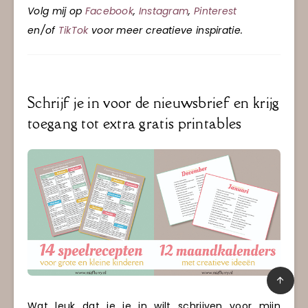
Volg mij op
Facebook
,
Instagram
,
Pinterest
en/of
TikTok
voor meer creatieve inspiratie.
Schrijf je in voor de nieuwsbrief en krijg
toegang tot extra gratis printables
Wat leuk dat je je in wilt schrijven voor mijn