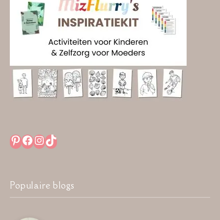
Pinterest
Facebook
Instagram
TikTok
Populaire blogs