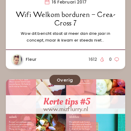
16 Februari 2017
Wifi Welkom borduren – Crea-
Cross 7
Wow dit bericht staat al meer dan drie jaar in
concept, maar ik kwam er steeds niet…
Fleur
1612
0
Overig