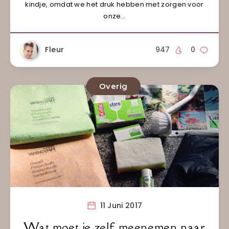
kindje, omdat we het druk hebben met zorgen voor
onze…
Fleur
947
0
Overig
11 Juni 2017
Wat moet je zelf meenemen naar