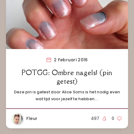
2 Februari 2016
POTGG: Ombre nagels! (pin
getest)
Deze pin is getest door Alice Soms is het nodig even
wat tijd voor jezelf te hebben….
Fleur
497
0