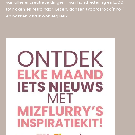
van allerlei creatieve dingen - van hand lettering en LEGO
tot haken en retro haar. Lezen, dansen (vooral rock 'n roll)
en bakken vind ik ook erg leuk.