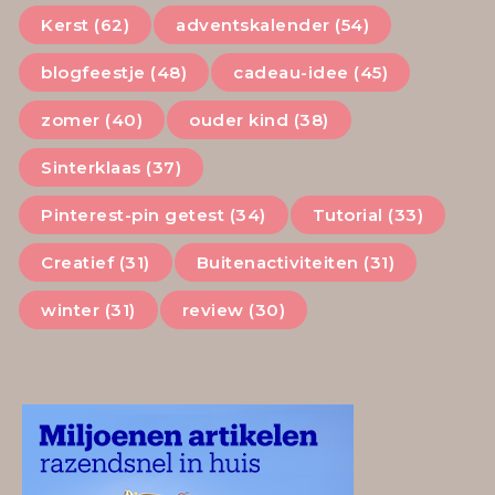
Kerst (62)
adventskalender (54)
blogfeestje (48)
cadeau-idee (45)
zomer (40)
ouder kind (38)
Sinterklaas (37)
Pinterest-pin getest (34)
Tutorial (33)
Creatief (31)
Buitenactiviteiten (31)
winter (31)
review (30)