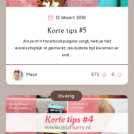
13 Maart 2016
Korte tips #5
Als je m’n facebookpagina volgt, heb je het
waarschijnlijk al gemerkt; de laatste tijd kwamen er
wat…
Fleur
572
0
Overig