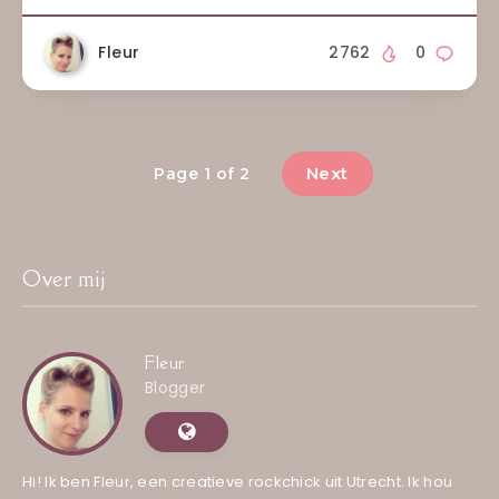
Fleur
2762
0
Next
Page 1 of 2
Over mij
Fleur
Blogger
Hi! Ik ben Fleur, een creatieve rockchick uit Utrecht. Ik hou