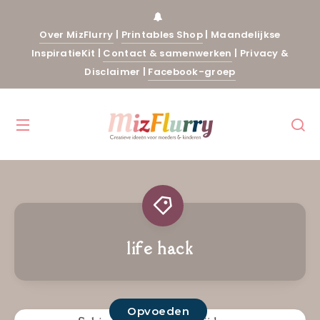
Over MizFlurry
|
Printables Shop
|
Maandelijkse
InspiratieKit
|
Contact & samenwerken
|
Privacy &
Disclaimer
|
Facebook-groep
life hack
Opvoeden