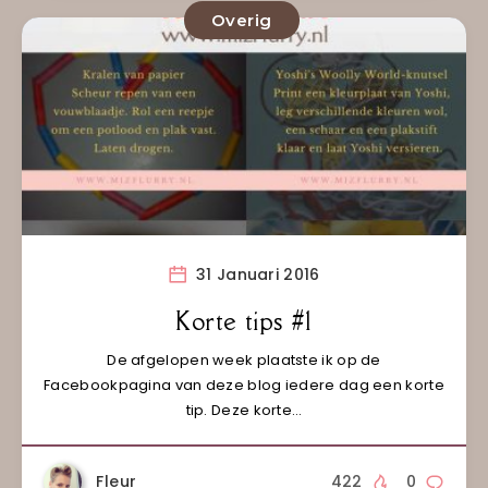
Overig
31 Januari 2016
Korte tips #1
De afgelopen week plaatste ik op de
Facebookpagina van deze blog iedere dag een korte
tip. Deze korte…
Fleur
422
0