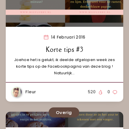
14 Februari 2016
Korte tips #3
Joehoe het is gelukt; ik deelde afgelopen week zes
korte tips op de Facebookpagina van deze blog !
Natuurlijk…
Fleur
520
0
Overig