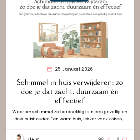
25 Januari 2026
Schimmel in huis verwijderen: zo
doe je dat zacht, duurzaam én
effectief
Waarom schimmel zo hardnekkig is in een gezellig en
druk huishouden Een warm huis, lekker vaak koken,…
Fleur
98
0