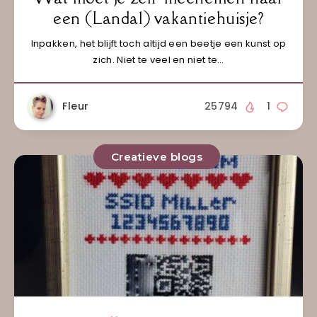
een (Landal) vakantiehuisje?
Inpakken, het blijft toch altijd een beetje een kunst op
zich. Niet te veel en niet te…
Fleur
25794
1
Creatieve blogs