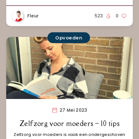
Fleur
523
0
Opvoeden
27 Mei 2023
Zelfzorg voor moeders – 10 tips
Zelfzorg voor moeders is vaak een ondergeschoven