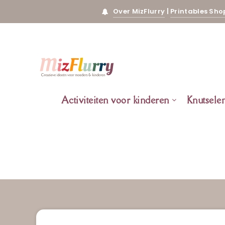
Over MizFlurry
|
Printables Sho
Activiteiten voor kinderen
Knutsele