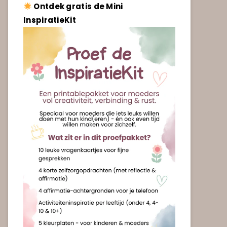
Ontdek gratis de Mini
InspiratieKit