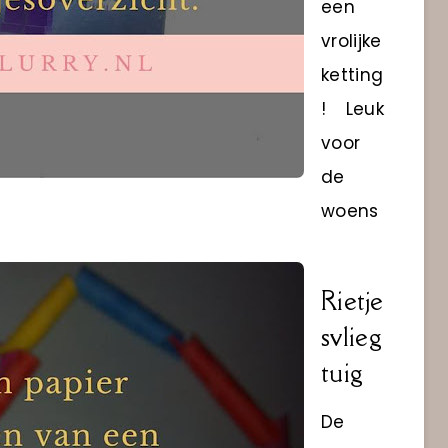
een
vrolijke
ketting
! Leuk
voor
de
woens
Rietje
svlieg
tuig
De