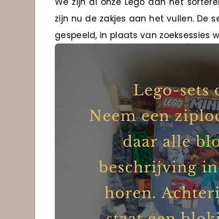
We zijn al onze Lego aan het sorteren
zijn nu de zakjes aan het vullen. D
gespeeld, in plaats van zoeksessies 