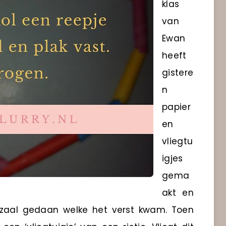
klas
van
Ewan
heeft
gistere
n
papier
en
vliegtu
igjes
gema
akt en
zaal gedaan welke het verst kwam. Toen