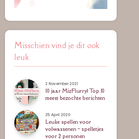
Misschien vind je dit ook
leuk
2 November 2021
10 jaar MizFlurry! Top 10
meest bezochte berichten
25 April 2020
Leuke spellen voor
volwassenen – spelletjes
voor 2 personen