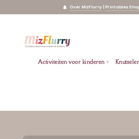
Over MizFlurry
|
Printables Sho
Activiteiten voor kinderen
Knutsele