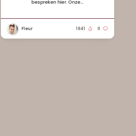
bespreken hier. Onze…
Fleur
1941
0