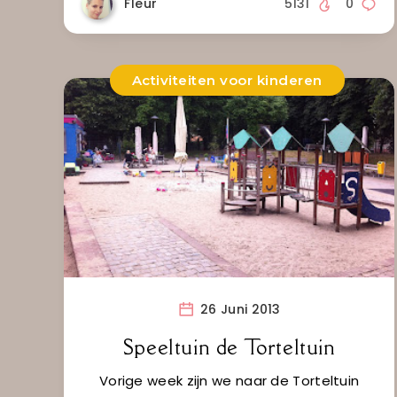
Fleur
5131
0
Activiteiten voor kinderen
26 Juni 2013
Speeltuin de Torteltuin
Vorige week zijn we naar de Torteltuin