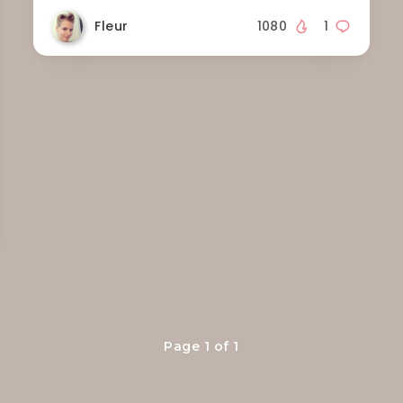
Fleur
1080
1
Page 1 of 1