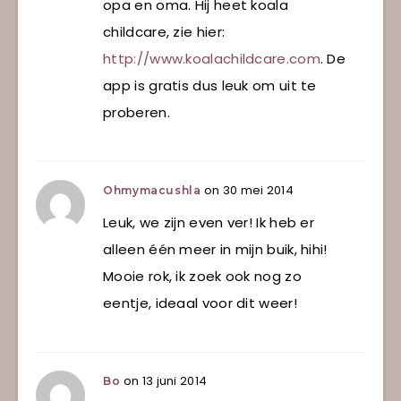
opa en oma. Hij heet koala
childcare, zie hier:
http://www.koalachildcare.com
. De
app is gratis dus leuk om uit te
proberen.
on 30 mei 2014
Ohmymacushla
Leuk, we zijn even ver! Ik heb er
alleen één meer in mijn buik, hihi!
Mooie rok, ik zoek ook nog zo
eentje, ideaal voor dit weer!
on 13 juni 2014
Bo