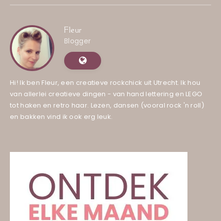
Fleur
Blogger
Hi! Ik ben Fleur, een creatieve rockchick uit Utrecht. Ik hou
van allerlei creatieve dingen - van hand lettering en LEGO
tot haken en retro haar. Lezen, dansen (vooral rock 'n roll)
en bakken vind ik ook erg leuk.