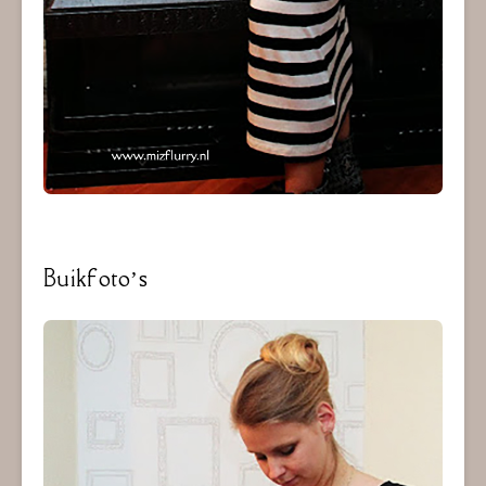
Buikfoto’s