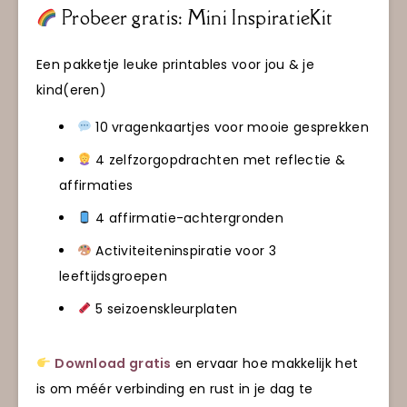
Probeer gratis: Mini InspiratieKit
Een pakketje leuke printables voor jou & je
kind(eren)
10 vragenkaartjes voor mooie gesprekken
4 zelfzorgopdrachten met reflectie &
affirmaties
4 affirmatie-achtergronden
Activiteiteninspiratie voor 3
leeftijdsgroepen
5 seizoenskleurplaten
Download gratis
en ervaar hoe makkelijk het
is om méér verbinding en rust in je dag te