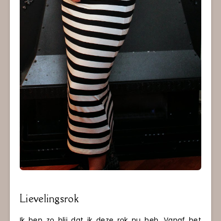
Lievelingsrok
Ik ben zo blij dat ik deze rok nu heb. Vanaf het