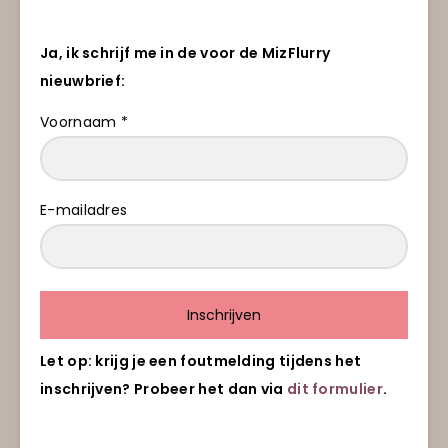
Ja, ik schrijf me in de voor de MizFlurry
nieuwbrief:
Voornaam *
E-mailadres
Inschrijven
Let op: krijg je een foutmelding tijdens het
inschrijven? Probeer het dan via
dit formulier
.