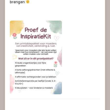
brengen