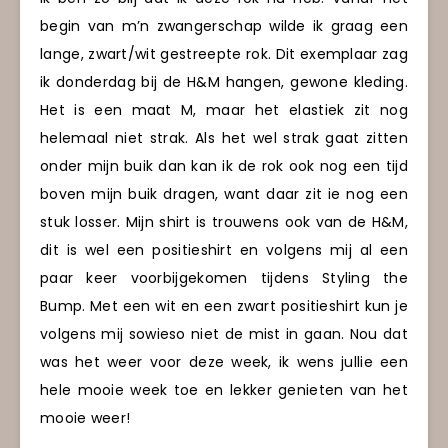
begin van m’n zwangerschap wilde ik graag een
lange, zwart/wit gestreepte rok. Dit exemplaar zag
ik donderdag bij de H&M hangen, gewone kleding.
Het is een maat M, maar het elastiek zit nog
helemaal niet strak. Als het wel strak gaat zitten
onder mijn buik dan kan ik de rok ook nog een tijd
boven mijn buik dragen, want daar zit ie nog een
stuk losser. Mijn shirt is trouwens ook van de H&M,
dit is wel een positieshirt en volgens mij al een
paar keer voorbijgekomen tijdens Styling the
Bump. Met een wit en een zwart positieshirt kun je
volgens mij sowieso niet de mist in gaan. Nou dat
was het weer voor deze week, ik wens jullie een
hele mooie week toe en lekker genieten van het
mooie weer!