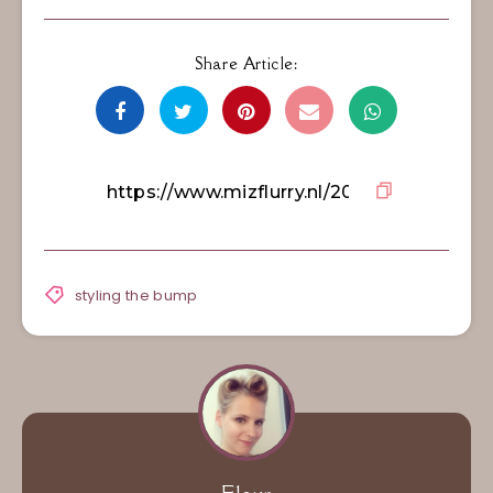
Share Article:
styling the bump