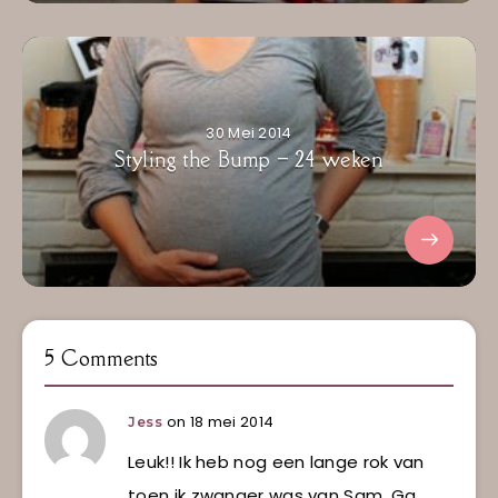
30 Mei 2014
Styling the Bump – 24 weken
5 Comments
on 18 mei 2014
Jess
Leuk!! Ik heb nog een lange rok van
toen ik zwanger was van Sam. Ga