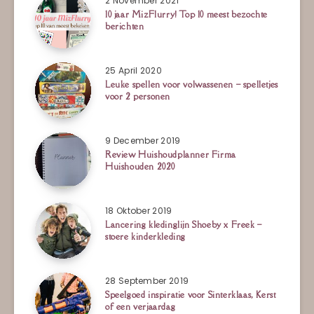
2 November 2021
10 jaar MizFlurry! Top 10 meest bezochte
berichten
25 April 2020
Leuke spellen voor volwassenen – spelletjes
voor 2 personen
9 December 2019
Review Huishoudplanner Firma
Huishouden 2020
18 Oktober 2019
Lancering kledinglijn Shoeby x Freek –
stoere kinderkleding
28 September 2019
Speelgoed inspiratie voor Sinterklaas, Kerst
of een verjaardag