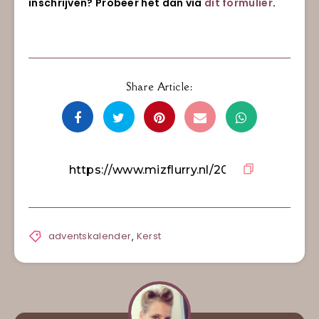
inschrijven? Probeer het dan via
dit formulier
.
Share Article:
adventskalender
,
Kerst