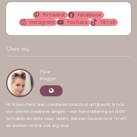
Pinterest
Facebook
Instagram
YouTube
TikTok
Over mij
Fleur
Blogger
Hi! Ik ben Fleur, een creatieve rockchick uit Utrecht. Ik hou
van allerlei creatieve dingen - van hand lettering en LEGO
tot haken en retro haar. Lezen, dansen (vooral rock 'n roll)
en bakken vind ik ook erg leuk.