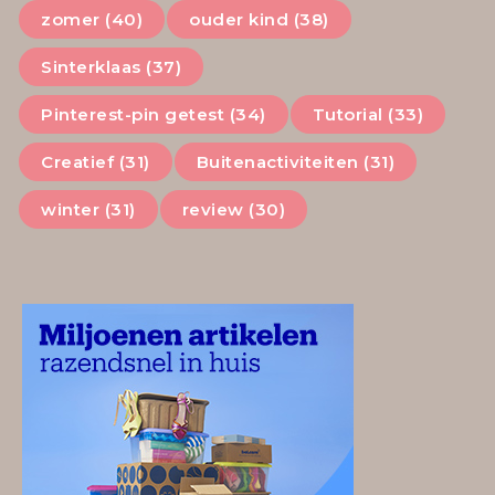
zomer (40)
ouder kind (38)
Sinterklaas (37)
Pinterest-pin getest (34)
Tutorial (33)
Creatief (31)
Buitenactiviteiten (31)
winter (31)
review (30)