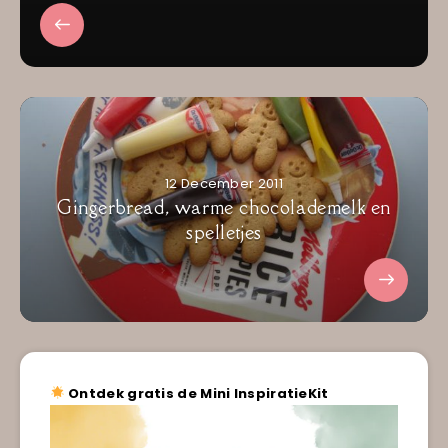
12 December 2011
Gingerbread, warme chocolademelk en
spelletjes
Ontdek gratis de Mini InspiratieKit