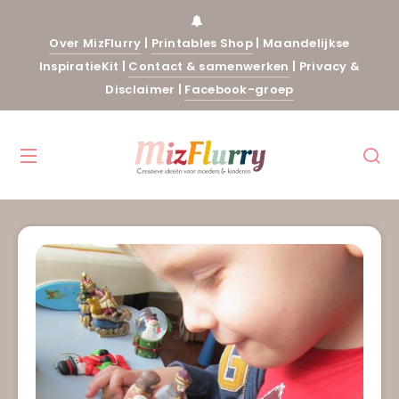
Over MizFlurry
|
Printables Shop
|
Maandelijkse
InspiratieKit
|
Contact & samenwerken
|
Privacy &
Disclaimer
|
Facebook-groep