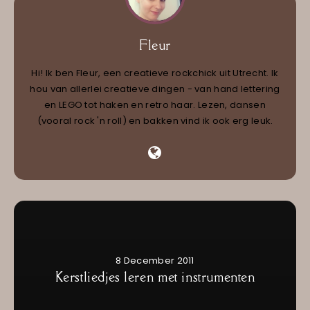
Fleur
Hi! Ik ben Fleur, een creatieve rockchick uit Utrecht. Ik
hou van allerlei creatieve dingen - van hand lettering
en LEGO tot haken en retro haar. Lezen, dansen
(vooral rock 'n roll) en bakken vind ik ook erg leuk.
8 December 2011
Kerstliedjes leren met instrumenten