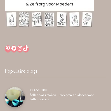
Pinterest
Facebook
Instagram
TikTok
Populaire blogs
10 April 2018
Bellenblaas maken – recepten en ideeën voor
bellenblazers