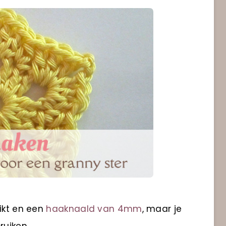
uikt en een
haaknaald van 4mm
, maar je