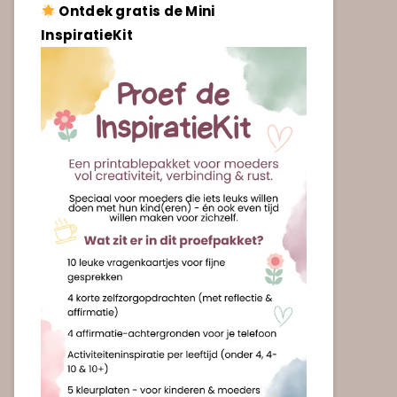
Ontdek gratis de Mini
InspiratieKit