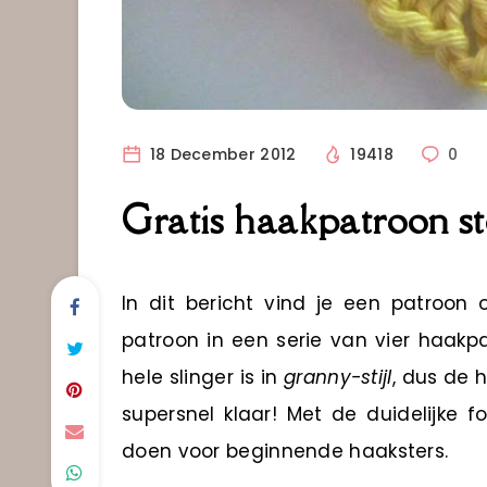
18 December 2012
19418
0
Gratis haakpatroon st
In dit bericht vind je een patroon
patroon in een serie van vier haa
hele slinger is in
granny-stijl
, dus de h
supersnel klaar! Met de duidelijke f
doen voor beginnende haaksters.