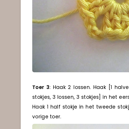
Toer 3
: Haak 2 lossen. Haak [1 halve
stokjes, 3 lossen, 3 stokjes] in het e
Haak 1 half stokje in het tweede sto
vorige toer.