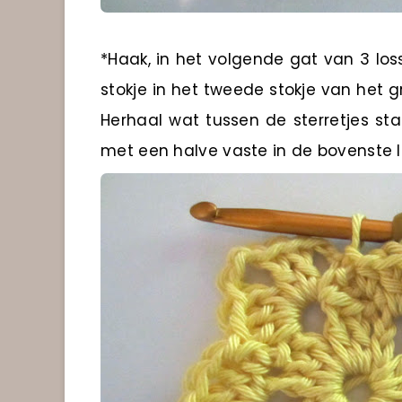
*Haak, in het volgende gat van 3 losse
stokje in het tweede stokje van het g
Herhaal wat tussen de sterretjes staa
met een halve vaste in de bovenste l