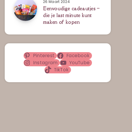
26 Maart 2024
Eenvoudige cadeautjes –
die je last minute kunt
maken of kopen
Pinterest
Facebook
Instagram
YouTube
TikTok