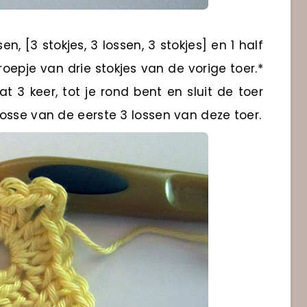
n, [3 stokjes, 3 lossen, 3 stokjes] en 1 half
roepje van drie stokjes van de vorige toer.*
t 3 keer, tot je rond bent en sluit de toer
osse van de eerste 3 lossen van deze toer.