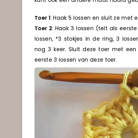
kunt ook een andere maat naald gebr
Toer 1
: Haak 5 lossen en sluit ze met 
Toer 2
: Haak 3 lossen (telt als eerst
lossen, *3 stokjes in de ring, 3 loss
nog 3 keer. Sluit deze toer met een
eerste 3 lossen van deze toer.