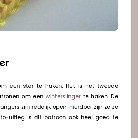
er
 om een ster te haken. Het is het tweede
kpatronen om een
winterslinger
te haken. De
angers zijn redelijk open. Hierdoor zijn ze ze
oto-uitleg is dit patroon ook heel goed te