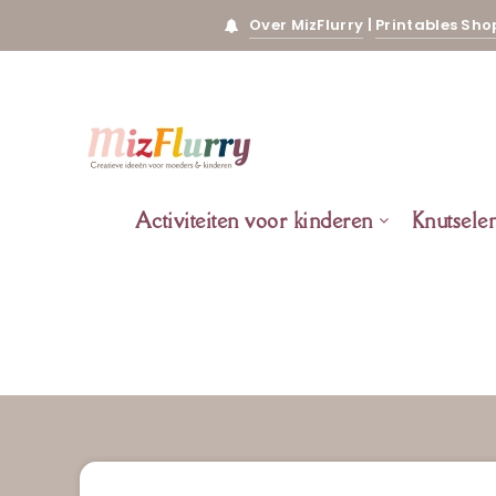
Over MizFlurry
|
Printables Sho
Activiteiten voor kinderen
Knutsele