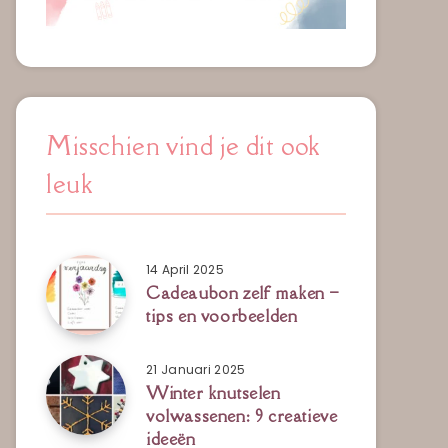
Misschien vind je dit ook
leuk
14 April 2025
Cadeaubon zelf maken –
tips en voorbeelden
21 Januari 2025
Winter knutselen
volwassenen: 9 creatieve
ideeën