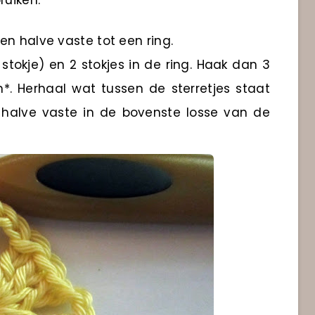
uiken.
een halve vaste tot een ring.
e stokje) en 2 stokjes in de ring. Haak dan 3
en*. Herhaal wat tussen de sterretjes staat
 halve vaste in de bovenste losse van de