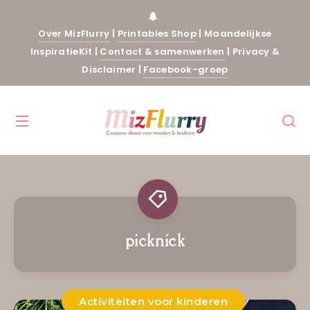
Over MizFlurry
|
Printables Shop
|
Maandelijkse
InspiratieKit
|
Contact & samenwerken
|
Privacy &
Disclaimer
|
Facebook-groep
picknick
Activiteiten voor kinderen