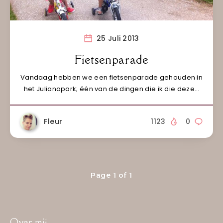
25 Juli 2013
Fietsenparade
Vandaag hebben we een fietsenparade gehouden in
het Julianapark; één van de dingen die ik die deze…
Fleur
1123
0
Page 1 of 1
Over mij