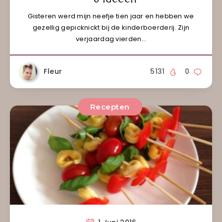
Gisteren werd mijn neefje tien jaar en hebben we
gezellig gepicknickt bij de kinderboerderij. Zijn
verjaardag vierden…
Fleur
5131
0
Recepten