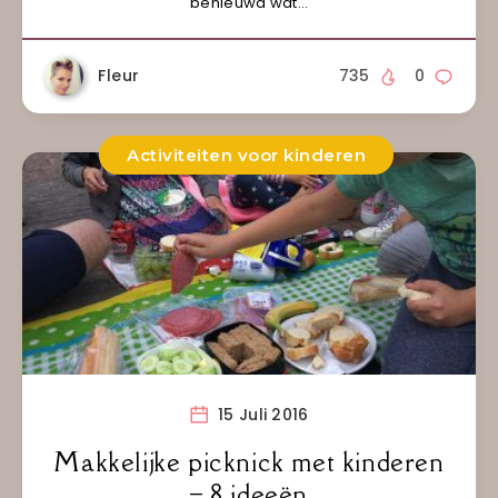
benieuwd wat…
Fleur
735
0
Activiteiten voor kinderen
15 Juli 2016
Makkelijke picknick met kinderen
– 8 ideeën