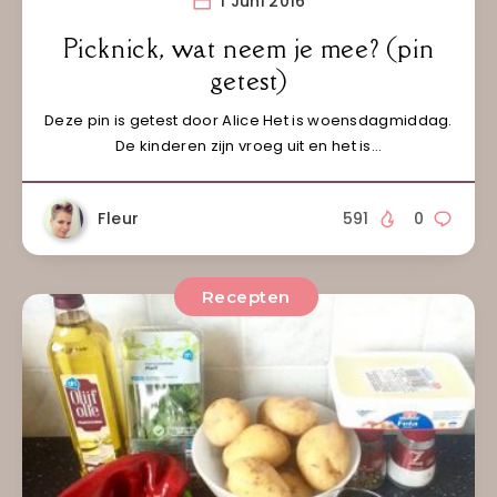
1 Juni 2016
Picknick, wat neem je mee? (pin
getest)
Deze pin is getest door Alice Het is woensdagmiddag.
De kinderen zijn vroeg uit en het is…
Fleur
591
0
Recepten