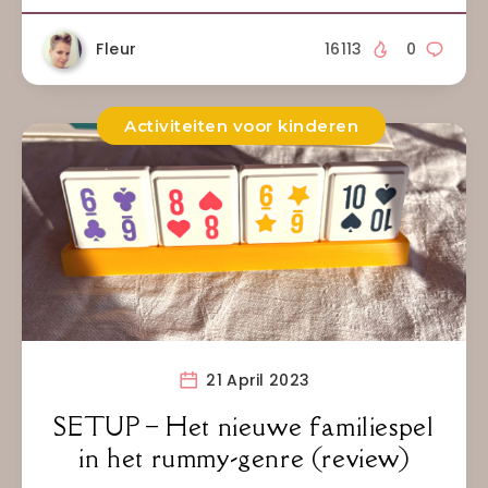
Fleur
16113
0
Activiteiten voor kinderen
21 April 2023
SETUP – Het nieuwe familiespel
in het rummy-genre (review)