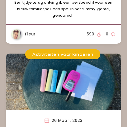
Een tijdje terug ontving ik een persbericht voor een
nieuw familiespel, een spel in het rummy-genre,
genaamd…
Fleur
590
0
Activiteiten voor kinderen
26 Maart 2023