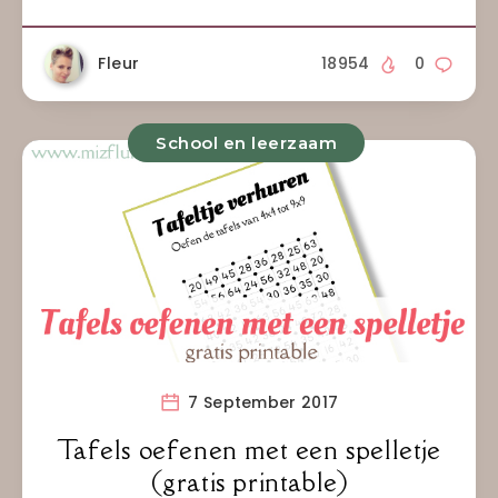
Fleur
18954
0
School en leerzaam
7 September 2017
Tafels oefenen met een spelletje
(gratis printable)