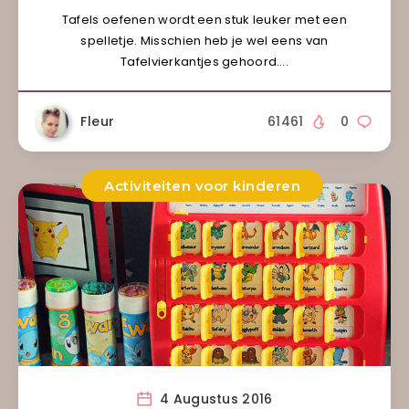
Tafels oefenen wordt een stuk leuker met een
spelletje. Misschien heb je wel eens van
Tafelvierkantjes gehoord….
Fleur
61461
0
Activiteiten voor kinderen
4 Augustus 2016