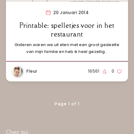
20 Januari 2014
Printable: spelletjes voor in het
restaurant
Gisteren waren we uit eten met een groot gedeelte
van mijn familie en heb ik heel gezellig…
Fleur
16561
0
Page 1 of 1
Over mij