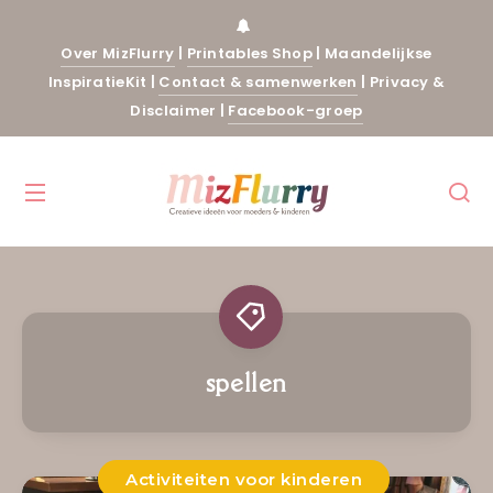
Over MizFlurry
|
Printables Shop
|
Maandelijkse
InspiratieKit
|
Contact & samenwerken
|
Privacy &
Disclaimer
|
Facebook-groep
spellen
Activiteiten voor kinderen