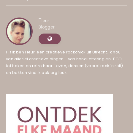
Fleur
Blogger
Hi! Ik ben Fleur, een creatieve rockchick uit Utrecht. Ik hou
van allerlei creatieve dingen - van hand lettering en LEGO
tot haken en retro haar. Lezen, dansen (vooral rock 'n roll)
en bakken vind ik ook erg leuk.