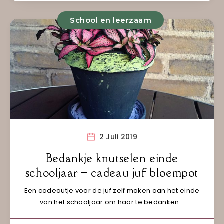
School en leerzaam
2 Juli 2019
Bedankje knutselen einde
schooljaar – cadeau juf bloempot
Een cadeautje voor de juf zelf maken aan het einde
van het schooljaar om haar te bedanken…