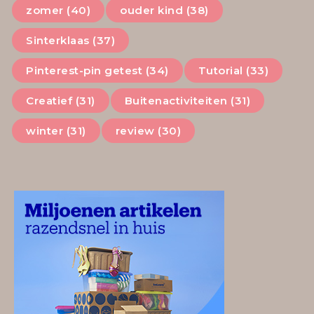
zomer (40)
ouder kind (38)
Sinterklaas (37)
Pinterest-pin getest (34)
Tutorial (33)
Creatief (31)
Buitenactiviteiten (31)
winter (31)
review (30)