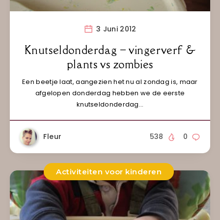
3 Juni 2012
Knutseldonderdag – vingerverf &
plants vs zombies
Een beetje laat, aangezien het nu al zondag is, maar
afgelopen donderdag hebben we de eerste
knutseldonderdag…
Fleur
538
0
Activiteiten voor kinderen