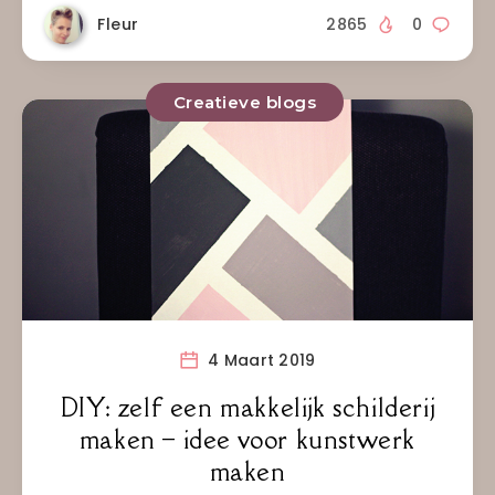
Fleur
2865
0
Creatieve blogs
4 Maart 2019
DIY: zelf een makkelijk schilderij
maken – idee voor kunstwerk
maken