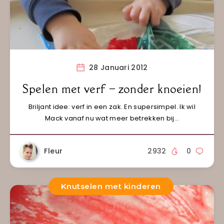
28 Januari 2012
Spelen met verf – zonder knoeien!
Briljant idee: verf in een zak. En supersimpel. Ik wil
Mack vanaf nu wat meer betrekken bij…
Fleur
2932
0
Knutselen met kinderen