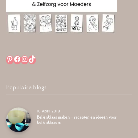
Pinterest
Facebook
Instagram
TikTok
Populaire blogs
10 April 2018
Bellenblaas maken – recepten en ideeën voor
bellenblazers