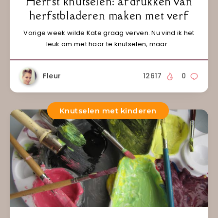
Herfst knutselen: afdrukken van
herfstbladeren maken met verf
Vorige week wilde Kate graag verven. Nu vind ik het
leuk om met haar te knutselen, maar…
Fleur
12617
0
Knutselen met kinderen