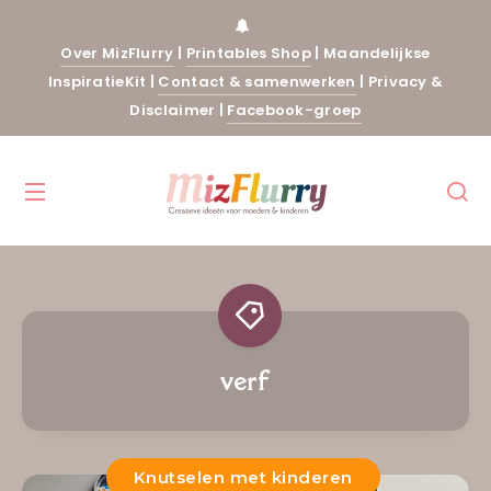
Over MizFlurry
|
Printables Shop
|
Maandelijkse
InspiratieKit
|
Contact & samenwerken
|
Privacy &
Disclaimer
|
Facebook-groep
verf
Knutselen met kinderen