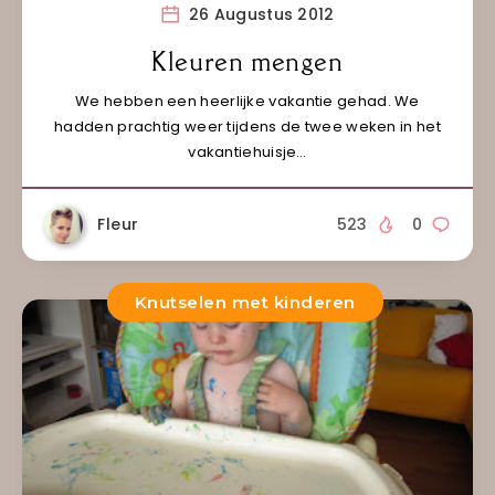
26 Augustus 2012
Kleuren mengen
We hebben een heerlijke vakantie gehad. We
hadden prachtig weer tijdens de twee weken in het
vakantiehuisje…
Fleur
523
0
Knutselen met kinderen