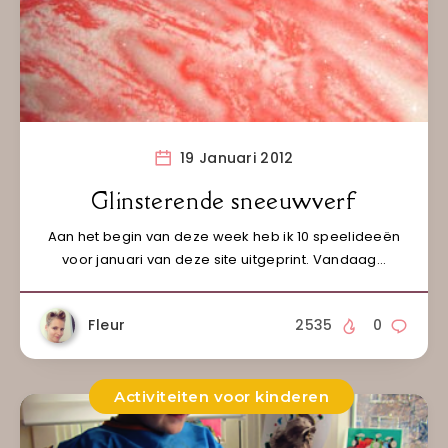
19 Januari 2012
Glinsterende sneeuwverf
Aan het begin van deze week heb ik 10 speelideeën
voor januari van deze site uitgeprint. Vandaag…
Fleur
2535
0
Activiteiten voor kinderen