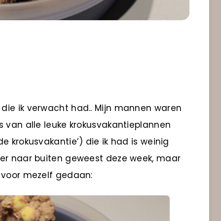
die ik verwacht had.. Mijn mannen waren
s van alle leuke krokusvakantieplannen
e krokusvakantie’) die ik had is weinig
per naar buiten geweest deze week, maar
n voor mezelf gedaan: