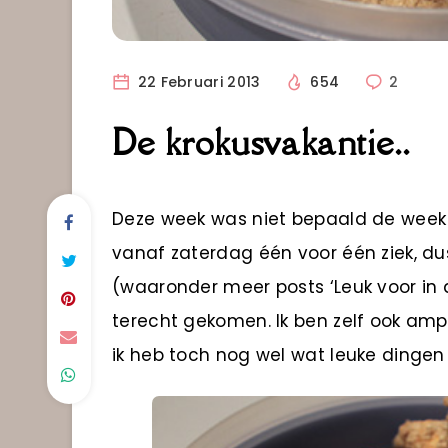
22 Februari 2013
654
2
De krokusvakantie..
Deze week was niet bepaald de week 
vanaf zaterdag één voor één ziek, du
(waaronder meer posts ‘Leuk voor in d
terecht gekomen. Ik ben zelf ook am
ik heb toch nog wel wat leuke dinge