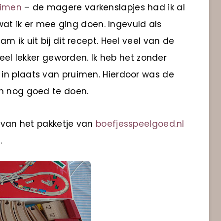
uimen
– de magere varkenslapjes had ik al
 wat ik er mee ging doen. Ingevuld als
 ik uit bij dit recept. Heel veel van de
heel lekker geworden. Ik heb het zonder
in plaats van pruimen. Hierdoor was de
ch nog goed te doen.
j van het pakketje van
boefjesspeelgoed.nl
.