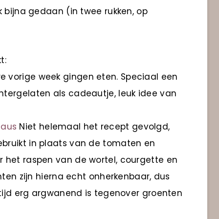
k bijna gedaan (in twee rukken, op
t:
e vorige week gingen eten. Speciaal een
tergelaten als cadeautje, leuk idee van
saus
Niet helemaal het recept gevolgd,
bruikt in plaats van de tomaten en
 het raspen van de wortel, courgette en
nten zijn hierna echt onherkenbaar, dus
ltijd erg argwanend is tegenover groenten