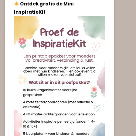
Ontdek gratis de Mini
InspiratieKit