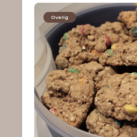
Overig