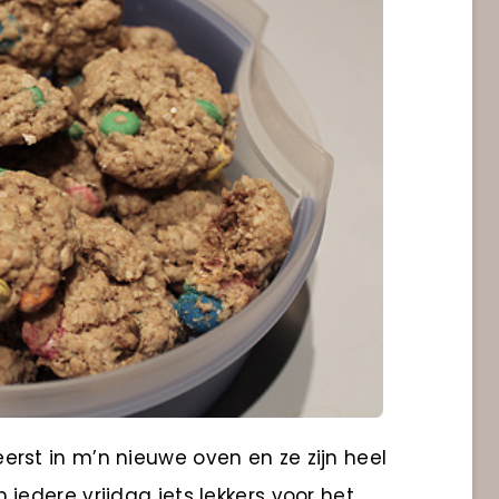
erst in m’n nieuwe oven en ze zijn heel
iedere vrijdag iets lekkers voor het