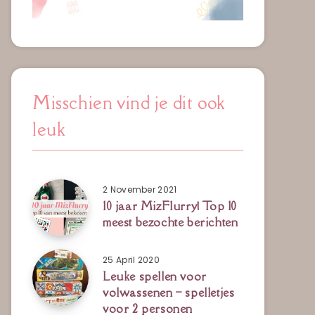
Misschien vind je dit ook
leuk
2 November 2021
10 jaar MizFlurry! Top 10
meest bezochte berichten
25 April 2020
Leuke spellen voor
volwassenen – spelletjes
voor 2 personen