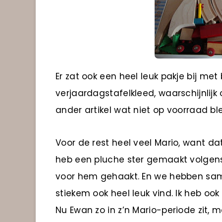
Er zat ook een heel leuk pakje bij met
verjaardagstafelkleed, waarschijnlij
ander artikel wat niet op voorraad blee
Voor de rest heel veel Mario, want da
heb een pluche ster gemaakt volge
voor hem gehaakt. En we hebben same
stiekem ook heel leuk vind. Ik heb oo
Nu Ewan zo in z’n Mario-periode zit, m