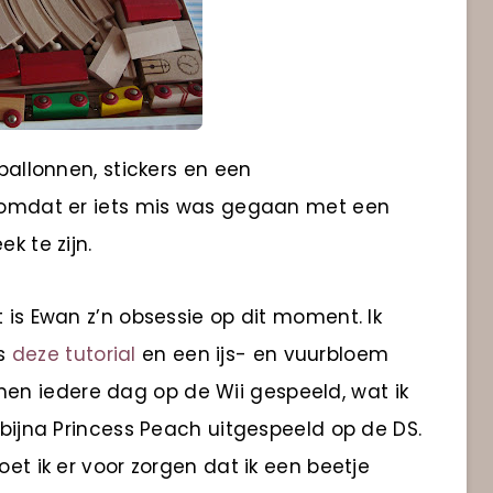
 ballonnen, stickers en een
k omdat er iets mis was gegaan met een
k te zijn.
t is Ewan z’n obsessie op dit moment. Ik
ns
deze tutorial
en een ijs- en vuurbloem
n iedere dag op de Wii gespeeld, wat ik
k bijna Princess Peach uitgespeeld op de DS.
oet ik er voor zorgen dat ik een beetje