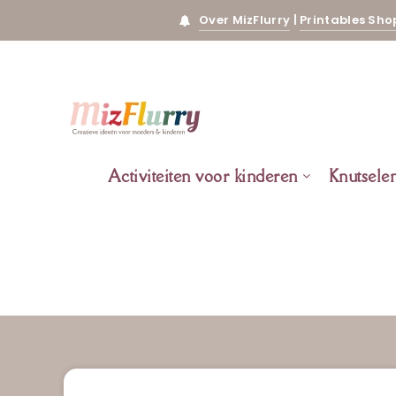
Over MizFlurry
|
Printables Sho
Activiteiten voor kinderen
Knutsele