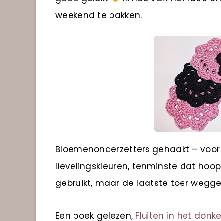
weekend te bakken.
Bloemenonderzetters gehaakt – voor m
lievelingskleuren, tenminste dat hoop 
gebruikt, maar de laatste toer wegge
Een boek gelezen,
Fluiten in het donke