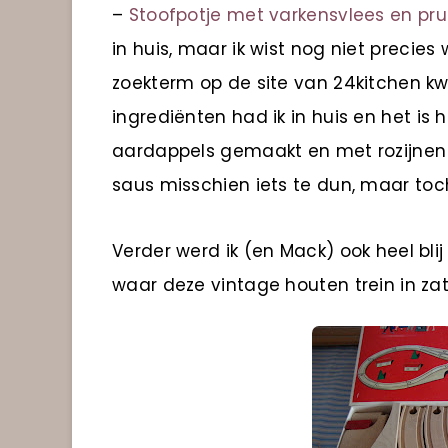
–
Stoofpotje met varkensvlees en pr
in huis, maar ik wist nog niet precies
zoekterm op de site van 24kitchen kwam
ingrediënten had ik in huis en het is 
aardappels gemaakt en met rozijnen 
saus misschien iets te dun, maar to
Verder werd ik (en Mack) ook heel bli
waar deze vintage houten trein in zat