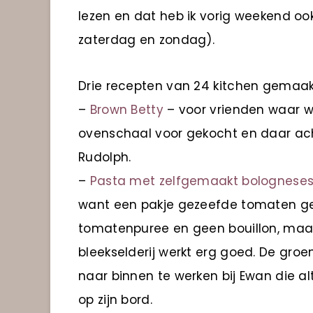
lezen en dat heb ik vorig weekend oo
zaterdag en zondag).
Drie recepten van 24 kitchen gemaak
–
Brown Betty
– voor vrienden waar w
ovenschaal voor gekocht en daar ach
Rudolph.
–
Pasta met zelfgemaakt bolognese
want een pakje gezeefde tomaten ge
tomatenpuree en geen bouillon, maar
bleekselderij werkt erg goed. De groe
naar binnen te werken bij Ewan die a
op zijn bord.