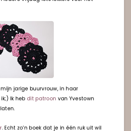
ijn jarige buurvrouw, in haar
ik;) Ik heb
dit patroon
van Yvestown
laten.
r
. Echt zo’n boek dat je in één ruk uit wil