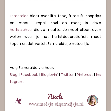
Esmeralda
blogt over life, food, funstuff, shoptips
en meer. Simpel, snel en mooi; is deze
herfstschaal
die ze maakte. Je moet alleen even
weten waar je het herfstdecoratiefruit moet
kopen en dat vertelt Esmeralda je natuurlijk.
Volg Esmeralda via haar:
Blog
|
Facebook
|
Bloglovin’
|
Twitter
|
Pinterest
|
Ins
tagram