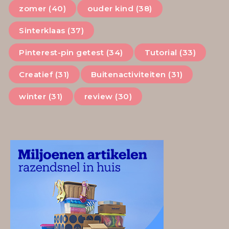
zomer (40)
ouder kind (38)
Sinterklaas (37)
Pinterest-pin getest (34)
Tutorial (33)
Creatief (31)
Buitenactiviteiten (31)
winter (31)
review (30)