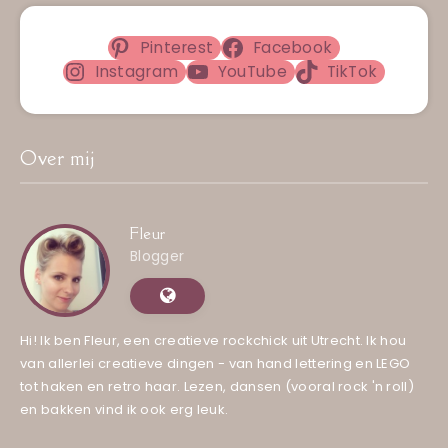
Pinterest
Facebook
Instagram
YouTube
TikTok
Over mij
Fleur
Blogger
Hi! Ik ben Fleur, een creatieve rockchick uit Utrecht. Ik hou
van allerlei creatieve dingen - van hand lettering en LEGO
tot haken en retro haar. Lezen, dansen (vooral rock 'n roll)
en bakken vind ik ook erg leuk.