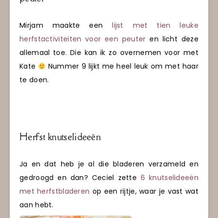
Mirjam maakte een
lijst met tien leuke
herfstactiviteiten voor een peuter
en licht deze
allemaal toe. Die kan ik zo overnemen voor met
Kate
Nummer 9 lijkt me heel leuk om met haar
te doen.
Herfst knutselideeën
Ja en dat heb je al die bladeren verzameld en
gedroogd en dan? Ceciel zette
6 knutselideeën
met herfstbladeren
op een rijtje, waar je vast wat
aan hebt.