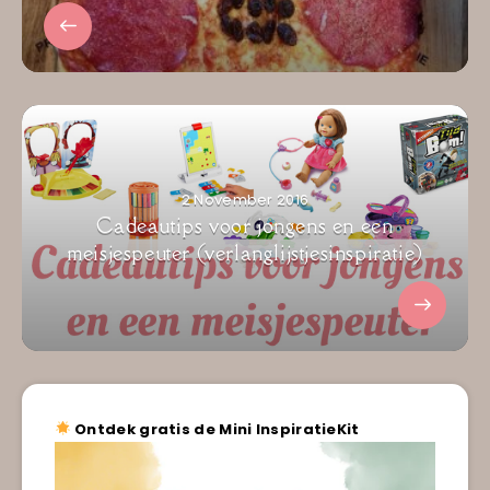
2 November 2016
Cadeautips voor jongens en een
meisjespeuter (verlanglijstjesinspiratie)
Ontdek gratis de Mini InspiratieKit