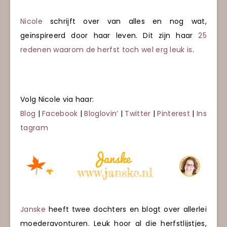
Nicole
schrijft over van alles en nog wat,
geïnspireerd door haar leven. Dit zijn haar
25
redenen waarom de herfst toch wel erg leuk is
.
Volg Nicole via haar:
Blog
|
Facebook
|
Bloglovin’
|
Twitter
|
Pinterest
|
Ins
tagram
Janske
heeft twee dochters en blogt over allerlei
moederavonturen. Leuk hoor al die herfstlijstjes,