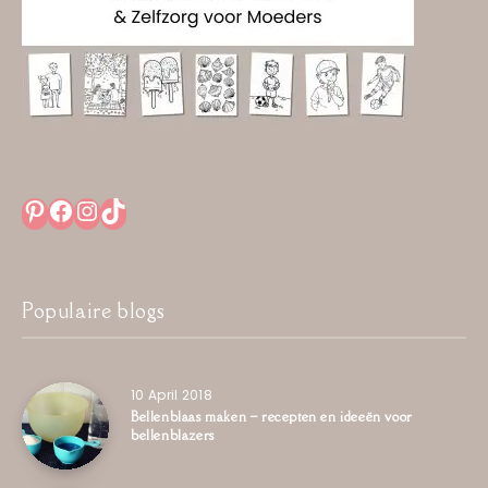
Pinterest
Facebook
Instagram
TikTok
Populaire blogs
10 April 2018
Bellenblaas maken – recepten en ideeën voor
bellenblazers