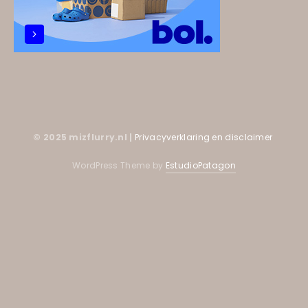
© 2025 mizflurry.nl |
Privacyverklaring en disclaimer
WordPress Theme by
EstudioPatagon