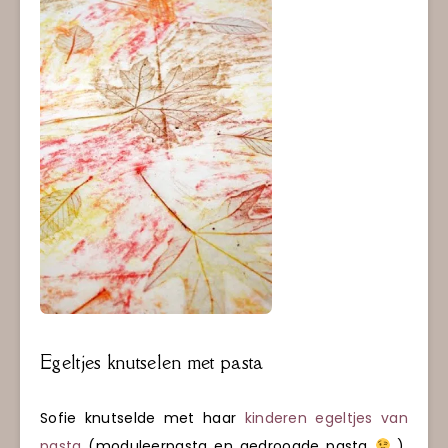
Egeltjes knutselen met pasta
Sofie knutselde met haar
kinderen egeltjes van
pasta
(moduleerpasta en gedroogde pasta
).