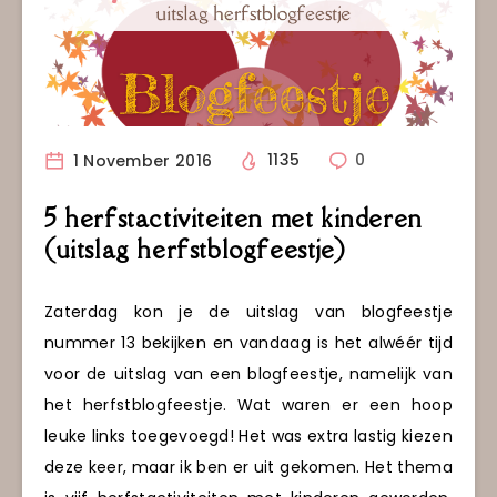
1 November 2016
1135
0
5 herfstactiviteiten met kinderen
(uitslag herfstblogfeestje)
Zaterdag kon je de uitslag van blogfeestje
nummer 13 bekijken en vandaag is het alwéér tijd
voor de uitslag van een blogfeestje, namelijk van
het herfstblogfeestje. Wat waren er een hoop
leuke links toegevoegd! Het was extra lastig kiezen
deze keer, maar ik ben er uit gekomen. Het thema