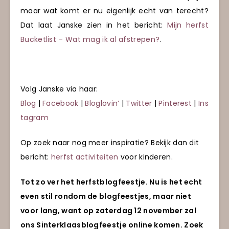
maar wat komt er nu eigenlijk echt van terecht?
Dat laat Janske zien in het bericht:
Mijn herfst
Bucketlist – Wat mag ik al afstrepen?
.
Volg Janske via haar:
Blog
|
Facebook
|
Bloglovin’
|
Twitter
|
Pinterest
|
Ins
tagram
Op zoek naar nog meer inspiratie? Bekijk dan dit
bericht:
herfst activiteiten
voor kinderen.
Tot zo ver het herfstblogfeestje. Nu is het echt
even stil rondom de blogfeestjes, maar niet
voor lang, want op zaterdag 12 november zal
ons Sinterklaasblogfeestje online komen. Zoek