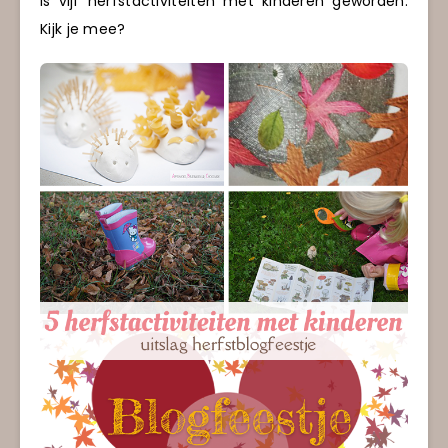
is vijf herfstactiviteiten met kinderen geworden.
Kijk je mee?