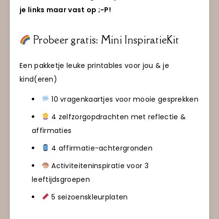
je links maar vast op ;-P!
Probeer gratis: Mini InspiratieKit
Een pakketje leuke printables voor jou & je
kind(eren)
10 vragenkaartjes voor mooie gesprekken
4 zelfzorgopdrachten met reflectie &
affirmaties
4 affirmatie-achtergronden
Activiteiteninspiratie voor 3
leeftijdsgroepen
5 seizoenskleurplaten