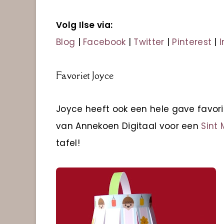
Volg Ilse via:
Blog
|
Facebook
|
Twitter
|
Pinterest
|
Favoriet Joyce
Joyce heeft ook een hele gave favorie
van Annekoen Digitaal voor een
Sint
tafel!