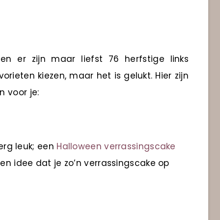
n er zijn maar liefst 76 herfstige links
rieten kiezen, maar het is gelukt. Hier zijn
 voor je:
 erg leuk; een
Halloween verrassingscake
een idee dat je zo’n verrassingscake op