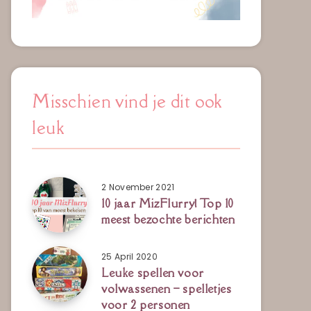
Misschien vind je dit ook
leuk
2 November 2021
10 jaar MizFlurry! Top 10
meest bezochte berichten
25 April 2020
Leuke spellen voor
volwassenen – spelletjes
voor 2 personen