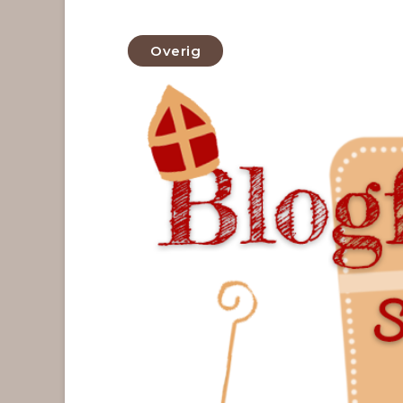
Overig