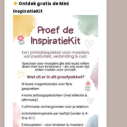
Ontdek gratis de Mini
InspiratieKit