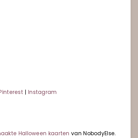
Pinterest
|
Instagram
aakte Halloween kaarten
van NobodyElse.