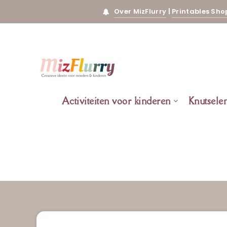
Over MizFlurry
|
Printables Sho
Activiteiten voor kinderen
Knutsele