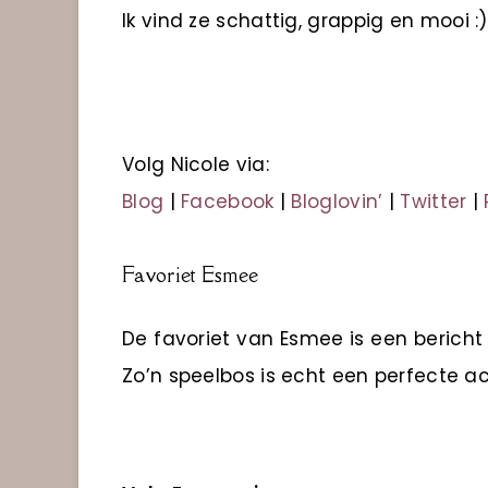
Ik vind ze schattig, grappig en mooi :)
Volg Nicole via:
Blog
|
Facebook
|
Bloglovin’
|
Twitter
|
Favoriet Esmee
De favoriet van Esmee is een bericht
Zo’n speelbos is echt een perfecte acti