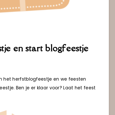
tje en start blogfeestje
an het herfstblogfeestje en we feesten
eestje. Ben je er klaar voor? Laat het feest