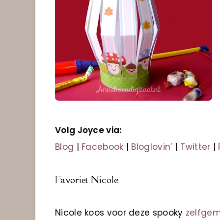
Volg Joyce via:
Blog
|
Facebook
|
Bloglovin’
|
Twitter
|
Favoriet Nicole
Nicole koos voor deze spooky
zelfgem