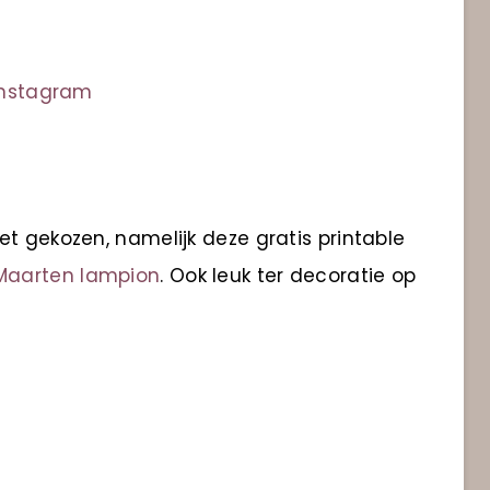
Instagram
t gekozen, namelijk deze gratis printable
 Maarten lampion
. Ook leuk ter decoratie op