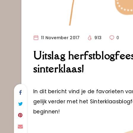
11 November 2017
913
0
Uitslag herfstblogfees
sinterklaas!
In dit bericht vind je de favorieten v
gelijk verder met het Sinterklaasblogf
beginnen!