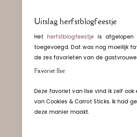
Uitslag herfstblogfeestje
Het
herfstblogfeestje
is afgelopen e
toegevoegd. Dat was nog moeilijk favo
de zes favorieten van de gastvrouwen
Favoriet Ilse
Deze favoriet van Ilse vind ik zelf ook
van Cookies & Carrot Sticks. Ik had g
deze manier maakt.