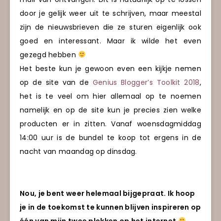
door je gelijk weer uit te schrijven, maar meestal
zijn de nieuwsbrieven die ze sturen eigenlijk ook
goed en interessant. Maar ik wilde het even
gezegd hebben
Het beste kun je gewoon even een kijkje nemen
op de site van de
Genius Blogger’s Toolkit 2018
,
het is te veel om hier allemaal op te noemen
namelijk en op de site kun je precies zien welke
producten er in zitten. Vanaf woensdagmiddag
14:00 uur is de bundel te koop tot ergens in de
nacht van maandag op dinsdag.
Nou, je bent weer helemaal bijgepraat. Ik hoop
je in de toekomst te kunnen blijven inspireren op
één van mijn twee plekken op het internet