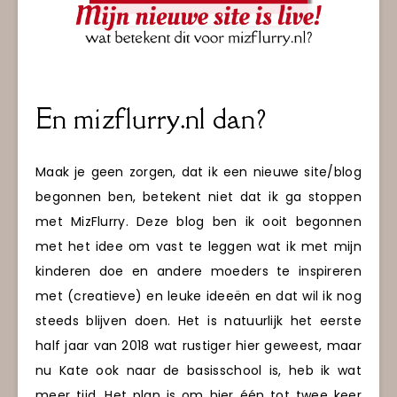
En mizflurry.nl dan?
Maak je geen zorgen, dat ik een nieuwe site/blog
begonnen ben, betekent niet dat ik ga stoppen
met MizFlurry. Deze blog ben ik ooit begonnen
met het idee om vast te leggen wat ik met mijn
kinderen doe en andere moeders te inspireren
met (creatieve) en leuke ideeën en dat wil ik nog
steeds blijven doen. Het is natuurlijk het eerste
half jaar van 2018 wat rustiger hier geweest, maar
nu Kate ook naar de basisschool is, heb ik wat
meer tijd. Het plan is om hier één tot twee keer