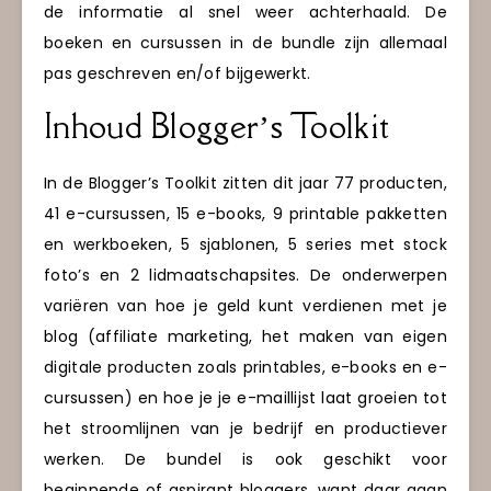
de informatie al snel weer achterhaald. De
boeken en cursussen in de bundle zijn allemaal
pas geschreven en/of bijgewerkt.
Inhoud Blogger’s Toolkit
In de Blogger’s Toolkit zitten dit jaar 77 producten,
41 e-cursussen, 15 e-books, 9 printable pakketten
en werkboeken, 5 sjablonen, 5 series met stock
foto’s en 2 lidmaatschapsites. De onderwerpen
variëren van hoe je geld kunt verdienen met je
blog (affiliate marketing, het maken van eigen
digitale producten zoals printables, e-books en e-
cursussen) en hoe je je e-maillijst laat groeien tot
het stroomlijnen van je bedrijf en productiever
werken. De bundel is ook geschikt voor
beginnende of aspirant bloggers, want daar gaan