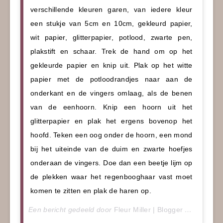
verschillende kleuren garen, van iedere kleur
een stukje van 5cm en 10cm, gekleurd papier,
wit papier, glitterpapier, potlood, zwarte pen,
plakstift en schaar. Trek de hand om op het
gekleurde papier en knip uit. Plak op het witte
papier met de potloodrandjes naar aan de
onderkant en de vingers omlaag, als de benen
van de eenhoorn. Knip een hoorn uit het
glitterpapier en plak het ergens bovenop het
hoofd. Teken een oog onder de hoorn, een mond
bij het uiteinde van de duim en zwarte hoefjes
onderaan de vingers. Doe dan een beetje lijm op
de plekken waar het regenbooghaar vast moet
komen te zitten en plak de haren op.
Een bericht gedeeld door
Fleur Miller | Blogger
(@mizflurry) op