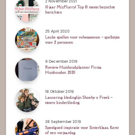
2 November 2021
10 jaar MizFlurry! Top 10 meest bezochte
berichten
25 April 2020
Leuke spellen voor volwassenen – spelletjes
voor 2 personen
9 December 2019
Review Huishoudplanner Firma
Huishouden 2020
18 Oktober 2019
Lancering kledinglijn Shoeby x Freek –
stoere kinderkleding
28 September 2019
Speelgoed inspiratie voor Sinterklaas, Kerst
of een verjaardag