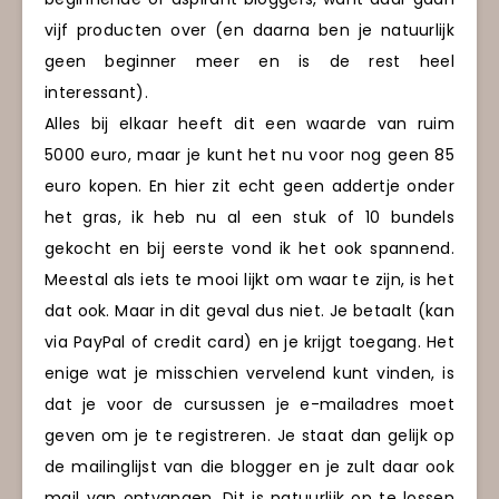
vijf producten over (en daarna ben je natuurlijk
geen beginner meer en is de rest heel
interessant).
Alles bij elkaar heeft dit een waarde van ruim
5000 euro, maar je kunt het nu voor nog geen 85
euro kopen. En hier zit echt geen addertje onder
het gras, ik heb nu al een stuk of 10 bundels
gekocht en bij eerste vond ik het ook spannend.
Meestal als iets te mooi lijkt om waar te zijn, is het
dat ook. Maar in dit geval dus niet. Je betaalt (kan
via PayPal of credit card) en je krijgt toegang. Het
enige wat je misschien vervelend kunt vinden, is
dat je voor de cursussen je e-mailadres moet
geven om je te registreren. Je staat dan gelijk op
de mailinglijst van die blogger en je zult daar ook
mail van ontvangen. Dit is natuurlijk op te lossen