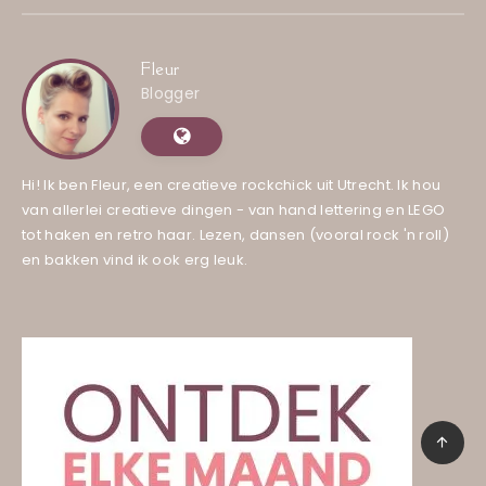
Fleur
Blogger
Hi! Ik ben Fleur, een creatieve rockchick uit Utrecht. Ik hou
van allerlei creatieve dingen - van hand lettering en LEGO
tot haken en retro haar. Lezen, dansen (vooral rock 'n roll)
en bakken vind ik ook erg leuk.