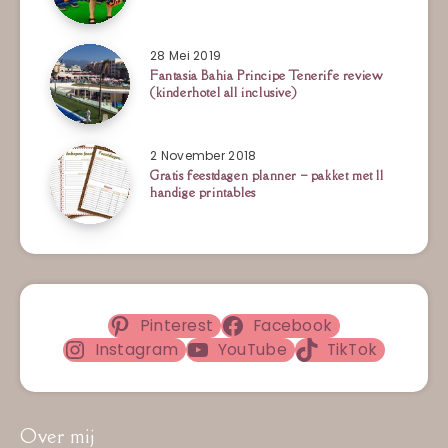
28 Mei 2019
Fantasia Bahia Principe Tenerife review
(kinderhotel all inclusive)
2 November 2018
Gratis feestdagen planner – pakket met 11
handige printables
Pinterest
Facebook
Instagram
YouTube
TikTok
Over mij