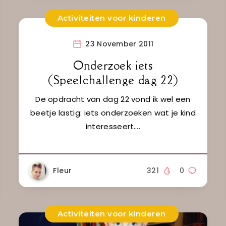
Activiteiten voor kinderen
23 November 2011
Onderzoek iets
(Speelchallenge dag 22)
De opdracht van dag 22 vond ik wel een
beetje lastig: iets onderzoeken wat je kind
interesseert….
Fleur
321
0
Activiteiten voor kinderen