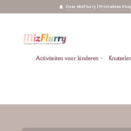
Over MizFlurry
|
Printables Sho
Activiteiten voor kinderen
Knutsele