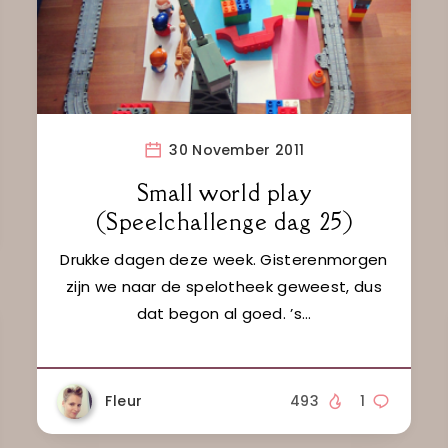
30 November 2011
Small world play
(Speelchallenge dag 25)
Drukke dagen deze week. Gisterenmorgen
zijn we naar de spelotheek geweest, dus
dat begon al goed. ’s…
Fleur
493
1