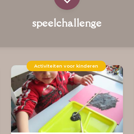
speelchallenge
Activiteiten voor kinderen