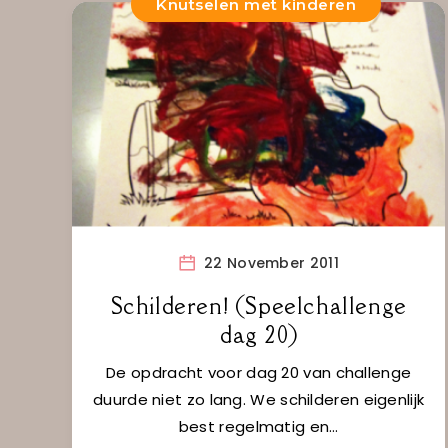
Knutselen met kinderen
22 November 2011
Schilderen! (Speelchallenge
dag 20)
De opdracht voor dag 20 van challenge
duurde niet zo lang. We schilderen eigenlijk
best regelmatig en…