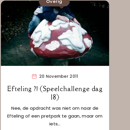
Overig
20 November 2011
Efteling ?! (Speelchallenge dag
18)
Nee, de opdracht was niet om naar de
Efteling of een pretpark te gaan, maar om
iets…