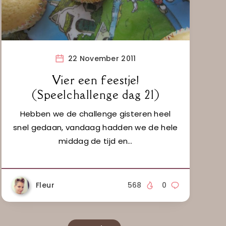
22 November 2011
Vier een feestje!
(Speelchallenge dag 21)
Hebben we de challenge gisteren heel
snel gedaan, vandaag hadden we de hele
middag de tijd en…
Fleur
568
0