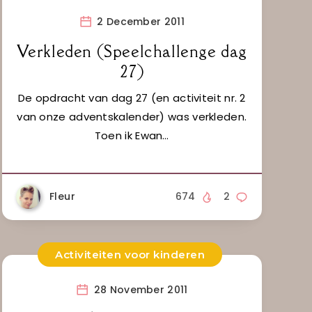
2 December 2011
Verkleden (Speelchallenge dag
27)
De opdracht van dag 27 (en activiteit nr. 2
van onze adventskalender) was verkleden.
Toen ik Ewan…
Fleur
674
2
Activiteiten voor kinderen
28 November 2011