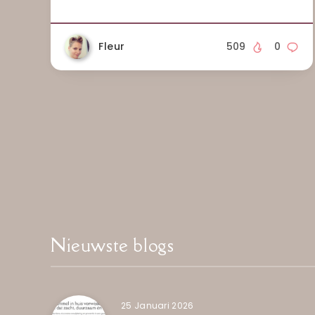
Fleur
509
0
Nieuwste blogs
25 Januari 2026