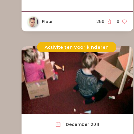
Fleur
250
0
Activiteiten voor kinderen
1 December 2011