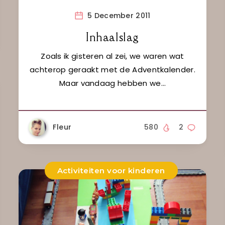
5 December 2011
Inhaalslag
Zoals ik gisteren al zei, we waren wat
achterop geraakt met de Adventkalender.
Maar vandaag hebben we…
Fleur
580
2
Activiteiten voor kinderen