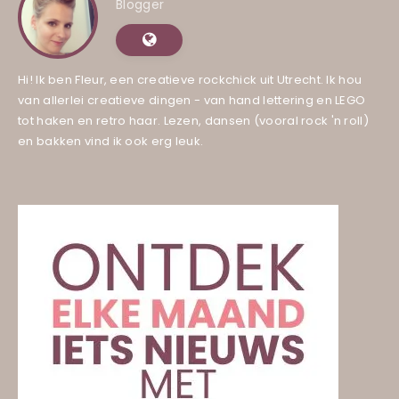
Blogger
Hi! Ik ben Fleur, een creatieve rockchick uit Utrecht. Ik hou
van allerlei creatieve dingen - van hand lettering en LEGO
tot haken en retro haar. Lezen, dansen (vooral rock 'n roll)
en bakken vind ik ook erg leuk.