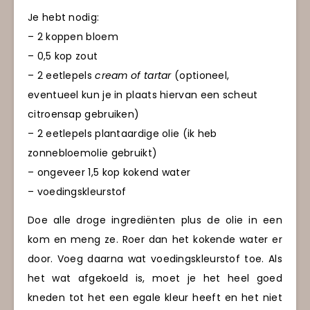
Je hebt nodig:
– 2 koppen bloem
– 0,5 kop zout
– 2 eetlepels
cream of tartar
(optioneel,
eventueel kun je in plaats hiervan een scheut
citroensap gebruiken)
– 2 eetlepels plantaardige olie (ik heb
zonnebloemolie gebruikt)
– ongeveer 1,5 kop kokend water
– voedingskleurstof
Doe alle droge ingrediënten plus de olie in een
kom en meng ze. Roer dan het kokende water er
door. Voeg daarna wat voedingskleurstof toe. Als
het wat afgekoeld is, moet je het heel goed
kneden tot het een egale kleur heeft en het niet