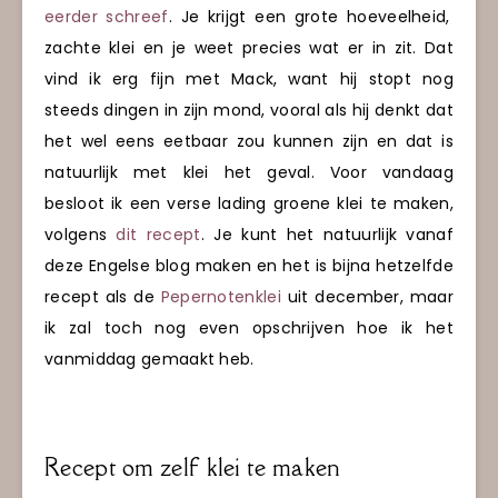
eerder schreef
. Je krijgt een grote hoeveelheid,
zachte klei en je weet precies wat er in zit. Dat
vind ik erg fijn met Mack, want hij stopt nog
steeds dingen in zijn mond, vooral als hij denkt dat
het wel eens eetbaar zou kunnen zijn en dat is
natuurlijk met klei het geval. Voor vandaag
besloot ik een verse lading groene klei te maken,
volgens
dit recept
. Je kunt het natuurlijk vanaf
deze Engelse blog maken en het is bijna hetzelfde
recept als de
Pepernotenklei
uit december, maar
ik zal toch nog even opschrijven hoe ik het
vanmiddag gemaakt heb.
Recept om zelf klei te maken