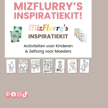
Pinterest
Facebook
Instagram
TikTok