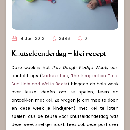
14 Juni 2012
2946
0
Knutseldonderdag – klei recept
Deze week is het
Play Dough Pledge Week
; een
aantal blogs (
Nurturestore
,
The Imagination Tree
,
Sun Hats and Wellie Boots
) bloggen de hele week
over leuke ideeën om te spelen, leren en
ontdekken met klei. Ze vragen je om mee te doen
en deze week je kind(eren) met klei te laten
spelen, dus de keuze voor knutseldonderdag was
deze week snel gemaakt. Lees ook deze post over