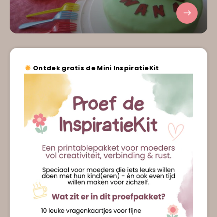
Ontdek gratis de Mini InspiratieKit