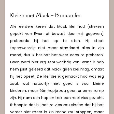
Kleien met Mack – 15 maanden
Alle eerdere keren dat Mack klei had (stiekem
gepakt van Ewan of bewust door mij gegeven)
probeerde hij het op te eten. Hij stopt
tegenwoordig niet meer standaard alles in zijn
mond, dus ik besloot het weer eens te proberen.
Ewan werd hier erg zenuwachtig van, want ik heb
hem juist geleerd dat Mack geen klei mag, omdat
hij het opeet. De klei die ik gemaakt had was erg
zout, wat natuurlijk niet goed is voor kleine
kinderen, maar één hapje zou geen enorme ramp
zijn. Hij nam een hap en trok een heel vies gezicht.
Ik hoopte dat hij het zo vies zou vinden dat hij het
verder niet meer in z’n mond zou stoppen, maar