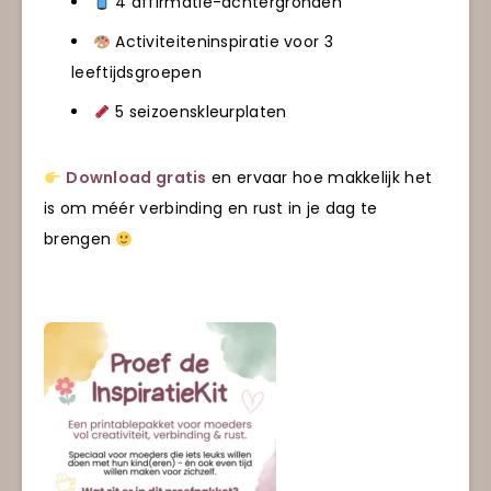
4 affirmatie-achtergronden
Activiteiteninspiratie voor 3
leeftijdsgroepen
5 seizoenskleurplaten
Download gratis
en ervaar hoe makkelijk het
is om méér verbinding en rust in je dag te
brengen