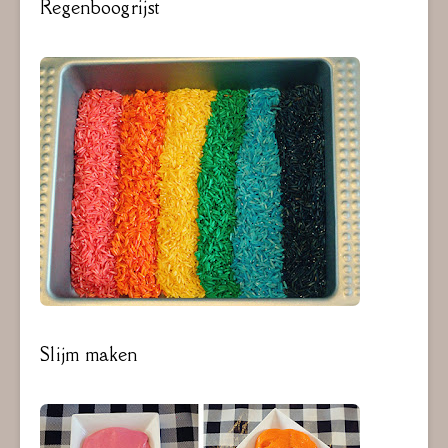
Regenboogrijst
Slijm maken