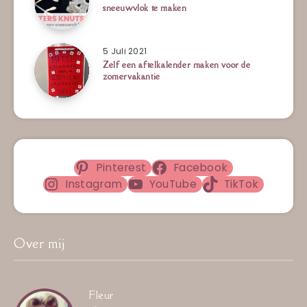
sneeuwvlok te maken
5 Juli 2021
Zelf een aftelkalender maken voor de
zomervakantie
Pinterest
Facebook
Instagram
YouTube
TikTok
Over mij
Fleur