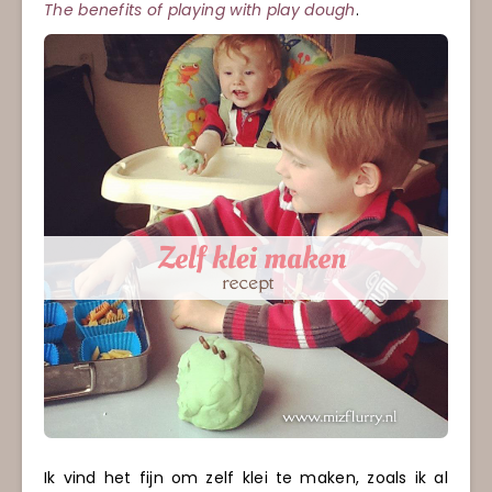
The benefits of playing with play dough
.
Ik vind het fijn om zelf klei te maken, zoals ik al