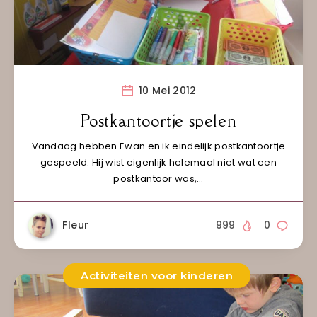
10 Mei 2012
Postkantoortje spelen
Vandaag hebben Ewan en ik eindelijk postkantoortje
gespeeld. Hij wist eigenlijk helemaal niet wat een
postkantoor was,…
Fleur
999
0
Activiteiten voor kinderen