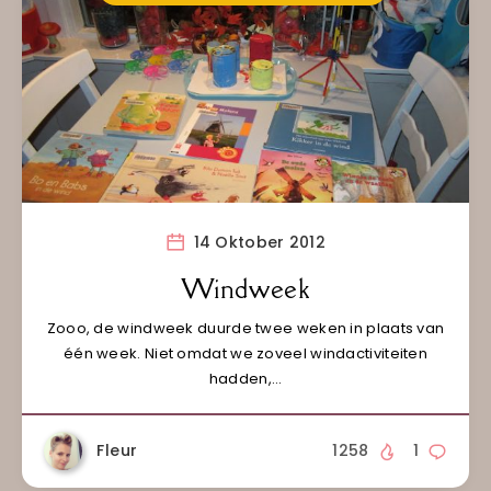
14 Oktober 2012
Windweek
Zooo, de windweek duurde twee weken in plaats van
één week. Niet omdat we zoveel windactiviteiten
hadden,…
Fleur
1258
1