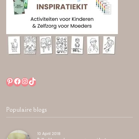
Pinterest
Facebook
Instagram
TikTok
Populaire blogs
10 April 2018