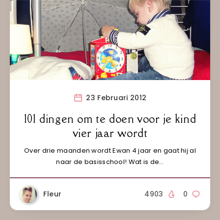
23 Februari 2012
101 dingen om te doen voor je kind
vier jaar wordt
Over drie maanden wordt Ewan 4 jaar en gaat hij al
naar de basisschool! Wat is de…
Fleur
4903
0