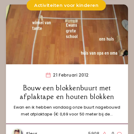
Activiteiten voor kinderen
21 Februari 2012
Bouw een blokkenbuurt met
afplaktape en houten blokken
Ewan en ik hebben vandaag onze buurt nagebouwd
met afplaktape (€ 0,69 voor 50 meter bij de…
Fleur
5908
0