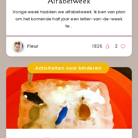
Alfabetweek
Vorige week hadden we alfabetweek. Ik ben van plan
om het komende half jaar een letter-van-de-week
te…
Fleur
1826
2
Activiteiten voor kinderen