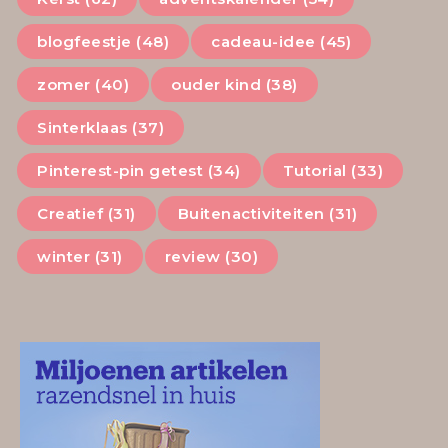
blogfeestje (48)
cadeau-idee (45)
zomer (40)
ouder kind (38)
Sinterklaas (37)
Pinterest-pin getest (34)
Tutorial (33)
Creatief (31)
Buitenactiviteiten (31)
winter (31)
review (30)