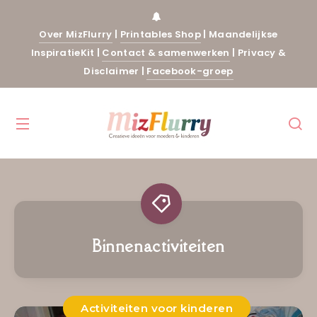
Over MizFlurry
|
Printables Shop
|
Maandelijkse
InspiratieKit
|
Contact & samenwerken
|
Privacy &
Disclaimer
|
Facebook-groep
Binnenactiviteiten
Activiteiten voor kinderen