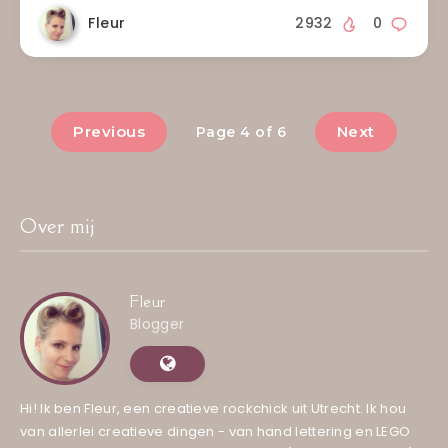
Fleur
2932
0
Previous
Next
Page 4 of 6
Over mij
Fleur
Blogger
Hi! Ik ben Fleur, een creatieve rockchick uit Utrecht. Ik hou
van allerlei creatieve dingen - van hand lettering en LEGO