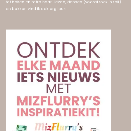
tot haken en retro haar. Lezen, dansen (vooral rock 'n roll)
en bakken vind ik ook erg leuk.