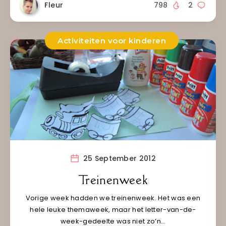
Fleur
798
2
Activiteiten voor kinderen
25 September 2012
Treinenweek
Vorige week hadden we treinenweek. Het was een
hele leuke themaweek, maar het letter-van-de-
week-gedeelte was niet zo’n…